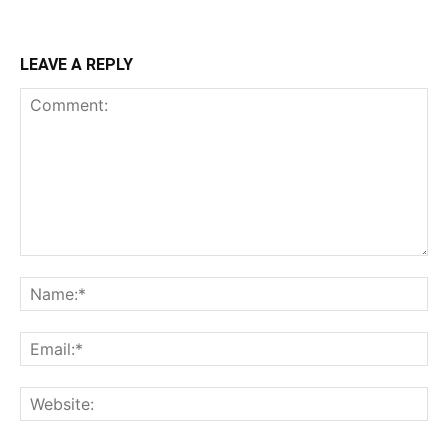
LEAVE A REPLY