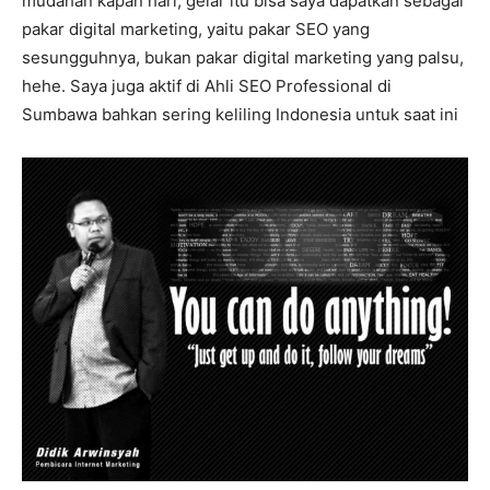
mudahan kapan hari, gelar itu bisa saya dapatkan sebagai
pakar digital marketing, yaitu pakar SEO yang
sesungguhnya, bukan pakar digital marketing yang palsu,
hehe. Saya juga aktif di Ahli SEO Professional di
Sumbawa bahkan sering keliling Indonesia untuk saat ini