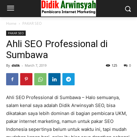
Home
PAKAR SEO
PAKAR SEO
Ahli SEO Professional di
Sumbawa
By
didik
-
March 7, 2019
125
0
Ahli SEO Professional di Sumbawa – Halo semuanya,
salam kenal saya adalah Didik Arwinsyah SEO, bisa
dikatakan saya lebih dominan di bagian pembicara UKM,
pakar internet marketing, namun untuk pakar SEO
Indonesia sepertinya belum untuk waktu ini, tapi mudah