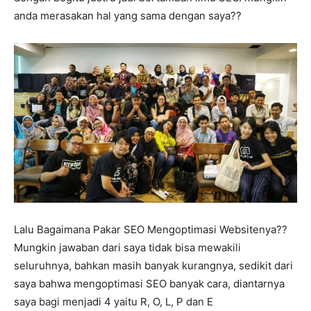
anda merasakan hal yang sama dengan saya??
Lalu Bagaimana Pakar SEO Mengoptimasi Websitenya??
Mungkin jawaban dari saya tidak bisa mewakili
seluruhnya, bahkan masih banyak kurangnya, sedikit dari
saya bahwa mengoptimasi SEO banyak cara, diantarnya
saya bagi menjadi 4 yaitu R, O, L, P dan E