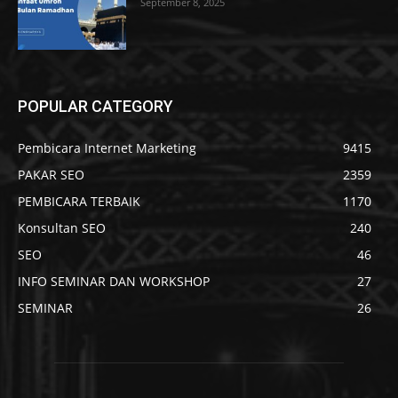
September 8, 2025
POPULAR CATEGORY
Pembicara Internet Marketing
9415
PAKAR SEO
2359
PEMBICARA TERBAIK
1170
Konsultan SEO
240
SEO
46
INFO SEMINAR DAN WORKSHOP
27
SEMINAR
26