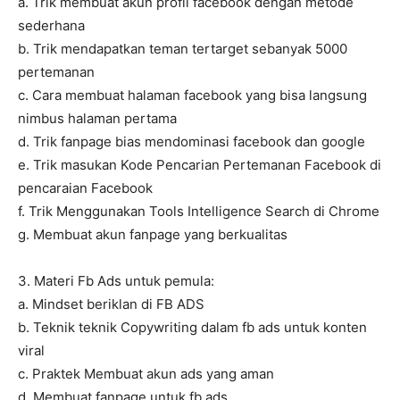
a. Trik membuat akun profil facebook dengan metode
sederhana
b. Trik mendapatkan teman tertarget sebanyak 5000
pertemanan
c. Cara membuat halaman facebook yang bisa langsung
nimbus halaman pertama
d. Trik fanpage bias mendominasi facebook dan google
e. Trik masukan Kode Pencarian Pertemanan Facebook di
pencaraian Facebook
f. Trik Menggunakan Tools Intelligence Search di Chrome
g. Membuat akun fanpage yang berkualitas
3. Materi Fb Ads untuk pemula:
a. Mindset beriklan di FB ADS
b. Teknik teknik Copywriting dalam fb ads untuk konten
viral
c. Praktek Membuat akun ads yang aman
d. Membuat fanpage untuk fb ads