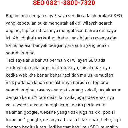
SEO 0821-3800-7320
Bagaimana dengan saya? saya sendiri adalah praktisi SEO
yang kebetulan suka mengutak atik di wilayah search
engine, tapi berat rasanya mengatakan bahwa diri saya
lah Ahli digital marketing, hehe. masih jauh rasanya dan
harus belajar banyak dengan para suhu yang ada di
search engine.
Tapi saya akui bahwa bermain di wilayah SEO ada
enaknya dan ada juga tidak enaknya, misal enak nya
ketika web kita benar benar rapi dan mulus kemudian
naik perlahan lahan dan akhirnya berada di top one
search engine, rasanya sangat senang sekali, bagaimana
dengan kamu?? tapi disisi lain ada juga tidak enak nya
yaitu website yang menghilang secara perlahan di
halaman google, website yang tidak juga naik di posisi
halaman 1 google, rasanya ada rasa tidak enak, hehe, tapi
dengan begitu justru jadi bertambah ilmu SEO. mungkin