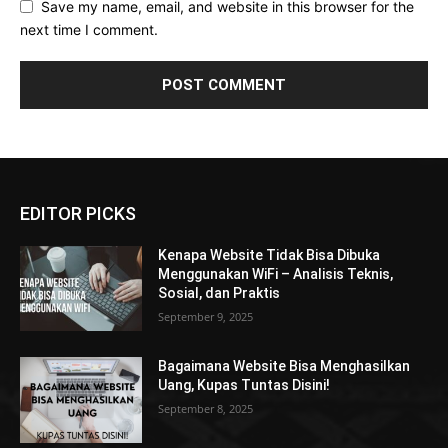
Save my name, email, and website in this browser for the
next time I comment.
EDITOR PICKS
Kenapa Website Tidak Bisa Dibuka
Menggunakan WiFi – Analisis Teknis,
Sosial, dan Praktis
September 9, 2025
Bagaimana Website Bisa Menghasilkan
Uang, Kupas Tuntas Disini!
September 8, 2025