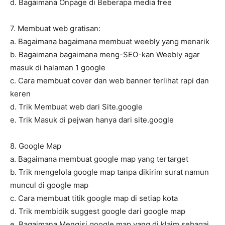
d. Bagaimana Onpage di Beberapa media free
7. Membuat web gratisan:
a. Bagaimana bagaimana membuat weebly yang menarik
b. Bagaimana bagaimana meng-SEO-kan Weebly agar
masuk di halaman 1 google
c. Cara membuat cover dan web banner terlihat rapi dan
keren
d. Trik Membuat web dari Site.google
e. Trik Masuk di pejwan hanya dari site.google
8. Google Map
a. Bagaimana membuat google map yang tertarget
b. Trik mengelola google map tanpa dikirim surat namun
muncul di google map
c. Cara membuat titik google map di setiap kota
d. Trik membidik suggest google dari google map
e. Bagaimana Mengisi google map yang di klaim sebagai