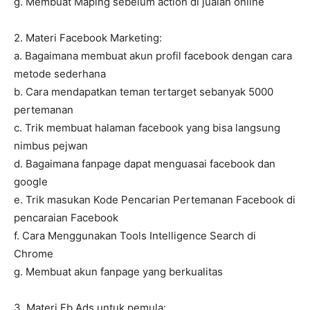
g. Membuat Maping sebelum action di jualan online
2. Materi Facebook Marketing:
a. Bagaimana membuat akun profil facebook dengan cara
metode sederhana
b. Cara mendapatkan teman tertarget sebanyak 5000
pertemanan
c. Trik membuat halaman facebook yang bisa langsung
nimbus pejwan
d. Bagaimana fanpage dapat menguasai facebook dan
google
e. Trik masukan Kode Pencarian Pertemanan Facebook di
pencaraian Facebook
f. Cara Menggunakan Tools Intelligence Search di
Chrome
g. Membuat akun fanpage yang berkualitas
3. Materi Fb Ads untuk pemula: