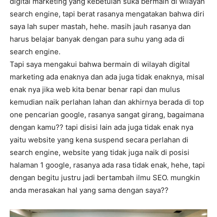
digital marketing yang kebetulan suka bermain di wilayah
search engine, tapi berat rasanya mengatakan bahwa diri
saya lah super mastah, hehe. masih jauh rasanya dan
harus belajar banyak dengan para suhu yang ada di
search engine.
Tapi saya mengakui bahwa bermain di wilayah digital
marketing ada enaknya dan ada juga tidak enaknya, misal
enak nya jika web kita benar benar rapi dan mulus
kemudian naik perlahan lahan dan akhirnya berada di top
one pencarian google, rasanya sangat girang, bagaimana
dengan kamu?? tapi disisi lain ada juga tidak enak nya
yaitu website yang kena suspend secara perlahan di
search engine, website yang tidak juga naik di posisi
halaman 1 google, rasanya ada rasa tidak enak, hehe, tapi
dengan begitu justru jadi bertambah ilmu SEO. mungkin
anda merasakan hal yang sama dengan saya??