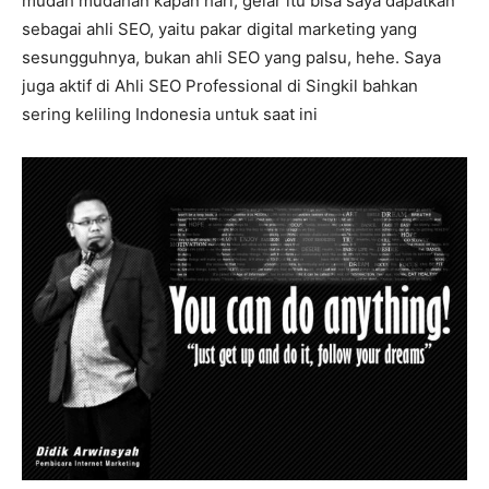
mudah mudahan kapan hari, gelar itu bisa saya dapatkan
sebagai ahli SEO, yaitu pakar digital marketing yang
sesungguhnya, bukan ahli SEO yang palsu, hehe. Saya
juga aktif di Ahli SEO Professional di Singkil bahkan
sering keliling Indonesia untuk saat ini