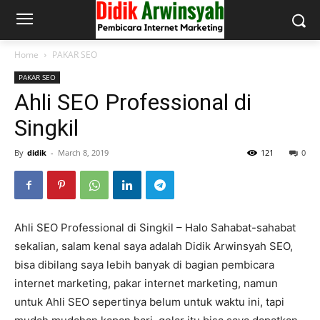
Home
PAKAR SEO
PAKAR SEO
Ahli SEO Professional di
Singkil
By
didik
-
March 8, 2019
121
0
Ahli SEO Professional di Singkil – Halo Sahabat-sahabat
sekalian, salam kenal saya adalah Didik Arwinsyah SEO,
bisa dibilang saya lebih banyak di bagian pembicara
internet marketing, pakar internet marketing, namun
untuk Ahli SEO sepertinya belum untuk waktu ini, tapi