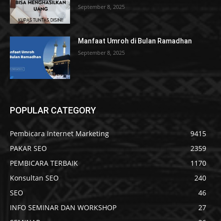
September 8, 2025
Manfaat Umroh di Bulan Ramadhan
September 8, 2025
POPULAR CATEGORY
Pembicara Internet Marketing
9415
PAKAR SEO
2359
PEMBICARA TERBAIK
1170
Konsultan SEO
240
SEO
46
INFO SEMINAR DAN WORKSHOP
27