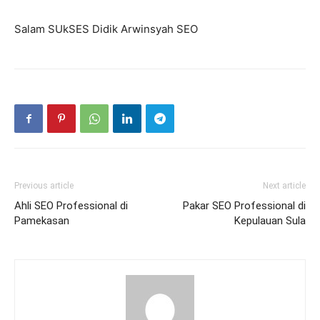
Salam SUkSES Didik Arwinsyah SEO
Previous article
Next article
Ahli SEO Professional di
Pakar SEO Professional di
Pamekasan
Kepulauan Sula