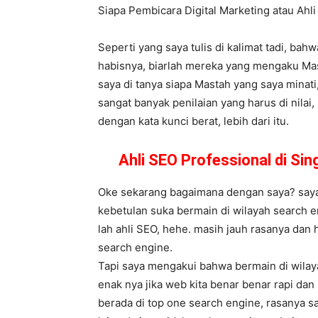
Siapa Pembicara Digital Marketing atau Ah
Seperti yang saya tulis di kalimat tadi, ba
habisnya, biarlah mereka yang mengaku Mast
saya di tanya siapa Mastah yang saya minat
sangat banyak penilaian yang harus di nila
dengan kata kunci berat, lebih dari itu.
Ahli SEO Professional di S
Oke sekarang bagaimana dengan saya? saya s
kebetulan suka bermain di wilayah search e
lah ahli SEO, hehe. masih jauh rasanya dan
search engine.
Tapi saya mengakui bahwa bermain di wilay
enak nya jika web kita benar benar rapi da
berada di top one search engine, rasanya 