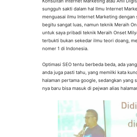
Konsultan Internet Marketing atau Ahli Digi
sungguh sakti dalam hal Ilmu Internet Market
menguasai ilmu Internet Marketing dengan 
begitu sangat luas, namun teknik Meraih On
untuk saya pribadi teknik Meraih Onset Mil
terbukti bukan sekedar ilmu teori doang, me
nomer 1 di Indonesia.
Optimasi SEO tentu berbeda beda, ada yang 
anda juga pasti tahu, yang memilki kata ku
halaman pertama google, sedangkan yang sho
nya baru bisa masuk di pejwan alias halama