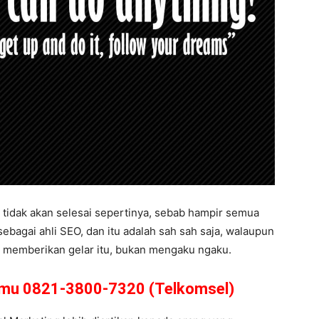
 tidak akan selesai sepertinya, sebab hampir semua
ebagai ahli SEO, dan itu adalah sah sah saja, walaupun
nya memberikan gelar itu, bukan mengaku ngaku.
amu 0821-3800-7320 (Telkomsel)