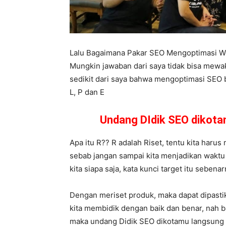
Lalu Bagaimana Pakar SEO Mengoptimasi W
Mungkin jawaban dari saya tidak bisa mewa
sedikit dari saya bahwa mengoptimasi SEO ba
L, P dan E
Undang DIdik SEO dikot
Apa itu R?? R adalah Riset, tentu kita harus 
sebab jangan sampai kita menjadikan waktu 
kita siapa saja, kata kunci target itu seben
Dengan meriset produk, maka dapat dipast
kita membidik dengan baik dan benar, nah b
maka undang Didik SEO dikotamu langsung