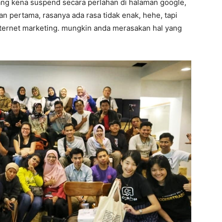
 yang kena suspend secara perlahan di halaman google,
an pertama, rasanya ada rasa tidak enak, hehe, tapi
nternet marketing. mungkin anda merasakan hal yang