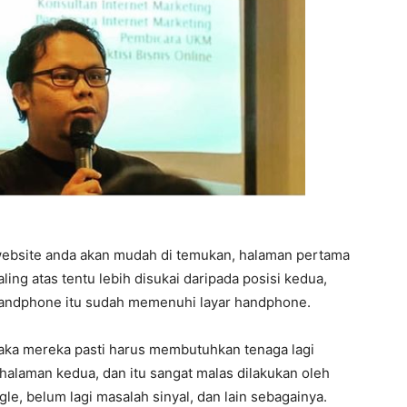
website anda akan mudah di temukan, halaman pertama
aling atas tentu lebih disukai daripada posisi kedua,
 handphone itu sudah memenuhi layar handphone.
aka mereka pasti harus membutuhkan tenaga lagi
halaman kedua, dan itu sangat malas dilakukan oleh
le, belum lagi masalah sinyal, dan lain sebagainya.