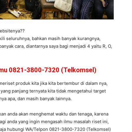
ebsitenya??
kili seluruhnya, bahkan masih banyak kurangnya,
nyak cara, diantarnya saya bagi menjadi 4 yaitu R, O,
amu 0821-3800-7320 (Telkomsel)
meriset produk kita jika kita bertembur di dalam nya,
yang panjang ternyata kita tidak mengetahui target
arnya apa, dan masih banyak lainnya.
ikan anda akan menghemat waktu dan tenaga, karena
agi anda yang ingin mengasah ilmu masalah riset ini,
 aja hubungi WA/Telpon 0821-3800-7320 (Telkomsel)