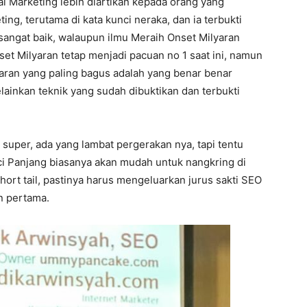
tal Marketing lebih diartikan kepada orang yang
ing, terutama di kata kunci neraka, dan ia terbukti
sangat baik, walaupun ilmu Meraih Onset Milyaran
set Milyaran tetap menjadi pacuan no 1 saat ini, namun
yaran yang paling bagus adalah yang benar benar
lainkan teknik yang sudah dibuktikan dan terbukti
super, ada yang lambat pergerakan nya, tapi tentu
nci Panjang biasanya akan mudah untuk nangkring di
rt tail, pastinya harus mengeluarkan jurus sakti SEO
n pertama.