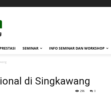
PRESTASI
SEMINAR
INFO SEMINAR DAN WORKSHOP
awang
ional di Singkawang
296
0