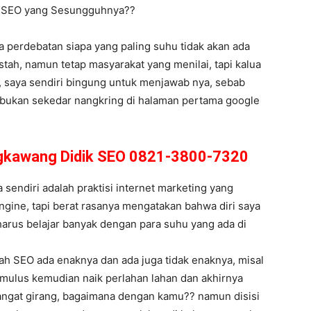
li SEO yang Sesungguhnya??
hwa perdebatan siapa yang paling suhu tidak akan ada
ah, namun tetap masyarakat yang menilai, tapi kalua
i, saya sendiri bingung untuk menjawab nya, sebab
i, bukan sekedar nangkring di halaman pertama google
ingkawang Didik SEO 0821-3800-7320
endiri adalah praktisi internet marketing yang
ngine, tapi berat rasanya mengatakan bahwa diri saya
 harus belajar banyak dengan para suhu yang ada di
ah SEO ada enaknya dan ada juga tidak enaknya, misal
n mulus kemudian naik perlahan lahan dan akhirnya
sangat girang, bagaimana dengan kamu?? namun disisi