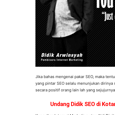
Jika bahas mengenai pakar SEO, maka tentu
yang pintar SEO selalu menunjukan dirinya s
secara positif orang lain lah yang sejujur
Undang Didik SEO di Kot