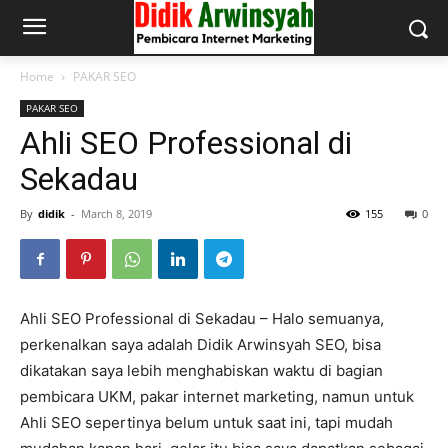
Home
PAKAR SEO
PAKAR SEO
Ahli SEO Professional di
Sekadau
By
didik
-
March 8, 2019
155
0
Ahli SEO Professional di Sekadau – Halo semuanya,
perkenalkan saya adalah Didik Arwinsyah SEO, bisa
dikatakan saya lebih menghabiskan waktu di bagian
pembicara UKM, pakar internet marketing, namun untuk
Ahli SEO sepertinya belum untuk saat ini, tapi mudah