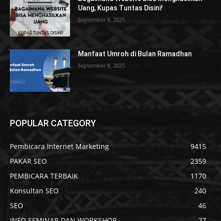
Uang, Kupas Tuntas Disini!
September 8, 2025
Manfaat Umroh di Bulan Ramadhan
September 8, 2025
POPULAR CATEGORY
Pembicara Internet Marketing
9415
PAKAR SEO
2359
PEMBICARA TERBAIK
1170
Konsultan SEO
240
SEO
46
INFO SEMINAR DAN WORKSHOP
27