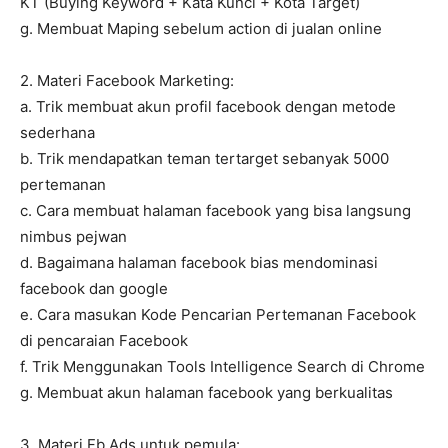
KT (Buying Keyword + Kata Kunci + Kota Target)
g. Membuat Maping sebelum action di jualan online
2. Materi Facebook Marketing:
a. Trik membuat akun profil facebook dengan metode
sederhana
b. Trik mendapatkan teman tertarget sebanyak 5000
pertemanan
c. Cara membuat halaman facebook yang bisa langsung
nimbus pejwan
d. Bagaimana halaman facebook bias mendominasi
facebook dan google
e. Cara masukan Kode Pencarian Pertemanan Facebook
di pencaraian Facebook
f. Trik Menggunakan Tools Intelligence Search di Chrome
g. Membuat akun halaman facebook yang berkualitas
3. Materi Fb Ads untuk pemula: