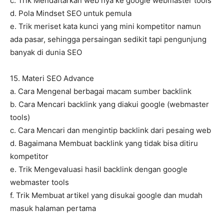
c. Trik Mendaftarkan web nya ke google webmaster tools
d. Pola Mindset SEO untuk pemula
e. Trik meriset kata kunci yang mini kompetitor namun
ada pasar, sehingga persaingan sedikit tapi pengunjung
banyak di dunia SEO
15. Materi SEO Advance
a. Cara Mengenal berbagai macam sumber backlink
b. Cara Mencari backlink yang diakui google (webmaster
tools)
c. Cara Mencari dan mengintip backlink dari pesaing web
d. Bagaimana Membuat backlink yang tidak bisa ditiru
kompetitor
e. Trik Mengevaluasi hasil backlink dengan google
webmaster tools
f. Trik Membuat artikel yang disukai google dan mudah
masuk halaman pertama