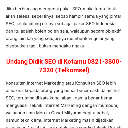
Jika berbincang mengenai pakar SEO, maka tentu tidak
akan selesai sepertinya, sebab hampir semua yang pintar
SEO selalu bilang dirinya sebagai pakar SEO Indonesia,
dan itu adalah boleh boleh saja, walaupun secara objektif
orang lain lah yang sejujurnya memberikan gelar yang
disebutkan tadi, bukan mengaku ngaku.
Undang Didik SEO di Kotamu 0821-3800-
7320 (Telkomsel)
Konsultan Internet Marketing atau Konsultan SEO lebih
dimaknai kepada orang yang benar benar sakti dalam hal
SEO, terutama di kata kunci abadi, dan ia benar benar
menguasai Teknik Internet Marketing dengan mumpuni,
walaupun ilmu Meraih Onset Milyaran begitu hebat,
namun teknik Ilmu Internet Marketing masih dijadikan
pacuan no 1 saat ini, tapi untuk saya sendiri teknik Meraih