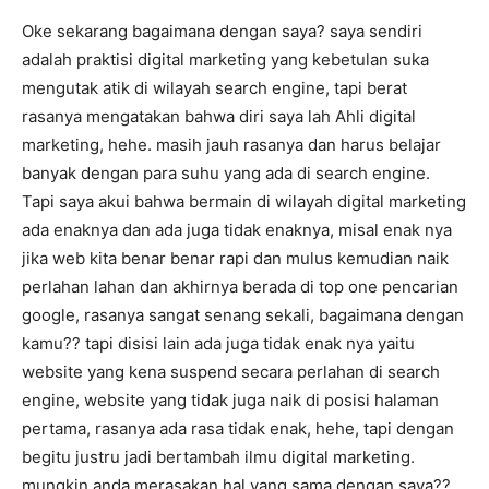
Oke sekarang bagaimana dengan saya? saya sendiri
adalah praktisi digital marketing yang kebetulan suka
mengutak atik di wilayah search engine, tapi berat
rasanya mengatakan bahwa diri saya lah Ahli digital
marketing, hehe. masih jauh rasanya dan harus belajar
banyak dengan para suhu yang ada di search engine.
Tapi saya akui bahwa bermain di wilayah digital marketing
ada enaknya dan ada juga tidak enaknya, misal enak nya
jika web kita benar benar rapi dan mulus kemudian naik
perlahan lahan dan akhirnya berada di top one pencarian
google, rasanya sangat senang sekali, bagaimana dengan
kamu?? tapi disisi lain ada juga tidak enak nya yaitu
website yang kena suspend secara perlahan di search
engine, website yang tidak juga naik di posisi halaman
pertama, rasanya ada rasa tidak enak, hehe, tapi dengan
begitu justru jadi bertambah ilmu digital marketing.
mungkin anda merasakan hal yang sama dengan saya??