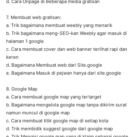
d. Cara Onpage di Beberapa media gratisan
7. Membuat web gratisan:
a. Trik bagaimana membuat weebly yang menarik
b. Trik bagaimana meng-SEO-kan Weebly agar masuk di
halaman 1 google
c. Cara membuat cover dan web banner terlihat rapi dan
keren
d. Bagaimana Membuat web dari Site.google
e. Bagaimana Masuk di pejwan hanya dari site.google
8. Google Map
a. Cara membuat google map yang tertarget
b. Bagaimana mengelola google map tanpa dikirim surat
namun muncul di google map
c. Cara membuat titik google map di setiap kota
d. Trik membidik suggest google dari google map
e. Trik Mengisi google map yang di klaim sebagai google