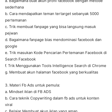
a. Bagaimana buat akun profil facebook dengan metode
sederhana
b. Cara mendapatkan teman tertarget sebanyak 5000
pertemanan
c. Trik membuat fanpage yang bisa langsung masuk
pejwan
d. Bagaimana fanpage bias mendominasi facebook dan
google
e. Trik masukan Kode Pencarian Pertemanan Facebook di
Search Facebook
f. Trik Menggunakan Tools Intelligence Search di Chrome
g. Membuat akun halaman facebook yang berkualitas
3. Materi Fb Ads untuk pemula:
a. Mindset iklan di FB ADS
b. Cara teknik Copywriting dalam fb ads untuk konten
viral
c. Belajar Membuat akun iklan yang aman