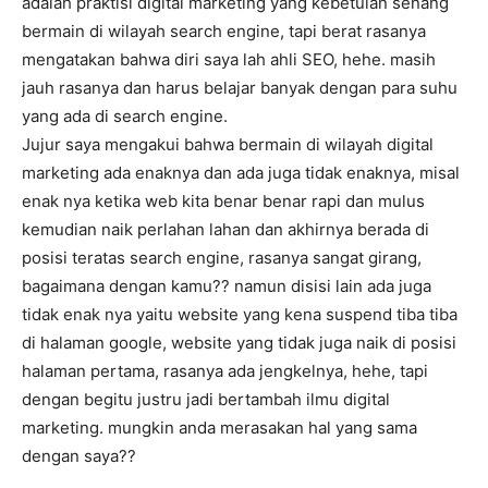
adalah praktisi digital marketing yang kebetulan senang
bermain di wilayah search engine, tapi berat rasanya
mengatakan bahwa diri saya lah ahli SEO, hehe. masih
jauh rasanya dan harus belajar banyak dengan para suhu
yang ada di search engine.
Jujur saya mengakui bahwa bermain di wilayah digital
marketing ada enaknya dan ada juga tidak enaknya, misal
enak nya ketika web kita benar benar rapi dan mulus
kemudian naik perlahan lahan dan akhirnya berada di
posisi teratas search engine, rasanya sangat girang,
bagaimana dengan kamu?? namun disisi lain ada juga
tidak enak nya yaitu website yang kena suspend tiba tiba
di halaman google, website yang tidak juga naik di posisi
halaman pertama, rasanya ada jengkelnya, hehe, tapi
dengan begitu justru jadi bertambah ilmu digital
marketing. mungkin anda merasakan hal yang sama
dengan saya??