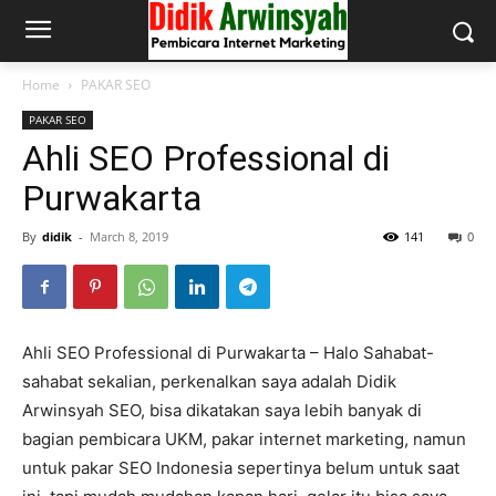
Home
PAKAR SEO
PAKAR SEO
Ahli SEO Professional di
Purwakarta
By
didik
-
March 8, 2019
141
0
Ahli SEO Professional di Purwakarta – Halo Sahabat-
sahabat sekalian, perkenalkan saya adalah Didik
Arwinsyah SEO, bisa dikatakan saya lebih banyak di
bagian pembicara UKM, pakar internet marketing, namun
untuk pakar SEO Indonesia sepertinya belum untuk saat