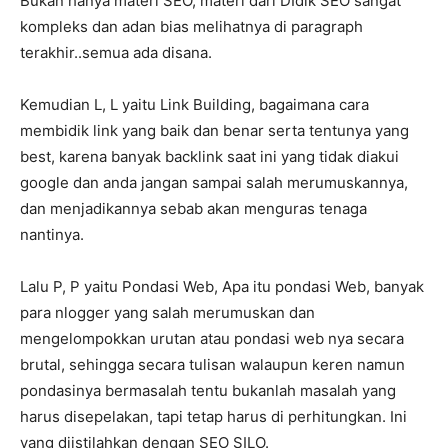
Bukan hanya materi SEO, materi dari DIdik SEO sangat
kompleks dan adan bias melihatnya di paragraph
terakhir..semua ada disana.
Kemudian L, L yaitu Link Building, bagaimana cara
membidik link yang baik dan benar serta tentunya yang
best, karena banyak backlink saat ini yang tidak diakui
google dan anda jangan sampai salah merumuskannya,
dan menjadikannya sebab akan menguras tenaga
nantinya.
Lalu P, P yaitu Pondasi Web, Apa itu pondasi Web, banyak
para nlogger yang salah merumuskan dan
mengelompokkan urutan atau pondasi web nya secara
brutal, sehingga secara tulisan walaupun keren namun
pondasinya bermasalah tentu bukanlah masalah yang
harus disepelakan, tapi tetap harus di perhitungkan. Ini
yang diistilahkan dengan SEO SILO.