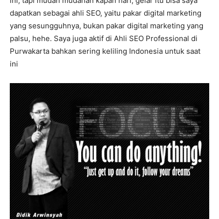
ini, tapi mudah mudahan kapan hari, gelar itu bisa saya
dapatkan sebagai ahli SEO, yaitu pakar digital marketing
yang sesungguhnya, bukan pakar digital marketing yang
palsu, hehe. Saya juga aktif di Ahli SEO Professional di
Purwakarta bahkan sering keliling Indonesia untuk saat
ini