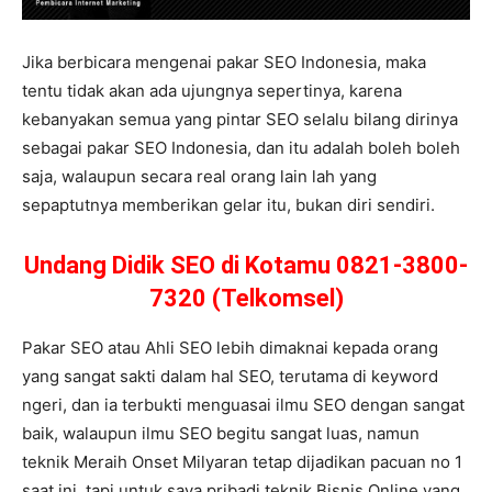
Jika berbicara mengenai pakar SEO Indonesia, maka
tentu tidak akan ada ujungnya sepertinya, karena
kebanyakan semua yang pintar SEO selalu bilang dirinya
sebagai pakar SEO Indonesia, dan itu adalah boleh boleh
saja, walaupun secara real orang lain lah yang
sepaptutnya memberikan gelar itu, bukan diri sendiri.
Undang Didik SEO di Kotamu 0821-3800-
7320 (Telkomsel)
Pakar SEO atau Ahli SEO lebih dimaknai kepada orang
yang sangat sakti dalam hal SEO, terutama di keyword
ngeri, dan ia terbukti menguasai ilmu SEO dengan sangat
baik, walaupun ilmu SEO begitu sangat luas, namun
teknik Meraih Onset Milyaran tetap dijadikan pacuan no 1
saat ini, tapi untuk saya pribadi teknik Bisnis Online yang