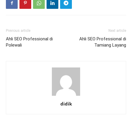
Previous article
Next article
Ahli SEO Professional di
Ahli SEO Professional di
Polewali
Tamiang Layang
didik