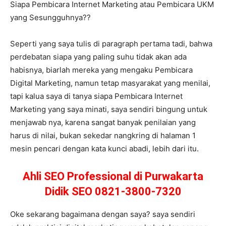
Siapa Pembicara Internet Marketing atau Pembicara UKM
yang Sesungguhnya??
Seperti yang saya tulis di paragraph pertama tadi, bahwa
perdebatan siapa yang paling suhu tidak akan ada
habisnya, biarlah mereka yang mengaku Pembicara
Digital Marketing, namun tetap masyarakat yang menilai,
tapi kalua saya di tanya siapa Pembicara Internet
Marketing yang saya minati, saya sendiri bingung untuk
menjawab nya, karena sangat banyak penilaian yang
harus di nilai, bukan sekedar nangkring di halaman 1
mesin pencari dengan kata kunci abadi, lebih dari itu.
Ahli SEO Professional di Purwakarta
Didik SEO 0821-3800-7320
Oke sekarang bagaimana dengan saya? saya sendiri