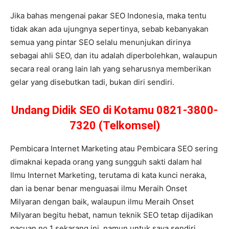
Jika bahas mengenai pakar SEO Indonesia, maka tentu
tidak akan ada ujungnya sepertinya, sebab kebanyakan
semua yang pintar SEO selalu menunjukan dirinya
sebagai ahli SEO, dan itu adalah diperbolehkan, walaupun
secara real orang lain lah yang seharusnya memberikan
gelar yang disebutkan tadi, bukan diri sendiri.
Undang Didik SEO di Kotamu 0821-3800-
7320 (Telkomsel)
Pembicara Internet Marketing atau Pembicara SEO sering
dimaknai kepada orang yang sungguh sakti dalam hal
Ilmu Internet Marketing, terutama di kata kunci neraka,
dan ia benar benar menguasai ilmu Meraih Onset
Milyaran dengan baik, walaupun ilmu Meraih Onset
Milyaran begitu hebat, namun teknik SEO tetap dijadikan
pacuan no 1 sekarang ini, namun untuk saya sendiri