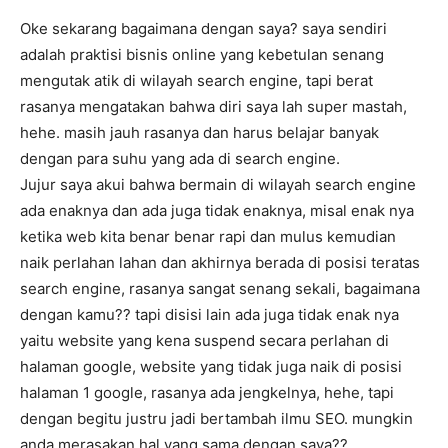
Oke sekarang bagaimana dengan saya? saya sendiri
adalah praktisi bisnis online yang kebetulan senang
mengutak atik di wilayah search engine, tapi berat
rasanya mengatakan bahwa diri saya lah super mastah,
hehe. masih jauh rasanya dan harus belajar banyak
dengan para suhu yang ada di search engine.
Jujur saya akui bahwa bermain di wilayah search engine
ada enaknya dan ada juga tidak enaknya, misal enak nya
ketika web kita benar benar rapi dan mulus kemudian
naik perlahan lahan dan akhirnya berada di posisi teratas
search engine, rasanya sangat senang sekali, bagaimana
dengan kamu?? tapi disisi lain ada juga tidak enak nya
yaitu website yang kena suspend secara perlahan di
halaman google, website yang tidak juga naik di posisi
halaman 1 google, rasanya ada jengkelnya, hehe, tapi
dengan begitu justru jadi bertambah ilmu SEO. mungkin
anda merasakan hal yang sama dengan saya??