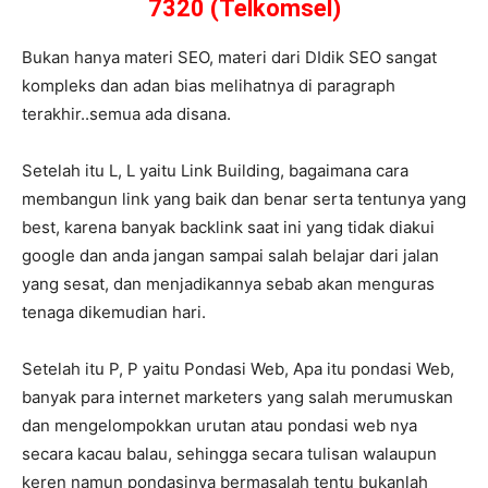
7320 (Telkomsel)
Bukan hanya materi SEO, materi dari DIdik SEO sangat
kompleks dan adan bias melihatnya di paragraph
terakhir..semua ada disana.
Setelah itu L, L yaitu Link Building, bagaimana cara
membangun link yang baik dan benar serta tentunya yang
best, karena banyak backlink saat ini yang tidak diakui
google dan anda jangan sampai salah belajar dari jalan
yang sesat, dan menjadikannya sebab akan menguras
tenaga dikemudian hari.
Setelah itu P, P yaitu Pondasi Web, Apa itu pondasi Web,
banyak para internet marketers yang salah merumuskan
dan mengelompokkan urutan atau pondasi web nya
secara kacau balau, sehingga secara tulisan walaupun
keren namun pondasinya bermasalah tentu bukanlah