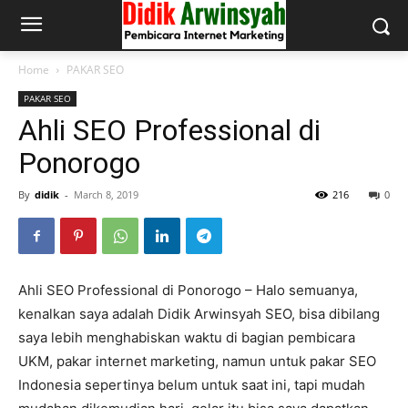
Home
PAKAR SEO
PAKAR SEO
Ahli SEO Professional di
Ponorogo
By
didik
-
March 8, 2019
216
0
Ahli SEO Professional di Ponorogo – Halo semuanya,
kenalkan saya adalah Didik Arwinsyah SEO, bisa dibilang
saya lebih menghabiskan waktu di bagian pembicara
UKM, pakar internet marketing, namun untuk pakar SEO
Indonesia sepertinya belum untuk saat ini, tapi mudah