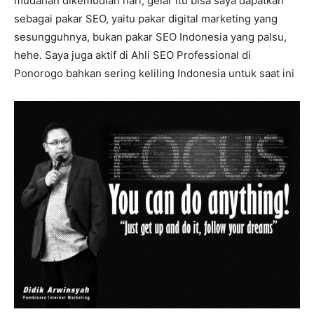
mudahan dikemudian hari, gelar itu bisa saya dapatkan
sebagai pakar SEO, yaitu pakar digital marketing yang
sesungguhnya, bukan pakar SEO Indonesia yang palsu,
hehe. Saya juga aktif di Ahli SEO Professional di
Ponorogo bahkan sering keliling Indonesia untuk saat ini