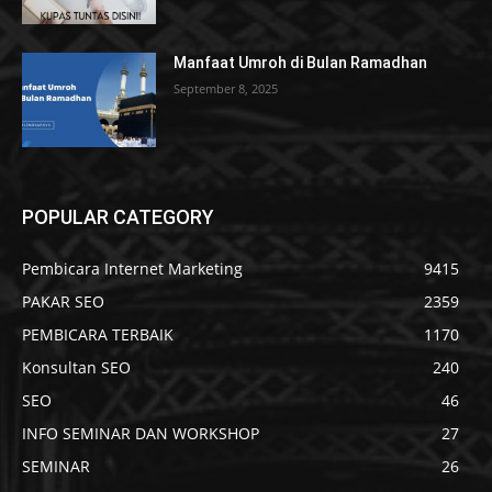
Manfaat Umroh di Bulan Ramadhan
September 8, 2025
POPULAR CATEGORY
Pembicara Internet Marketing
9415
PAKAR SEO
2359
PEMBICARA TERBAIK
1170
Konsultan SEO
240
SEO
46
INFO SEMINAR DAN WORKSHOP
27
SEMINAR
26