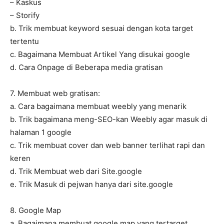
– Kaskus
– Storify
b. Trik membuat keyword sesuai dengan kota target
tertentu
c. Bagaimana Membuat Artikel Yang disukai google
d. Cara Onpage di Beberapa media gratisan
7. Membuat web gratisan:
a. Cara bagaimana membuat weebly yang menarik
b. Trik bagaimana meng-SEO-kan Weebly agar masuk di
halaman 1 google
c. Trik membuat cover dan web banner terlihat rapi dan
keren
d. Trik Membuat web dari Site.google
e. Trik Masuk di pejwan hanya dari site.google
8. Google Map
a. Bagaimana membuat google map yang tertarget