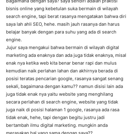
Bagaimana dengan saya? saya sendiri adalah praktisi
bisnis online yang kebetulan suka bermain di wilayah
search engine, tapi berat rasanya mengatakan bahwa diri
saya lah ahli SEO, hehe. masih jauh rasanya dan harus
belajar banyak dengan para suhu yang ada di search
engine.
Jujur saya mengakui bahwa bermain di wilayah digital
marketing ada enaknya dan ada juga tidak enaknya, misal
enak nya ketika web kita benar benar rapi dan mulus
kemudian naik perlahan lahan dan akhirnya berada di
posisi teratas pencarian google, rasanya sangat senang
sekali, bagaimana dengan kamu?? namun disisi lain ada
juga tidak enak nya yaitu website yang menghilang
secara perlahan di search engine, website yang tidak
juga naik di posisi halaman 1 google, rasanya ada rasa
tidak enak, hehe, tapi dengan begitu justru jadi
bertambah ilmu digital marketing. mungkin anda
merasakan hal yang sama dengan saya??