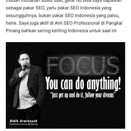
mudah mudahan suatu saat, gelar itu bisa saya dapatkan
sebagai pakar SEO, yaitu pakar SEO Indonesia yang
sesungguhnya, bukan pakar SEO Indonesia yang palsu,
hehe. Saya juga aktif di Ahli SEO Professional di Pangkal
Pinang bahkan sering keliling Indonesia untuk saat ini