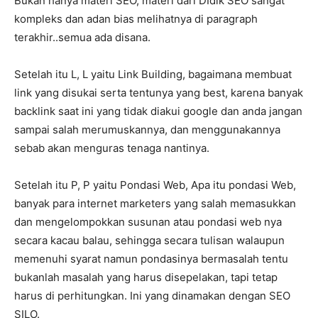
Bukan hanya materi SEO, materi dari DIdik SEO sangat
kompleks dan adan bias melihatnya di paragraph
terakhir..semua ada disana.
Setelah itu L, L yaitu Link Building, bagaimana membuat
link yang disukai serta tentunya yang best, karena banyak
backlink saat ini yang tidak diakui google dan anda jangan
sampai salah merumuskannya, dan menggunakannya
sebab akan menguras tenaga nantinya.
Setelah itu P, P yaitu Pondasi Web, Apa itu pondasi Web,
banyak para internet marketers yang salah memasukkan
dan mengelompokkan susunan atau pondasi web nya
secara kacau balau, sehingga secara tulisan walaupun
memenuhi syarat namun pondasinya bermasalah tentu
bukanlah masalah yang harus disepelakan, tapi tetap
harus di perhitungkan. Ini yang dinamakan dengan SEO
SILO.