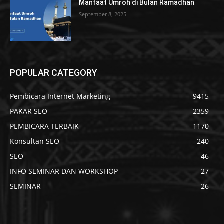
Manfaat Umroh di Bulan Ramadhan
September 8, 2025
POPULAR CATEGORY
Pembicara Internet Marketing
9415
PAKAR SEO
2359
PEMBICARA TERBAIK
1170
Konsultan SEO
240
SEO
46
INFO SEMINAR DAN WORKSHOP
27
SEMINAR
26