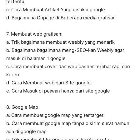
tertentu
c. Cara Membuat Artikel Yang disukai google
d. Bagaimana Onpage di Beberapa media gratisan
7. Membuat web gratisan:
a. Trik bagaimana membuat weebly yang menarik
b. Bagaimana bagaimana meng-SEO-kan Weebly agar
masuk di halaman 1 google
c. Cara membuat cover dan web banner terlihat rapi dan
keren
d. Cara Membuat web dari Site.google
e. Cara Masuk di pejwan hanya dari site.google
8. Google Map
a. Cara membuat google map yang tertarget
b. Cara membuat google map tanpa dikirim surat namun
ada di google map
c. Trik membuat titik google map di setiap kota