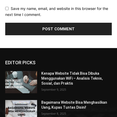
Save my name, email, and website in this browser for the
next time I comment.
EDITOR PICKS
Kenapa Website Tidak Bisa Dibuka
Menggunakan WiFi – Analisis Teknis,
Sosial, dan Praktis
September 9, 2025
Bagaimana Website Bisa Menghasilkan
Uang, Kupas Tuntas Disini!
September 8, 2025