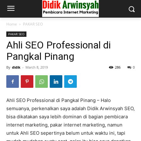
Home
PAKAR SEO
PAKAR SEO
Ahli SEO Professional di
Pangkal Pinang
By
didik
-
March 8, 2019
286
0
Ahli SEO Professional di Pangkal Pinang – Halo
semuanya, perkenalkan saya adalah Didik Arwinsyah SEO,
bisa dikatakan saya lebih dominan di bagian pembicara
internet marketing, pakar internet marketing, namun
untuk Ahli SEO sepertinya belum untuk waktu ini, tapi