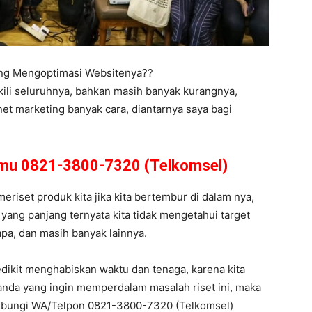
ing Mengoptimasi Websitenya??
kili seluruhnya, bahkan masih banyak kurangnya,
net marketing banyak cara, diantarnya saya bagi
amu 0821-3800-7320 (Telkomsel)
meriset produk kita jika kita bertembur di dalam nya,
yang panjang ternyata kita tidak mengetahui target
 apa, dan masih banyak lainnya.
dikit menghabiskan waktu dan tenaga, karena kita
anda yang ingin memperdalam masalah riset ini, maka
hubungi WA/Telpon 0821-3800-7320 (Telkomsel)