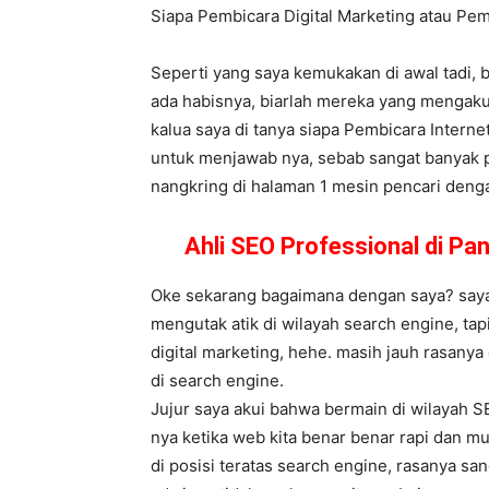
Siapa Pembicara Digital Marketing atau P
Seperti yang saya kemukakan di awal tadi, 
ada habisnya, biarlah mereka yang mengaku
kalua saya di tanya siapa Pembicara Interne
untuk menjawab nya, sebab sangat banyak p
nangkring di halaman 1 mesin pencari dengan
Ahli SEO Professional di P
Oke sekarang bagaimana dengan saya? saya 
mengutak atik di wilayah search engine, tap
digital marketing, hehe. masih jauh rasany
di search engine.
Jujur saya akui bahwa bermain di wilayah S
nya ketika web kita benar benar rapi dan m
di posisi teratas search engine, rasanya sa