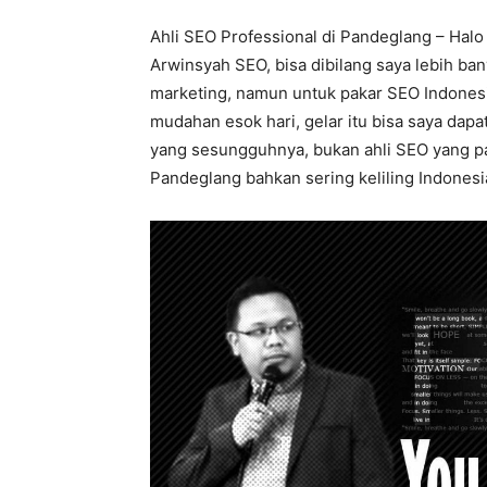
Ahli SEO Professional di Pandeglang – Halo
Arwinsyah SEO, bisa dibilang saya lebih bany
marketing, namun untuk pakar SEO Indonesia
mudahan esok hari, gelar itu bisa saya dapa
yang sesungguhnya, bukan ahli SEO yang pals
Pandeglang bahkan sering keliling Indonesia