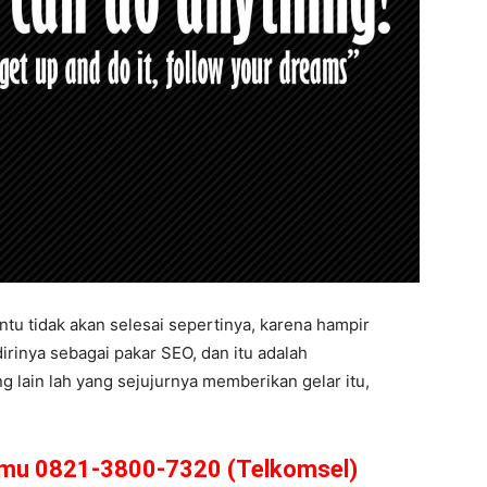
tu tidak akan selesai sepertinya, karena hampir
rinya sebagai pakar SEO, dan itu adalah
g lain lah yang sejujurnya memberikan gelar itu,
amu 0821-3800-7320 (Telkomsel)