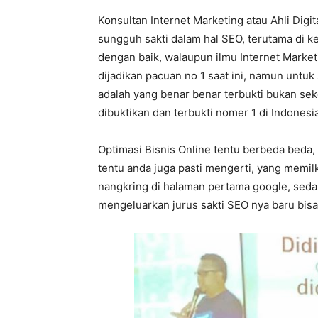
Konsultan Internet Marketing atau Ahli Digi
sungguh sakti dalam hal SEO, terutama di k
dengan baik, walaupun ilmu Internet Market
dijadikan pacuan no 1 saat ini, namun untuk 
adalah yang benar benar terbukti bukan sek
dibuktikan dan terbukti nomer 1 di Indonesia
Optimasi Bisnis Online tentu berbeda beda,
tentu anda juga pasti mengerti, yang memi
nangkring di halaman pertama google, seda
mengeluarkan jurus sakti SEO nya baru bisa