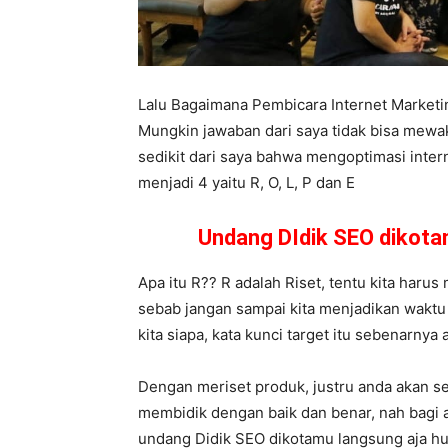
Lalu Bagaimana Pembicara Internet Market
Mungkin jawaban dari saya tidak bisa mewa
sedikit dari saya bahwa mengoptimasi inter
menjadi 4 yaitu R, O, L, P dan E
Undang DIdik SEO dikot
Apa itu R?? R adalah Riset, tentu kita harus 
sebab jangan sampai kita menjadikan waktu 
kita siapa, kata kunci target itu sebenarnya
Dengan meriset produk, justru anda akan se
membidik dengan baik dan benar, nah bagi 
undang Didik SEO dikotamu langsung aja 