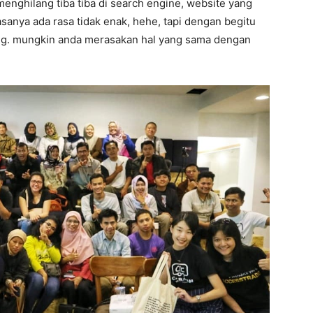
menghilang tiba tiba di search engine, website yang
asanya ada rasa tidak enak, hehe, tapi dengan begitu
ting. mungkin anda merasakan hal yang sama dengan