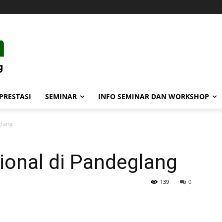
PRESTASI
SEMINAR
INFO SEMINAR DAN WORKSHOP
glang
ional di Pandeglang
139
0