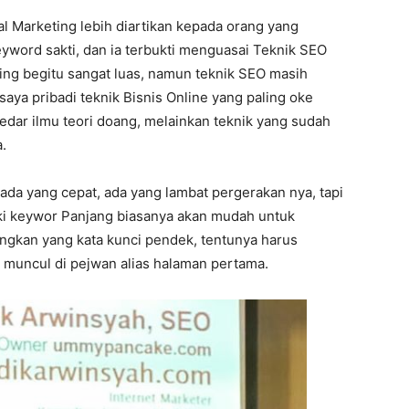
tal Marketing lebih diartikan kepada orang yang
eyword sakti, dan ia terbukti menguasai Teknik SEO
ing begitu sangat luas, namun teknik SEO masih
saya pribadi teknik Bisnis Online yang paling oke
edar ilmu teori doang, melainkan teknik yang sudah
.
 ada yang cepat, ada yang lambat pergerakan nya, tapi
lki keywor Panjang biasanya akan mudah untuk
ngkan yang kata kunci pendek, tentunya harus
 muncul di pejwan alias halaman pertama.