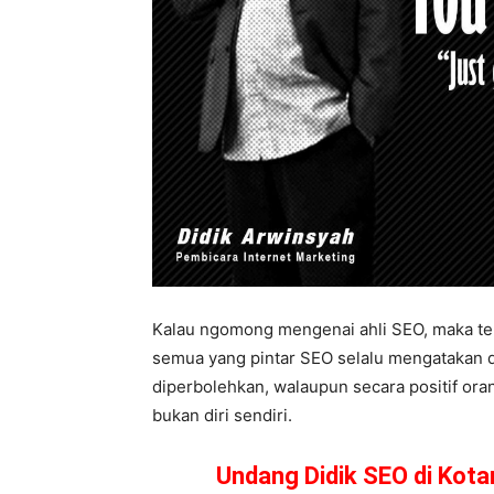
Kalau ngomong mengenai ahli SEO, maka ten
semua yang pintar SEO selalu mengatakan di
diperbolehkan, walaupun secara positif oran
bukan diri sendiri.
Undang Didik SEO di Kot