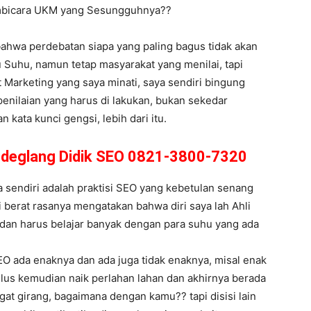
embicara UKM yang Sesungguhnya??
bahwa perdebatan siapa yang paling bagus tidak akan
 Suhu, namun tetap masyarakat yang menilai, tapi
t Marketing yang saya minati, saya sendiri bingung
enilaian yang harus di lakukan, bukan sekedar
 kata kunci gengsi, lebih dari itu.
andeglang Didik SEO 0821-3800-7320
sendiri adalah praktisi SEO yang kebetulan senang
i berat rasanya mengatakan bahwa diri saya lah Ahli
a dan harus belajar banyak dengan para suhu yang ada
EO ada enaknya dan ada juga tidak enaknya, misal enak
ulus kemudian naik perlahan lahan dan akhirnya berada
ngat girang, bagaimana dengan kamu?? tapi disisi lain