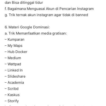
dan Bisa ditinggal tidur
f. Bagaimana Menguasai Akun di Pencarian Instagram
g. Trik ternak akun instagram agar tidak di banned
6. Materi Google Dominasi:
a. Trik Memanfaatkan media gratisan:
– Kumparan
– My Maps
– Hub Docker
– Medium
– Wattpad
– Linked In
– Slideshare
– Academia
– Scribd
– Kaskus
– Storify