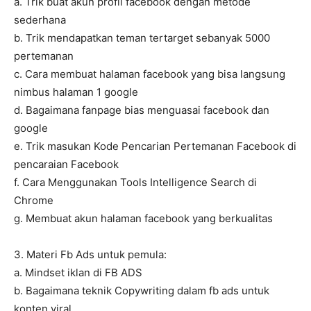
a. Trik buat akun profil facebook dengan metode
sederhana
b. Trik mendapatkan teman tertarget sebanyak 5000
pertemanan
c. Cara membuat halaman facebook yang bisa langsung
nimbus halaman 1 google
d. Bagaimana fanpage bias menguasai facebook dan
google
e. Trik masukan Kode Pencarian Pertemanan Facebook di
pencaraian Facebook
f. Cara Menggunakan Tools Intelligence Search di
Chrome
g. Membuat akun halaman facebook yang berkualitas
3. Materi Fb Ads untuk pemula:
a. Mindset iklan di FB ADS
b. Bagaimana teknik Copywriting dalam fb ads untuk
konten viral