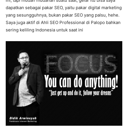
ini, tapi mudah mudahan suatu saat, gelar itu bisa saya
dapatkan sebagai pakar SEO, yaitu pakar digital marketing
yang sesungguhnya, bukan pakar SEO yang palsu, hehe.
Saya juga aktif di Ahli SEO Professional di Palopo bahkan
sering keliling Indonesia untuk saat ini