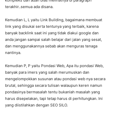
kompleks dan adan bias melihatnya di paragraph
terakhir..semua ada disana.
Kemudian L, L yaitu Link Building, bagaimana membuat
link yang disukai serta tentunya yang terbaik, karena
banyak backlink saat ini yang tidak diakui google dan
anda jangan sampai salah belajar dari jalan yang sesat,
dan menggunakannya sebab akan menguras tenaga
nantinya.
Kemudian P, P yaitu Pondasi Web, Apa itu pondasi Web,
banyak para imers yang salah merumuskan dan
mengelompokkan susunan atau pondasi web nya secara
brutal, sehingga secara tulisan walaupun keren namun
pondasinya bermasalah tentu bukanlah masalah yang
harus disepelakan, tapi tetap harus di perhitungkan. Ini
yang diistilahkan dengan SEO SILO.