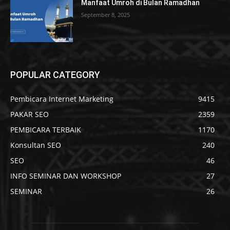
Manfaat Umroh di Bulan Ramadhan
September 8, 2025
POPULAR CATEGORY
Pembicara Internet Marketing
9415
PAKAR SEO
2359
PEMBICARA TERBAIK
1170
Konsultan SEO
240
SEO
46
INFO SEMINAR DAN WORKSHOP
27
SEMINAR
26