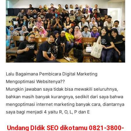
Lalu Bagaimana Pembicara Digital Marketing
Mengoptimasi Websitenya??
Mungkin jawaban saya tidak bisa mewakili seluruhnya,
bahkan masih banyak kurangnya, sedikit dari saya bahwa
mengoptimasi internet marketing banyak cara, diantarnya
saya bagi menjadi 4 yaitu R, O, L, P dan E
Undang DIdik SEO dikotamu 0821-3800-