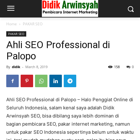
Home
PAKAR SEO
PAKAR SEO
Ahli SEO Professional di
Palopo
By
didik
-
March 8, 2019
158
0
Ahli SEO Professional di Palopo – Halo Penggiat Online di
Seluruh Indonesia, salam kenal saya adalah Didik
Arwinsyah SEO, bisa dibilang saya lebih dominan di
bagian pembicara SEO, pakar internet marketing, namun
untuk pakar SEO Indonesia sepertinya belum untuk waktu