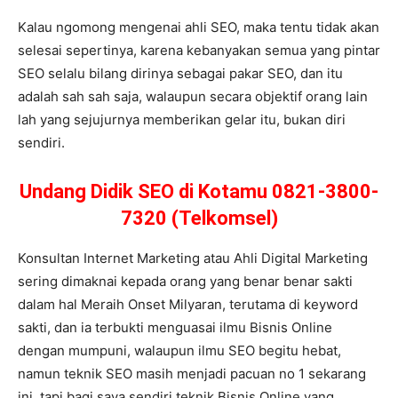
Kalau ngomong mengenai ahli SEO, maka tentu tidak akan
selesai sepertinya, karena kebanyakan semua yang pintar
SEO selalu bilang dirinya sebagai pakar SEO, dan itu
adalah sah sah saja, walaupun secara objektif orang lain
lah yang sejujurnya memberikan gelar itu, bukan diri
sendiri.
Undang Didik SEO di Kotamu 0821-3800-
7320 (Telkomsel)
Konsultan Internet Marketing atau Ahli Digital Marketing
sering dimaknai kepada orang yang benar benar sakti
dalam hal Meraih Onset Milyaran, terutama di keyword
sakti, dan ia terbukti menguasai ilmu Bisnis Online
dengan mumpuni, walaupun ilmu SEO begitu hebat,
namun teknik SEO masih menjadi pacuan no 1 sekarang
ini, tapi bagi saya sendiri teknik Bisnis Online yang