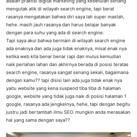
adalah praktisi digital marketing yang kebetulan senang
mengutak atik di wilayah search engine, tapi berat
rasanya mengatakan bahwa diri saya lah super mastah,
hehe. masih jauh rasanya dan harus belajar banyak
dengan para suhu yang ada di search engine.
Tapi saya akui bahwa bermain di wilayah search engine
ada enaknya dan ada juga tidak enaknya, misal enak nya
ketika web kita benar benar rapi dan mulus kemudian
naik perlahan lahan dan akhirnya berada di posisi teratas
search engine, rasanya sangat senang sekali, bagaimana
dengan kamu?? tapi disisi lain ada juga tidak enak nya
yaitu website yang kena suspend tiba tiba di halaman
google, website yang tidak juga naik di posisi halaman 1
google, rasanya ada jengkelnya, hehe, tapi dengan begitu
justru jadi bertambah ilmu SEO. mungkin anda merasakan
hal yang sama dengan saya??