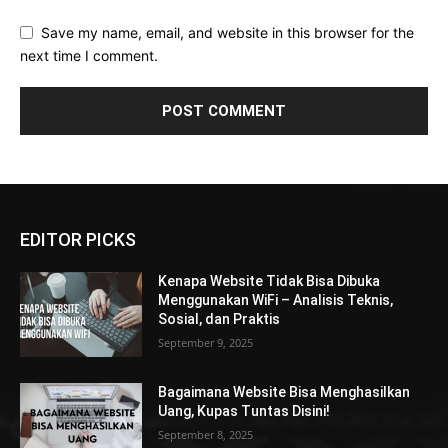
Save my name, email, and website in this browser for the
next time I comment.
EDITOR PICKS
Kenapa Website Tidak Bisa Dibuka
Menggunakan WiFi – Analisis Teknis,
Sosial, dan Praktis
September 9, 2025
Bagaimana Website Bisa Menghasilkan
Uang, Kupas Tuntas Disini!
September 8, 2025