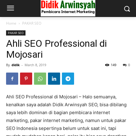
Home
PAKAR SEO
PAKAR SEO
Ahli SEO Professional di
Mojosari
By
didik
-
March 8, 2019
149
0
Ahli SEO Professional di Mojosari – Halo semuanya,
kenalkan saya adalah Didik Arwinsyah SEO, bisa dibilang
saya lebih dominan di bagian pembicara internet
marketing, pakar internet marketing, namun untuk pakar
SEO Indonesia sepertinya belum untuk saat ini, tapi