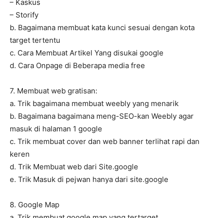
– Kaskus
– Storify
b. Bagaimana membuat kata kunci sesuai dengan kota
target tertentu
c. Cara Membuat Artikel Yang disukai google
d. Cara Onpage di Beberapa media free
7. Membuat web gratisan:
a. Trik bagaimana membuat weebly yang menarik
b. Bagaimana bagaimana meng-SEO-kan Weebly agar
masuk di halaman 1 google
c. Trik membuat cover dan web banner terlihat rapi dan
keren
d. Trik Membuat web dari Site.google
e. Trik Masuk di pejwan hanya dari site.google
8. Google Map
a. Trik membuat google map yang tertarget