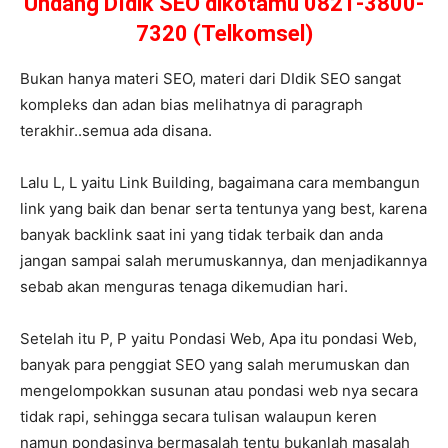
Undang DIdik SEO dikotamu 0821-3800-
7320 (Telkomsel)
Bukan hanya materi SEO, materi dari DIdik SEO sangat
kompleks dan adan bias melihatnya di paragraph
terakhir..semua ada disana.
Lalu L, L yaitu Link Building, bagaimana cara membangun
link yang baik dan benar serta tentunya yang best, karena
banyak backlink saat ini yang tidak terbaik dan anda
jangan sampai salah merumuskannya, dan menjadikannya
sebab akan menguras tenaga dikemudian hari.
Setelah itu P, P yaitu Pondasi Web, Apa itu pondasi Web,
banyak para penggiat SEO yang salah merumuskan dan
mengelompokkan susunan atau pondasi web nya secara
tidak rapi, sehingga secara tulisan walaupun keren
namun pondasinya bermasalah tentu bukanlah masalah