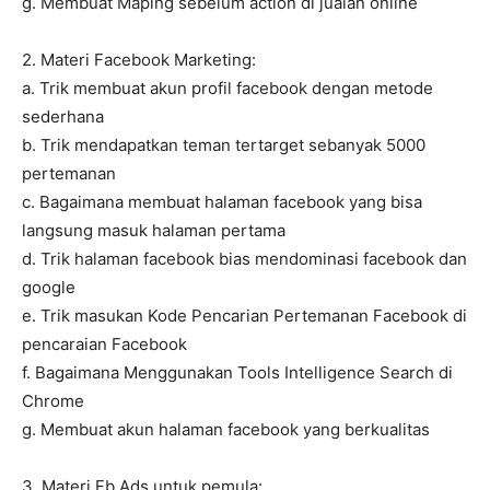
g. Membuat Maping sebelum action di jualan online
2. Materi Facebook Marketing:
a. Trik membuat akun profil facebook dengan metode
sederhana
b. Trik mendapatkan teman tertarget sebanyak 5000
pertemanan
c. Bagaimana membuat halaman facebook yang bisa
langsung masuk halaman pertama
d. Trik halaman facebook bias mendominasi facebook dan
google
e. Trik masukan Kode Pencarian Pertemanan Facebook di
pencaraian Facebook
f. Bagaimana Menggunakan Tools Intelligence Search di
Chrome
g. Membuat akun halaman facebook yang berkualitas
3. Materi Fb Ads untuk pemula: