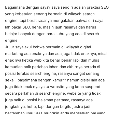
Bagaimana dengan saya? saya sendiri adalah praktisi SEO
yang kebetulan senang bermain di wilayah search
engine, tapi berat rasanya mengatakan bahwa diri saya
lah pakar SEO, hehe. masih jauh rasanya dan harus
belajar banyak dengan para suhu yang ada di search
engine.
Jujur saya akui bahwa bermain di wilayah digital
marketing ada enaknya dan ada juga tidak enaknya, misal
enak nya ketika web kita benar benar rapi dan mulus
kemudian naik perlahan lahan dan akhirnya berada di
posisi teratas search engine, rasanya sangat senang
sekali, bagaimana dengan kamu?? namun disisi lain ada
juga tidak enak nya yaitu website yang kena suspend
secara perlahan di search engine, website yang tidak
juga naik di posisi halaman pertama, rasanya ada
jengkelnya, hehe, tapi dengan begitu justru jadi
bertambah ilmu SEO. mungkin anda merasakan hal yang