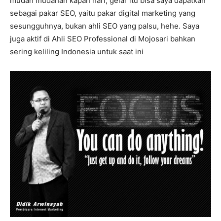
mudah mudahan kapan hari, gelar itu bisa saya dapatkan
sebagai pakar SEO, yaitu pakar digital marketing yang
sesungguhnya, bukan ahli SEO yang palsu, hehe. Saya
juga aktif di Ahli SEO Professional di Mojosari bahkan
sering keliling Indonesia untuk saat ini