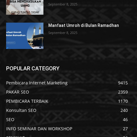
September 8, 2025
Manfaat Umroh di Bulan Ramadhan
September 8, 2025
POPULAR CATEGORY
Pembicara Internet Marketing
9415
PAKAR SEO
2359
PEMBICARA TERBAIK
1170
Konsultan SEO
240
SEO
46
INFO SEMINAR DAN WORKSHOP
27