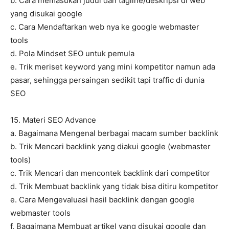
b. Cara memasukan judul dan tagline/deskripsi di web
yang disukai google
c. Cara Mendaftarkan web nya ke google webmaster
tools
d. Pola Mindset SEO untuk pemula
e. Trik meriset keyword yang mini kompetitor namun ada
pasar, sehingga persaingan sedikit tapi traffic di dunia
SEO
15. Materi SEO Advance
a. Bagaimana Mengenal berbagai macam sumber backlink
b. Trik Mencari backlink yang diakui google (webmaster
tools)
c. Trik Mencari dan mencontek backlink dari competitor
d. Trik Membuat backlink yang tidak bisa ditiru kompetitor
e. Cara Mengevaluasi hasil backlink dengan google
webmaster tools
f. Bagaimana Membuat artikel yang disukai google dan