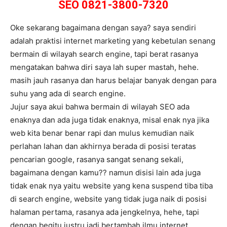
SEO 0821-3800-7320
Oke sekarang bagaimana dengan saya? saya sendiri
adalah praktisi internet marketing yang kebetulan senang
bermain di wilayah search engine, tapi berat rasanya
mengatakan bahwa diri saya lah super mastah, hehe.
masih jauh rasanya dan harus belajar banyak dengan para
suhu yang ada di search engine.
Jujur saya akui bahwa bermain di wilayah SEO ada
enaknya dan ada juga tidak enaknya, misal enak nya jika
web kita benar benar rapi dan mulus kemudian naik
perlahan lahan dan akhirnya berada di posisi teratas
pencarian google, rasanya sangat senang sekali,
bagaimana dengan kamu?? namun disisi lain ada juga
tidak enak nya yaitu website yang kena suspend tiba tiba
di search engine, website yang tidak juga naik di posisi
halaman pertama, rasanya ada jengkelnya, hehe, tapi
dengan begitu justru jadi bertambah ilmu internet