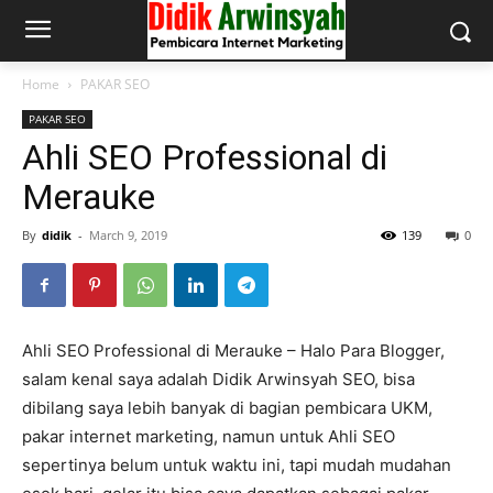
Home
PAKAR SEO
PAKAR SEO
Ahli SEO Professional di
Merauke
By
didik
-
March 9, 2019
139
0
Ahli SEO Professional di Merauke – Halo Para Blogger,
salam kenal saya adalah Didik Arwinsyah SEO, bisa
dibilang saya lebih banyak di bagian pembicara UKM,
pakar internet marketing, namun untuk Ahli SEO
sepertinya belum untuk waktu ini, tapi mudah mudahan