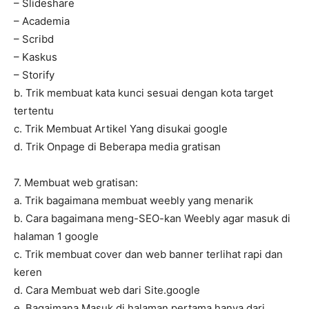
– Slideshare
– Academia
– Scribd
– Kaskus
– Storify
b. Trik membuat kata kunci sesuai dengan kota target
tertentu
c. Trik Membuat Artikel Yang disukai google
d. Trik Onpage di Beberapa media gratisan
7. Membuat web gratisan:
a. Trik bagaimana membuat weebly yang menarik
b. Cara bagaimana meng-SEO-kan Weebly agar masuk di
halaman 1 google
c. Trik membuat cover dan web banner terlihat rapi dan
keren
d. Cara Membuat web dari Site.google
e. Bagaimana Masuk di halaman pertama hanya dari