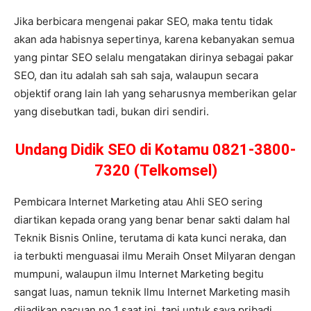
Jika berbicara mengenai pakar SEO, maka tentu tidak
akan ada habisnya sepertinya, karena kebanyakan semua
yang pintar SEO selalu mengatakan dirinya sebagai pakar
SEO, dan itu adalah sah sah saja, walaupun secara
objektif orang lain lah yang seharusnya memberikan gelar
yang disebutkan tadi, bukan diri sendiri.
Undang Didik SEO di Kotamu 0821-3800-
7320 (Telkomsel)
Pembicara Internet Marketing atau Ahli SEO sering
diartikan kepada orang yang benar benar sakti dalam hal
Teknik Bisnis Online, terutama di kata kunci neraka, dan
ia terbukti menguasai ilmu Meraih Onset Milyaran dengan
mumpuni, walaupun ilmu Internet Marketing begitu
sangat luas, namun teknik Ilmu Internet Marketing masih
dijadikan pacuan no 1 saat ini, tapi untuk saya pribadi