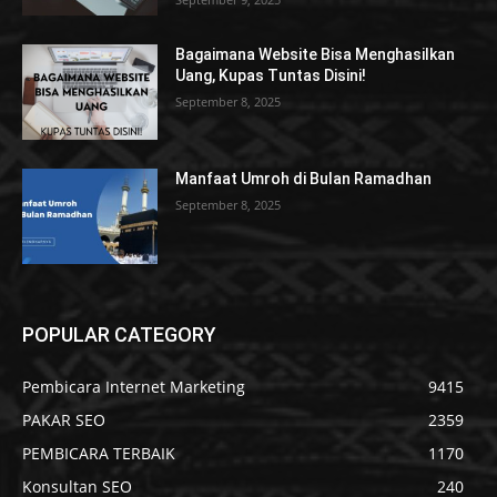
Bagaimana Website Bisa Menghasilkan
Uang, Kupas Tuntas Disini!
September 8, 2025
Manfaat Umroh di Bulan Ramadhan
September 8, 2025
POPULAR CATEGORY
Pembicara Internet Marketing
9415
PAKAR SEO
2359
PEMBICARA TERBAIK
1170
Konsultan SEO
240