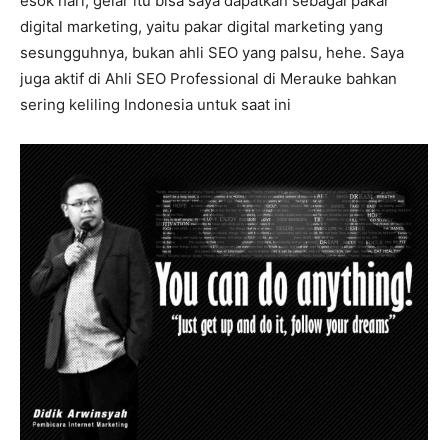
esok hari, gelar itu bisa saya dapatkan sebagai pakar
digital marketing, yaitu pakar digital marketing yang
sesungguhnya, bukan ahli SEO yang palsu, hehe. Saya
juga aktif di Ahli SEO Professional di Merauke bahkan
sering keliling Indonesia untuk saat ini