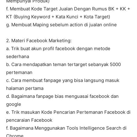
Mempunyai Produk)
f. Membuat Kode Target Jualan Dengan Rumus BK + KK +
KT (Buying Keyword + Kata Kunci + Kota Target)
g. Membuat Maping sebelum action di jualan online
2. Materi Facebook Marketing:
a. Trik buat akun profil facebook dengan metode
sederhana
b. Cara mendapatkan teman tertarget sebanyak 5000
pertemanan
c. Cara membuat fanpage yang bisa langsung masuk
halaman pertama
d. Bagaimana fanpage bias menguasai facebook dan
google
e. Trik masukan Kode Pencarian Pertemanan Facebook di
pencaraian Facebook
f. Bagaimana Menggunakan Tools Intelligence Search di
Chrome