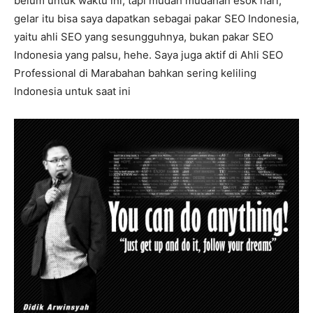
belum untuk waktu ini, tapi mudah mudahan esok hari,
gelar itu bisa saya dapatkan sebagai pakar SEO Indonesia,
yaitu ahli SEO yang sesungguhnya, bukan pakar SEO
Indonesia yang palsu, hehe. Saya juga aktif di Ahli SEO
Professional di Marabahan bahkan sering keliling
Indonesia untuk saat ini