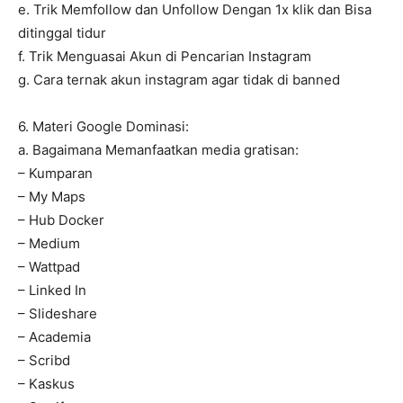
e. Trik Memfollow dan Unfollow Dengan 1x klik dan Bisa
ditinggal tidur
f. Trik Menguasai Akun di Pencarian Instagram
g. Cara ternak akun instagram agar tidak di banned
6. Materi Google Dominasi:
a. Bagaimana Memanfaatkan media gratisan:
– Kumparan
– My Maps
– Hub Docker
– Medium
– Wattpad
– Linked In
– Slideshare
– Academia
– Scribd
– Kaskus