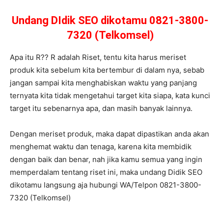
Undang DIdik SEO dikotamu 0821-3800-
7320 (Telkomsel)
Apa itu R?? R adalah Riset, tentu kita harus meriset
produk kita sebelum kita bertembur di dalam nya, sebab
jangan sampai kita menghabiskan waktu yang panjang
ternyata kita tidak mengetahui target kita siapa, kata kunci
target itu sebenarnya apa, dan masih banyak lainnya.
Dengan meriset produk, maka dapat dipastikan anda akan
menghemat waktu dan tenaga, karena kita membidik
dengan baik dan benar, nah jika kamu semua yang ingin
memperdalam tentang riset ini, maka undang Didik SEO
dikotamu langsung aja hubungi WA/Telpon 0821-3800-
7320 (Telkomsel)