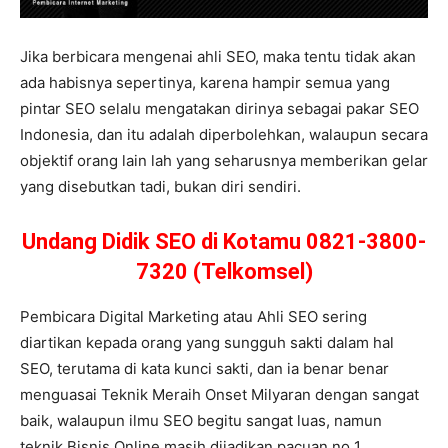
Jika berbicara mengenai ahli SEO, maka tentu tidak akan
ada habisnya sepertinya, karena hampir semua yang
pintar SEO selalu mengatakan dirinya sebagai pakar SEO
Indonesia, dan itu adalah diperbolehkan, walaupun secara
objektif orang lain lah yang seharusnya memberikan gelar
yang disebutkan tadi, bukan diri sendiri.
Undang Didik SEO di Kotamu 0821-3800-
7320 (Telkomsel)
Pembicara Digital Marketing atau Ahli SEO sering
diartikan kepada orang yang sungguh sakti dalam hal
SEO, terutama di kata kunci sakti, dan ia benar benar
menguasai Teknik Meraih Onset Milyaran dengan sangat
baik, walaupun ilmu SEO begitu sangat luas, namun
teknik Bisnis Online masih dijadikan pacuan no 1