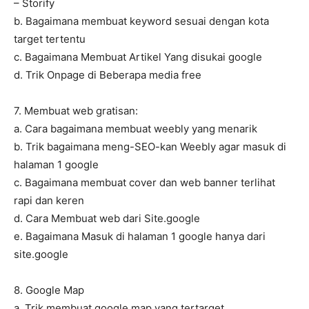
– Storify
b. Bagaimana membuat keyword sesuai dengan kota
target tertentu
c. Bagaimana Membuat Artikel Yang disukai google
d. Trik Onpage di Beberapa media free
7. Membuat web gratisan:
a. Cara bagaimana membuat weebly yang menarik
b. Trik bagaimana meng-SEO-kan Weebly agar masuk di
halaman 1 google
c. Bagaimana membuat cover dan web banner terlihat
rapi dan keren
d. Cara Membuat web dari Site.google
e. Bagaimana Masuk di halaman 1 google hanya dari
site.google
8. Google Map
a. Trik membuat google map yang tertarget