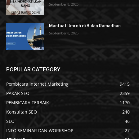
September 8, 2025
Manfaat Umroh di Bulan Ramadhan
September 8, 2025
POPULAR CATEGORY
Pembicara Internet Marketing
9415
PAKAR SEO
2359
PEMBICARA TERBAIK
1170
Konsultan SEO
240
SEO
46
INFO SEMINAR DAN WORKSHOP
27