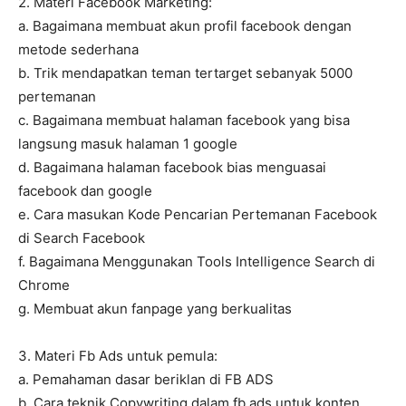
2. Materi Facebook Marketing:
a. Bagaimana membuat akun profil facebook dengan
metode sederhana
b. Trik mendapatkan teman tertarget sebanyak 5000
pertemanan
c. Bagaimana membuat halaman facebook yang bisa
langsung masuk halaman 1 google
d. Bagaimana halaman facebook bias menguasai
facebook dan google
e. Cara masukan Kode Pencarian Pertemanan Facebook
di Search Facebook
f. Bagaimana Menggunakan Tools Intelligence Search di
Chrome
g. Membuat akun fanpage yang berkualitas
3. Materi Fb Ads untuk pemula:
a. Pemahaman dasar beriklan di FB ADS
b. Cara teknik Copywriting dalam fb ads untuk konten