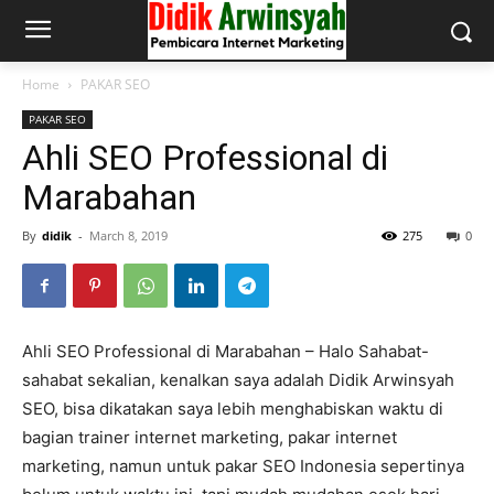
Home
PAKAR SEO
PAKAR SEO
Ahli SEO Professional di
Marabahan
By
didik
-
March 8, 2019
275
0
Ahli SEO Professional di Marabahan – Halo Sahabat-
sahabat sekalian, kenalkan saya adalah Didik Arwinsyah
SEO, bisa dikatakan saya lebih menghabiskan waktu di
bagian trainer internet marketing, pakar internet
marketing, namun untuk pakar SEO Indonesia sepertinya