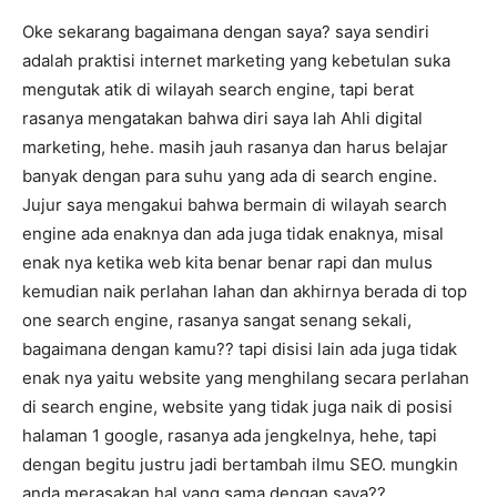
Oke sekarang bagaimana dengan saya? saya sendiri
adalah praktisi internet marketing yang kebetulan suka
mengutak atik di wilayah search engine, tapi berat
rasanya mengatakan bahwa diri saya lah Ahli digital
marketing, hehe. masih jauh rasanya dan harus belajar
banyak dengan para suhu yang ada di search engine.
Jujur saya mengakui bahwa bermain di wilayah search
engine ada enaknya dan ada juga tidak enaknya, misal
enak nya ketika web kita benar benar rapi dan mulus
kemudian naik perlahan lahan dan akhirnya berada di top
one search engine, rasanya sangat senang sekali,
bagaimana dengan kamu?? tapi disisi lain ada juga tidak
enak nya yaitu website yang menghilang secara perlahan
di search engine, website yang tidak juga naik di posisi
halaman 1 google, rasanya ada jengkelnya, hehe, tapi
dengan begitu justru jadi bertambah ilmu SEO. mungkin
anda merasakan hal yang sama dengan saya??