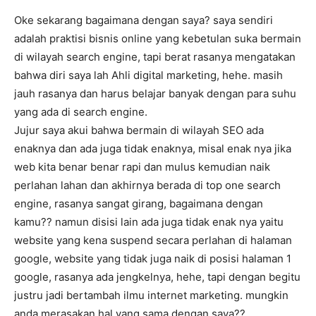
Oke sekarang bagaimana dengan saya? saya sendiri
adalah praktisi bisnis online yang kebetulan suka bermain
di wilayah search engine, tapi berat rasanya mengatakan
bahwa diri saya lah Ahli digital marketing, hehe. masih
jauh rasanya dan harus belajar banyak dengan para suhu
yang ada di search engine.
Jujur saya akui bahwa bermain di wilayah SEO ada
enaknya dan ada juga tidak enaknya, misal enak nya jika
web kita benar benar rapi dan mulus kemudian naik
perlahan lahan dan akhirnya berada di top one search
engine, rasanya sangat girang, bagaimana dengan
kamu?? namun disisi lain ada juga tidak enak nya yaitu
website yang kena suspend secara perlahan di halaman
google, website yang tidak juga naik di posisi halaman 1
google, rasanya ada jengkelnya, hehe, tapi dengan begitu
justru jadi bertambah ilmu internet marketing. mungkin
anda merasakan hal yang sama dengan saya??