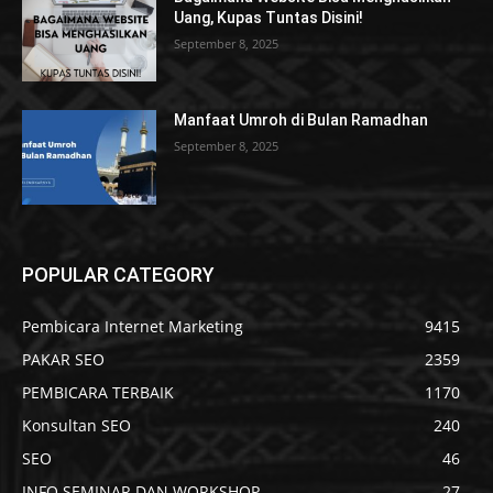
Uang, Kupas Tuntas Disini!
September 8, 2025
Manfaat Umroh di Bulan Ramadhan
September 8, 2025
POPULAR CATEGORY
Pembicara Internet Marketing
9415
PAKAR SEO
2359
PEMBICARA TERBAIK
1170
Konsultan SEO
240
SEO
46
INFO SEMINAR DAN WORKSHOP
27