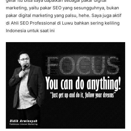
gelar itu bisa saya dapatkan sebagai pakar digital
marketing, yaitu pakar SEO yang sesungguhnya, bukan
pakar digital marketing yang palsu, hehe. Saya juga aktif
di Ahli SEO Professional di Luwu bahkan sering keliling
Indonesia untuk saat ini