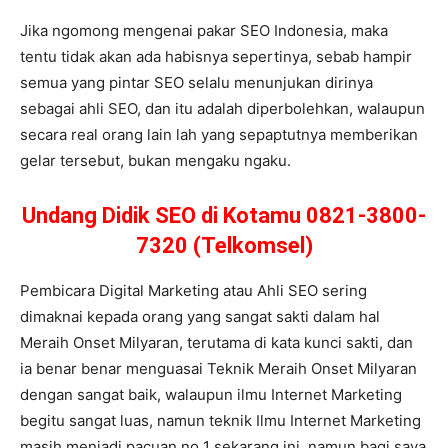
Jika ngomong mengenai pakar SEO Indonesia, maka
tentu tidak akan ada habisnya sepertinya, sebab hampir
semua yang pintar SEO selalu menunjukan dirinya
sebagai ahli SEO, dan itu adalah diperbolehkan, walaupun
secara real orang lain lah yang sepaptutnya memberikan
gelar tersebut, bukan mengaku ngaku.
Undang Didik SEO di Kotamu 0821-3800-
7320 (Telkomsel)
Pembicara Digital Marketing atau Ahli SEO sering
dimaknai kepada orang yang sangat sakti dalam hal
Meraih Onset Milyaran, terutama di kata kunci sakti, dan
ia benar benar menguasai Teknik Meraih Onset Milyaran
dengan sangat baik, walaupun ilmu Internet Marketing
begitu sangat luas, namun teknik Ilmu Internet Marketing
masih menjadi pacuan no 1 sekarang ini, namun bagi saya