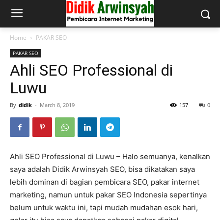
Home
PAKAR SEO
PAKAR SEO
Ahli SEO Professional di
Luwu
By
didik
-
March 8, 2019
157
0
Ahli SEO Professional di Luwu – Halo semuanya, kenalkan
saya adalah Didik Arwinsyah SEO, bisa dikatakan saya
lebih dominan di bagian pembicara SEO, pakar internet
marketing, namun untuk pakar SEO Indonesia sepertinya
belum untuk waktu ini, tapi mudah mudahan esok hari,