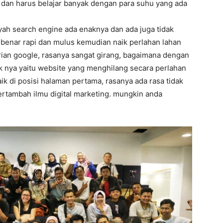
 dan harus belajar banyak dengan para suhu yang ada
yah search engine ada enaknya dan ada juga tidak
r benar rapi dan mulus kemudian naik perlahan lahan
arian google, rasanya sangat girang, bagaimana dengan
ak nya yaitu website yang menghilang secara perlahan
aik di posisi halaman pertama, rasanya ada rasa tidak
bertambah ilmu digital marketing. mungkin anda