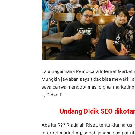
Lalu Bagaimana Pembicara Internet Market
Mungkin jawaban saya tidak bisa mewakili 
saya bahwa mengoptimasi digital marketing b
L, P dan E
Undang DIdik SEO dikot
Apa itu R?? R adalah Riset, tentu kita harus 
internet marketing, sebab jangan sampai kit