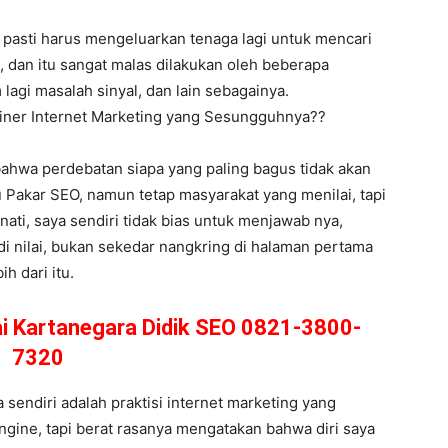
 pasti harus mengeluarkan tenaga lagi untuk mencari
 dan itu sangat malas dilakukan oleh beberapa
 lagi masalah sinyal, dan lain sebagainya.
rainer Internet Marketing yang Sesungguhnya??
 bahwa perdebatan siapa yang paling bagus tidak akan
 Pakar SEO, namun tetap masyarakat yang menilai, tapi
nati, saya sendiri tidak bias untuk menjawab nya,
di nilai, bukan sekedar nangkring di halaman pertama
h dari itu.
tai Kartanegara Didik SEO 0821-3800-
7320
endiri adalah praktisi internet marketing yang
ngine, tapi berat rasanya mengatakan bahwa diri saya