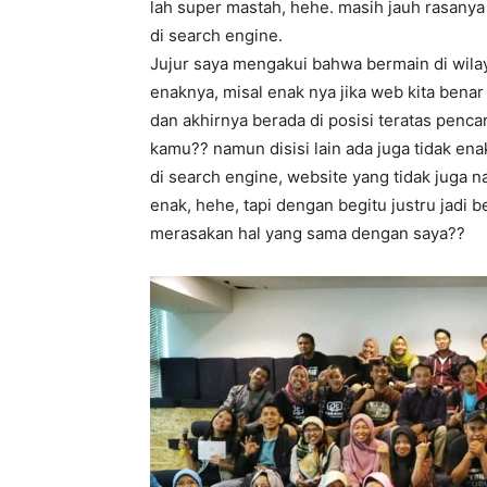
lah super mastah, hehe. masih jauh rasanya
di search engine.
Jujur saya mengakui bahwa bermain di wila
enaknya, misal enak nya jika web kita bena
dan akhirnya berada di posisi teratas penc
kamu?? namun disisi lain ada juga tidak en
di search engine, website yang tidak juga n
enak, hehe, tapi dengan begitu justru jadi 
merasakan hal yang sama dengan saya??