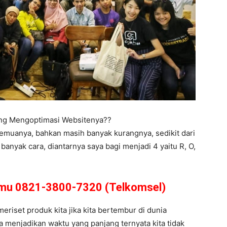
ing Mengoptimasi Websitenya??
semuanya, bahkan masih banyak kurangnya, sedikit dari
anyak cara, diantarnya saya bagi menjadi 4 yaitu R, O,
amu 0821-3800-7320 (Telkomsel)
meriset produk kita jika kita bertembur di dunia
a menjadikan waktu yang panjang ternyata kita tidak