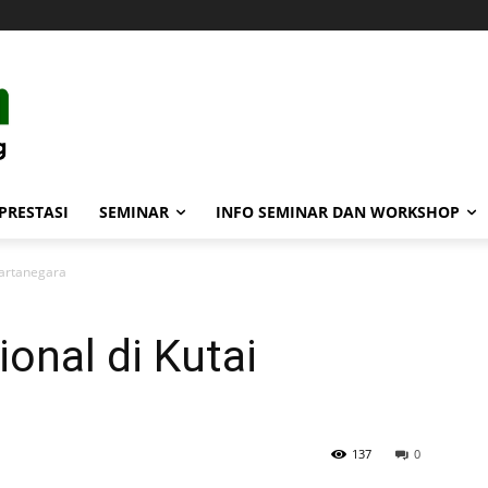
PRESTASI
SEMINAR
INFO SEMINAR DAN WORKSHOP
Kartanegara
onal di Kutai
137
0