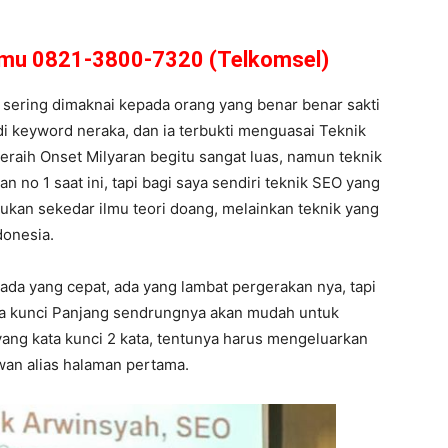
amu 0821-3800-7320 (Telkomsel)
 sering dimaknai kepada orang yang benar benar sakti
di keyword neraka, dan ia terbukti menguasai Teknik
eraih Onset Milyaran begitu sangat luas, namun teknik
an no 1 saat ini, tapi bagi saya sendiri teknik SEO yang
bukan sekedar ilmu teori doang, melainkan teknik yang
donesia.
 ada yang cepat, ada yang lambat pergerakan nya, tapi
ata kunci Panjang sendrungnya akan mudah untuk
ang kata kunci 2 kata, tentunya harus mengeluarkan
jwan alias halaman pertama.