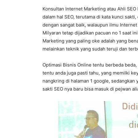
Konsultan Internet Marketing atau Ahli SEO 
dalam hal SEO, terutama di kata kunci sakti
dengan sangat baik, walaupun ilmu Internet
Milyaran tetap dijadikan pacuan no 1 saat in
Marketing yang paling oke adalah yang benar
melainkan teknik yang sudah teruji dan terb
Optimasi Bisnis Online tentu berbeda beda,
tentu anda juga pasti tahu, yang memilki k
nangkring di halaman 1 google, sedangkan y
sakti SEO nya baru bisa masuk di pejwan al