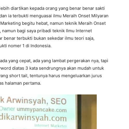
lebih diartikan kepada orang yang benar benar sakti
, dan ia terbukti menguasai ilmu Meraih Onset Milyaran
 Marketing begitu hebat, namun teknik Meraih Onset
i, namun bagi saya pribadi teknik Ilmu Internet
 benar terbukti bukan sekedar ilmu teori saja,
ukti nomer 1 di Indonesia.
 ada yang cepat, ada yang lambat pergerakan nya, tapi
eyword diatas 3 kata sendrungnya akan mudah untuk
ang short tail, tentunya harus mengeluarkan jurus
ias halaman pertama.