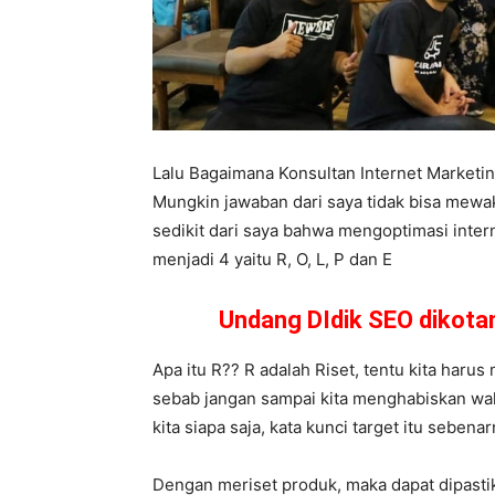
Lalu Bagaimana Konsultan Internet Market
Mungkin jawaban dari saya tidak bisa mewa
sedikit dari saya bahwa mengoptimasi inter
menjadi 4 yaitu R, O, L, P dan E
Undang DIdik SEO dikot
Apa itu R?? R adalah Riset, tentu kita harus 
sebab jangan sampai kita menghabiskan wakt
kita siapa saja, kata kunci target itu seben
Dengan meriset produk, maka dapat dipasti