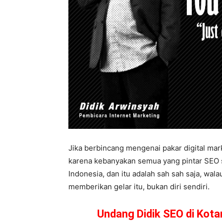
Jika berbincang mengenai pakar digital mark
karena kebanyakan semua yang pintar SEO 
Indonesia, dan itu adalah sah sah saja, wala
memberikan gelar itu, bukan diri sendiri.
Undang Didik SEO di Kot