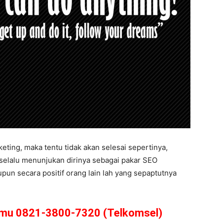
eting, maka tentu tidak akan selesai sepertinya,
selalu menunjukan dirinya sebagai pakar SEO
upun secara positif orang lain lah yang sepaptutnya
amu 0821-3800-7320 (Telkomsel)