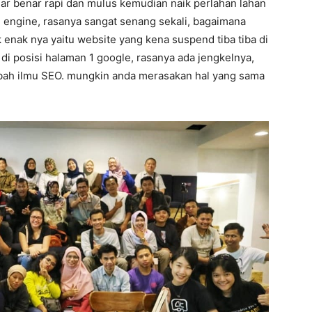
nar benar rapi dan mulus kemudian naik perlahan lahan
h engine, rasanya sangat senang sekali, bagaimana
k enak nya yaitu website yang kena suspend tiba tiba di
 di posisi halaman 1 google, rasanya ada jengkelnya,
ambah ilmu SEO. mungkin anda merasakan hal yang sama