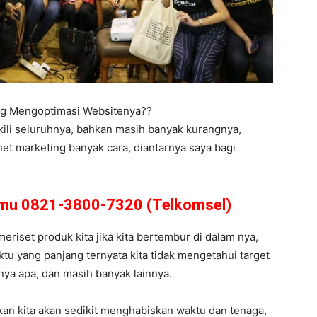
ing Mengoptimasi Websitenya??
kili seluruhnya, bahkan masih banyak kurangnya,
net marketing banyak cara, diantarnya saya bagi
amu 0821-3800-7320 (Telkomsel)
meriset produk kita jika kita bertembur di dalam nya,
u yang panjang ternyata kita tidak mengetahui target
arnya apa, dan masih banyak lainnya.
kan kita akan sedikit menghabiskan waktu dan tenaga,