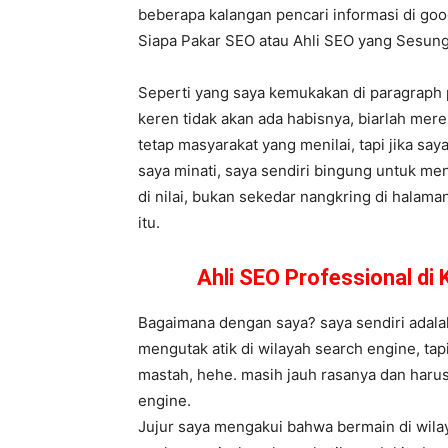
beberapa kalangan pencari informasi di goog
Siapa Pakar SEO atau Ahli SEO yang Sesu
Seperti yang saya kemukakan di paragraph 
keren tidak akan ada habisnya, biarlah me
tetap masyarakat yang menilai, tapi jika sa
saya minati, saya sendiri bingung untuk me
di nilai, bukan sekedar nangkring di halama
itu.
Ahli SEO Professional d
Bagaimana dengan saya? saya sendiri adalah
mengutak atik di wilayah search engine, ta
mastah, hehe. masih jauh rasanya dan harus
engine.
Jujur saya mengakui bahwa bermain di wilay