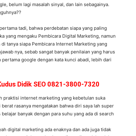
le, belum lagi masalah sinyal, dan lain sebagainya.
ngguhnya??
pertama tadi, bahwa perdebatan siapa yang paling
reka yang mengaku Pembicara Digital Marketing, namun
ya di tanya siapa Pembicara Internet Marketing yang
njawab nya, sebab sangat banyak penilaian yang harus
n pertama google dengan kata kunci abadi, lebih dari
i Kudus Didik SEO 0821-3800-7320
 praktisi internet marketing yang kebetulan suka
pi berat rasanya mengatakan bahwa diri saya lah super
 belajar banyak dengan para suhu yang ada di search
ah digital marketing ada enaknya dan ada juga tidak