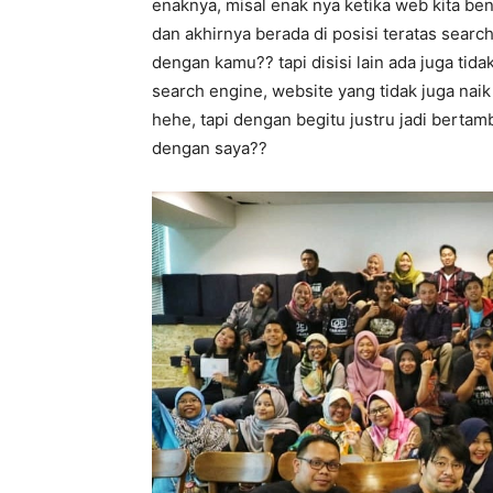
enaknya, misal enak nya ketika web kita be
dan akhirnya berada di posisi teratas searc
dengan kamu?? tapi disisi lain ada juga tida
search engine, website yang tidak juga naik
hehe, tapi dengan begitu justru jadi bert
dengan saya??