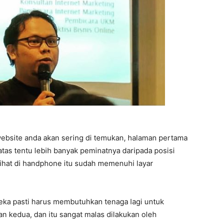
ebsite anda akan sering di temukan, halaman pertama
 atas tentu lebih banyak peminatnya daripada posisi
lihat di handphone itu sudah memenuhi layar
reka pasti harus membutuhkan tenaga lagi untuk
n kedua, dan itu sangat malas dilakukan oleh