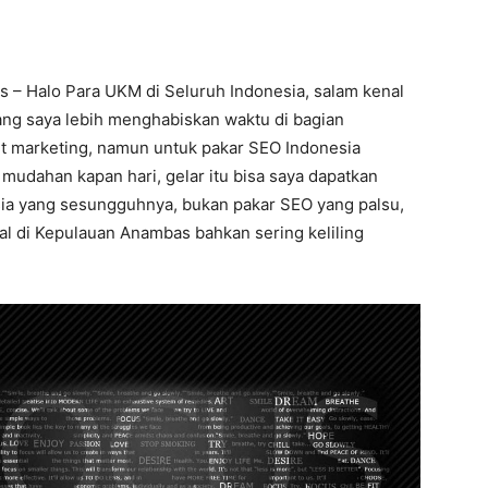
s – Halo Para UKM di Seluruh Indonesia, salam kenal
lang saya lebih menghabiskan waktu di bagian
et marketing, namun untuk pakar SEO Indonesia
 mudahan kapan hari, gelar itu bisa saya dapatkan
sia yang sesungguhnya, bukan pakar SEO yang palsu,
nal di Kepulauan Anambas bahkan sering keliling