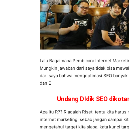
Lalu Bagaimana Pembicara Internet Market
Mungkin jawaban dari saya tidak bisa mewa
dari saya bahwa mengoptimasi SEO banyak car
dan E
Undang DIdik SEO dikot
Apa itu R?? R adalah Riset, tentu kita harus
internet marketing, sebab jangan sampai ki
mengetahui target kita siapa, kata kunci tar