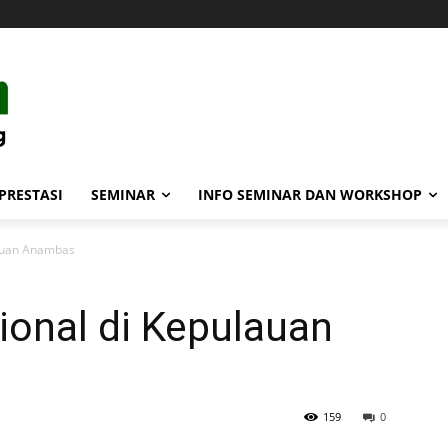
PRESTASI
SEMINAR
INFO SEMINAR DAN WORKSHOP
lauan Anambas
ional di Kepulauan
159
0