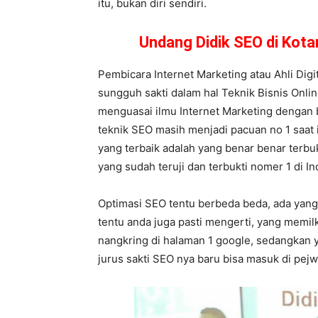
itu, bukan diri sendiri.
Undang Didik SEO di Kot
Pembicara Internet Marketing atau Ahli Digi
sungguh sakti dalam hal Teknik Bisnis Onli
menguasai ilmu Internet Marketing dengan 
teknik SEO masih menjadi pacuan no 1 saat i
yang terbaik adalah yang benar benar terbuk
yang sudah teruji dan terbukti nomer 1 di In
Optimasi SEO tentu berbeda beda, ada yang 
tentu anda juga pasti mengerti, yang memi
nangkring di halaman 1 google, sedangkan
jurus sakti SEO nya baru bisa masuk di pej