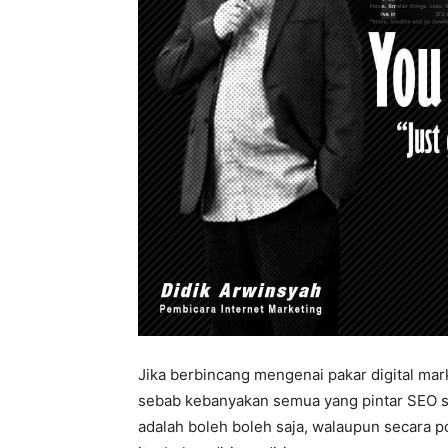
Jika berbincang mengenai pakar digital mar
sebab kebanyakan semua yang pintar SEO se
adalah boleh boleh saja, walaupun secara p