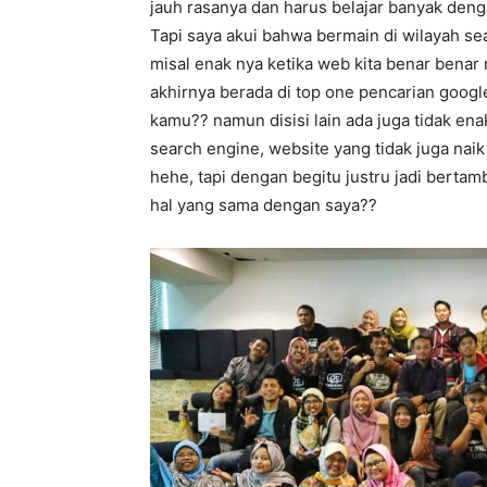
jauh rasanya dan harus belajar banyak deng
Tapi saya akui bahwa bermain di wilayah se
misal enak nya ketika web kita benar benar
akhirnya berada di top one pencarian googl
kamu?? namun disisi lain ada juga tidak ena
search engine, website yang tidak juga naik
hehe, tapi dengan begitu justru jadi berta
hal yang sama dengan saya??