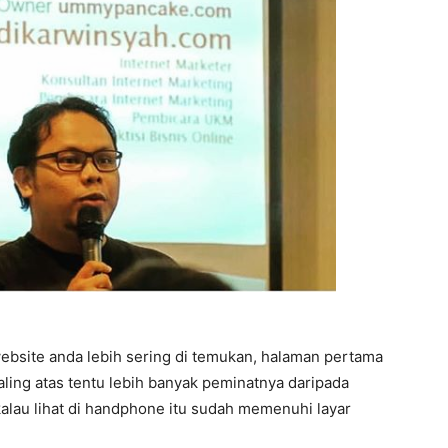
bsite anda lebih sering di temukan, halaman pertama
paling atas tentu lebih banyak peminatnya daripada
alau lihat di handphone itu sudah memenuhi layar