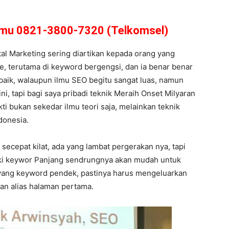
amu 0821-3800-7320 (Telkomsel)
tal Marketing sering diartikan kepada orang yang
ne, terutama di keyword bergengsi, dan ia benar benar
baik, walaupun ilmu SEO begitu sangat luas, namun
ni, tapi bagi saya pribadi teknik Meraih Onset Milyaran
ti bukan sekedar ilmu teori saja, melainkan teknik
donesia.
secepat kilat, ada yang lambat pergerakan nya, tapi
lki keywor Panjang sendrungnya akan mudah untuk
 yang keyword pendek, pastinya harus mengeluarkan
wan alias halaman pertama.