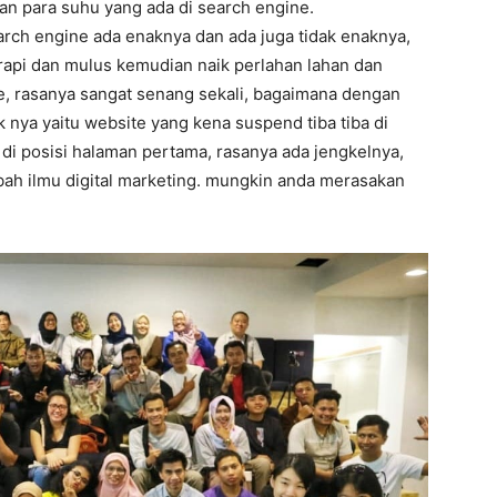
an para suhu yang ada di search engine.
arch engine ada enaknya dan ada juga tidak enaknya,
 rapi dan mulus kemudian naik perlahan lahan dan
e, rasanya sangat senang sekali, bagaimana dengan
k nya yaitu website yang kena suspend tiba tiba di
 di posisi halaman pertama, rasanya ada jengkelnya,
mbah ilmu digital marketing. mungkin anda merasakan