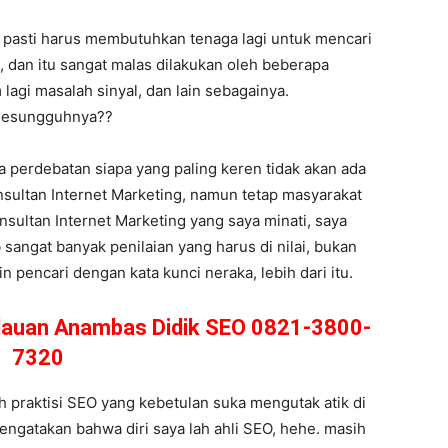
a pasti harus membutuhkan tenaga lagi untuk mencari
 dan itu sangat malas dilakukan oleh beberapa
 lagi masalah sinyal, dan lain sebagainya.
 Sesungguhnya??
wa perdebatan siapa yang paling keren tidak akan ada
sultan Internet Marketing, namun tetap masyarakat
Konsultan Internet Marketing yang saya minati, saya
sangat banyak penilaian yang harus di nilai, bukan
pencari dengan kata kunci neraka, lebih dari itu.
pulauan Anambas Didik SEO 0821-3800-
7320
 praktisi SEO yang kebetulan suka mengutak atik di
engatakan bahwa diri saya lah ahli SEO, hehe. masih