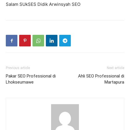
Salam SUkSES Didik Arwinsyah SEO
Previous article
Next article
Pakar SEO Professional di
Ahli SEO Professional di
Lhokseumawe
Martapura