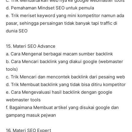
c. Trik Mendaftarkan web nya ke google webmaster tools
d. Pemahaman Mindset SEO untuk pemula
e. Trik meriset keyword yang mini kompetitor namun ada
pasar, sehingga persaingan tidak banyak tapi traffic di
dunia SEO
15. Materi SEO Advance
a. Cara Mengenal berbagai macam sumber backlink
b. Cara Mencari backlink yang diakui google (webmaster
tools)
c. Trik Mencari dan mencontek backlink dari pesaing web
d. Trik Membuat backlink yang tidak bisa ditiru kompetitor
e. Cara Mengevaluasi hasil backlink dengan google
webmaster tools
f. Bagaimana Membuat artikel yang disukai google dan
gampang masuk pejwan
16. Materi SEO Expert