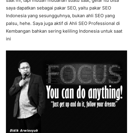
saat ini, tapi mudah mudahan suatu saat, gelar itu bisa
saya dapatkan sebagai pakar SEO, yaitu pakar SEO
Indonesia yang sesungguhnya, bukan ahli SEO yang
palsu, hehe. Saya juga aktif di Ahli SEO Professional di
Kembangan bahkan sering keliling Indonesia untuk saat
ini