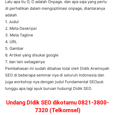
Lalu apa itu O, O adalah Onpage. dan apa saja yang perlu
di perhatikan dalam mengoptimasi onpage, diantaranya
adalah
1. Judul
2. Meta Deskripsi
3. Meta Tagline
4. URL
5. Gambar
6. Artikel yang disukai google
7. dan lain sebagainya
Pembahasan ini sudah dibahas total oleh Didik Arwinsyah
SEO di beberapa seminar nya di seluruh Indonesia dan
juga workshop nya dengan judul Fundamental SEOyuk
tunggu apa lagi ayuk buruan hubungi Didik SEO.
Undang DIdik SEO dikotamu 0821-3800-
7320 (Telkomsel)