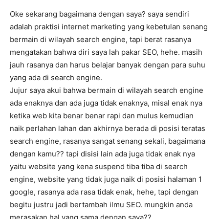
Oke sekarang bagaimana dengan saya? saya sendiri
adalah praktisi internet marketing yang kebetulan senang
bermain di wilayah search engine, tapi berat rasanya
mengatakan bahwa diri saya lah pakar SEO, hehe. masih
jauh rasanya dan harus belajar banyak dengan para suhu
yang ada di search engine.
Jujur saya akui bahwa bermain di wilayah search engine
ada enaknya dan ada juga tidak enaknya, misal enak nya
ketika web kita benar benar rapi dan mulus kemudian
naik perlahan lahan dan akhirnya berada di posisi teratas
search engine, rasanya sangat senang sekali, bagaimana
dengan kamu?? tapi disisi lain ada juga tidak enak nya
yaitu website yang kena suspend tiba tiba di search
engine, website yang tidak juga naik di posisi halaman 1
google, rasanya ada rasa tidak enak, hehe, tapi dengan
begitu justru jadi bertambah ilmu SEO. mungkin anda
merasakan hal yang sama dengan saya??