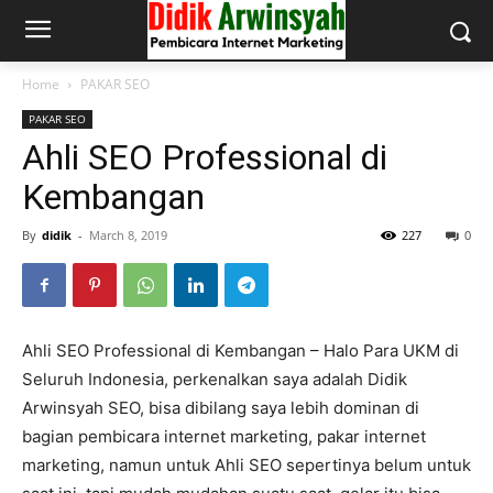
Home
PAKAR SEO
PAKAR SEO
Ahli SEO Professional di
Kembangan
By
didik
-
March 8, 2019
227
0
Ahli SEO Professional di Kembangan – Halo Para UKM di
Seluruh Indonesia, perkenalkan saya adalah Didik
Arwinsyah SEO, bisa dibilang saya lebih dominan di
bagian pembicara internet marketing, pakar internet
marketing, namun untuk Ahli SEO sepertinya belum untuk