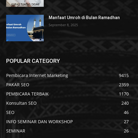
Manfaat Umroh di Bulan Ramadhan
September 8, 2025
POPULAR CATEGORY
Pembicara Internet Marketing
9415
PAKAR SEO
2359
PEMBICARA TERBAIK
1170
Konsultan SEO
240
SEO
46
INFO SEMINAR DAN WORKSHOP
27
SEMINAR
26