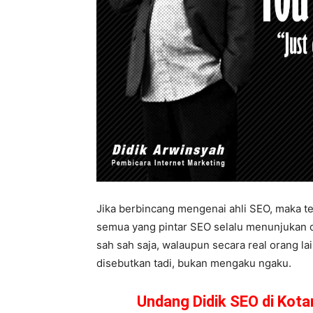
Jika berbincang mengenai ahli SEO, maka te
semua yang pintar SEO selalu menunjukan dir
sah sah saja, walaupun secara real orang l
disebutkan tadi, bukan mengaku ngaku.
Undang Didik SEO di Kot