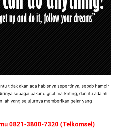
ntu tidak akan ada habisnya sepertinya, sebab hampir
inya sebagai pakar digital marketing, dan itu adalah
ain lah yang sejujurnya memberikan gelar yang
amu 0821-3800-7320 (Telkomsel)