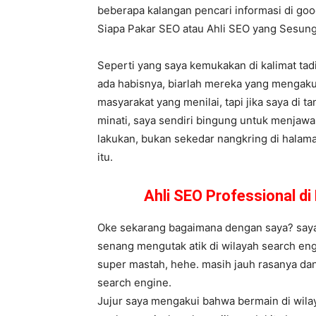
beberapa kalangan pencari informasi di goog
Siapa Pakar SEO atau Ahli SEO yang Sesu
Seperti yang saya kemukakan di kalimat tad
ada habisnya, biarlah mereka yang mengaku
masyarakat yang menilai, tapi jika saya di t
minati, saya sendiri bingung untuk menjawa
lakukan, bukan sekedar nangkring di halama
itu.
Ahli SEO Professional d
Oke sekarang bagaimana dengan saya? saya s
senang mengutak atik di wilayah search eng
super mastah, hehe. masih jauh rasanya dan
search engine.
Jujur saya mengakui bahwa bermain di wilay