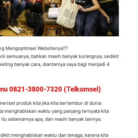
ing Mengoptimasi Websitenya??
kili semuanya, bahkan masih banyak kurangnya, sedikit
eting banyak cara, diantarnya saya bagi menjadi 4
amu 0821-3800-7320 (Telkomsel)
meriset produk kita jika kita bertembur di dunia
ita menghabiskan waktu yang panjang ternyata kita
et itu sebenarnya apa, dan masih banyak lainnya.
dikit menghabiskan waktu dan tenaga, karena kita