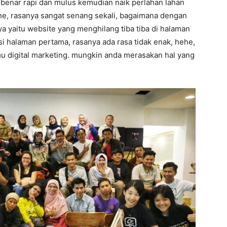
r benar rapi dan mulus kemudian naik perlahan lahan
ne, rasanya sangat senang sekali, bagaimana dengan
nya yaitu website yang menghilang tiba tiba di halaman
isi halaman pertama, rasanya ada rasa tidak enak, hehe,
lmu digital marketing. mungkin anda merasakan hal yang