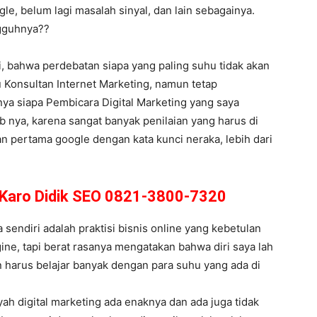
le, belum lagi masalah sinyal, dan lain sebagainya.
ngguhnya??
i, bahwa perdebatan siapa yang paling suhu tidak akan
 Konsultan Internet Marketing, namun tetap
anya siapa Pembicara Digital Marketing yang saya
b nya, karena sangat banyak penilaian yang harus di
n pertama google dengan kata kunci neraka, lebih dari
i Karo Didik SEO 0821-3800-7320
endiri adalah praktisi bisnis online yang kebetulan
ine, tapi berat rasanya mengatakan bahwa diri saya lah
 harus belajar banyak dengan para suhu yang ada di
ah digital marketing ada enaknya dan ada juga tidak