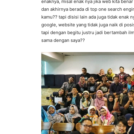
enaknya, misal enak nya jika web kita bena
dan akhirnya berada di top one search engi
kamu?? tapi disisi lain ada juga tidak enak 
google, website yang tidak juga naik di pos
tapi dengan begitu justru jadi bertambah i
sama dengan saya??