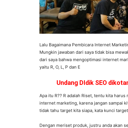
Lalu Bagaimana Pembicara Internet Market
Mungkin jawaban dari saya tidak bisa mewa
dari saya bahwa mengoptimasi internet mark
yaitu R, O, L, P dan E
Undang DIdik SEO dikot
Apa itu R?? R adalah Riset, tentu kita harus 
internet marketing, karena jangan sampai k
tidak tahu target kita siapa, kata kunci targ
Dengan meriset produk, justru anda akan se