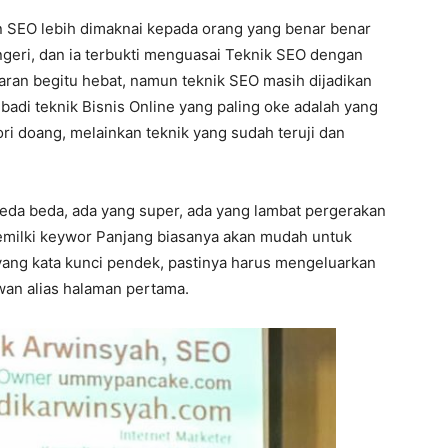
an SEO lebih dimaknai kepada orang yang benar benar
 ngeri, dan ia terbukti menguasai Teknik SEO dengan
ran begitu hebat, namun teknik SEO masih dijadikan
ibadi teknik Bisnis Online yang paling oke adalah yang
ri doang, melainkan teknik yang sudah teruji dan
beda beda, ada yang super, ada yang lambat pergerakan
 memilki keywor Panjang biasanya akan mudah untuk
yang kata kunci pendek, pastinya harus mengeluarkan
jwan alias halaman pertama.