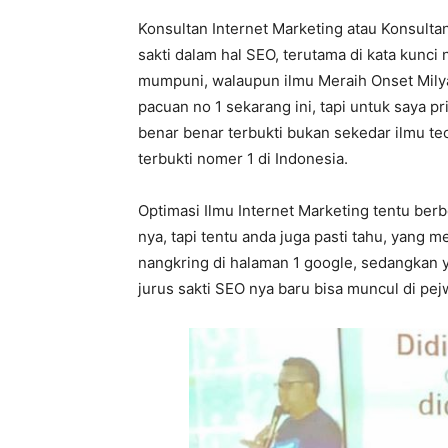
Konsultan Internet Marketing atau Konsult
sakti dalam hal SEO, terutama di kata kunci
mumpuni, walaupun ilmu Meraih Onset Milya
pacuan no 1 sekarang ini, tapi untuk saya pr
benar benar terbukti bukan sekedar ilmu teo
terbukti nomer 1 di Indonesia.
Optimasi Ilmu Internet Marketing tentu ber
nya, tapi tentu anda juga pasti tahu, yang
nangkring di halaman 1 google, sedangkan 
jurus sakti SEO nya baru bisa muncul di pe