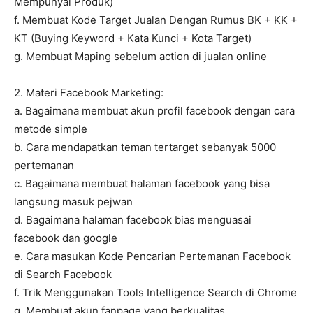
Mempunyai Produk)
f. Membuat Kode Target Jualan Dengan Rumus BK + KK +
KT (Buying Keyword + Kata Kunci + Kota Target)
g. Membuat Maping sebelum action di jualan online
2. Materi Facebook Marketing:
a. Bagaimana membuat akun profil facebook dengan cara
metode simple
b. Cara mendapatkan teman tertarget sebanyak 5000
pertemanan
c. Bagaimana membuat halaman facebook yang bisa
langsung masuk pejwan
d. Bagaimana halaman facebook bias menguasai
facebook dan google
e. Cara masukan Kode Pencarian Pertemanan Facebook
di Search Facebook
f. Trik Menggunakan Tools Intelligence Search di Chrome
g. Membuat akun fanpage yang berkualitas