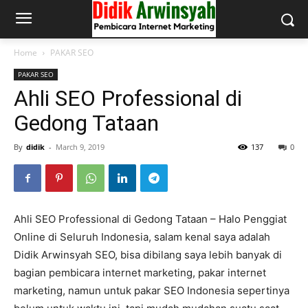
Home
PAKAR SEO
PAKAR SEO
Ahli SEO Professional di
Gedong Tataan
By
didik
-
March 9, 2019
137
0
Ahli SEO Professional di Gedong Tataan – Halo Penggiat
Online di Seluruh Indonesia, salam kenal saya adalah
Didik Arwinsyah SEO, bisa dibilang saya lebih banyak di
bagian pembicara internet marketing, pakar internet
marketing, namun untuk pakar SEO Indonesia sepertinya