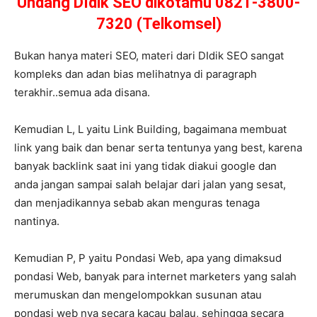
Undang DIdik SEO dikotamu 0821-3800-
7320 (Telkomsel)
Bukan hanya materi SEO, materi dari DIdik SEO sangat
kompleks dan adan bias melihatnya di paragraph
terakhir..semua ada disana.
Kemudian L, L yaitu Link Building, bagaimana membuat
link yang baik dan benar serta tentunya yang best, karena
banyak backlink saat ini yang tidak diakui google dan
anda jangan sampai salah belajar dari jalan yang sesat,
dan menjadikannya sebab akan menguras tenaga
nantinya.
Kemudian P, P yaitu Pondasi Web, apa yang dimaksud
pondasi Web, banyak para internet marketers yang salah
merumuskan dan mengelompokkan susunan atau
pondasi web nya secara kacau balau, sehingga secara