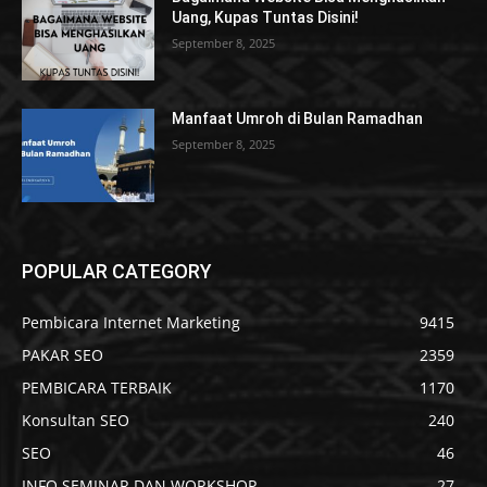
Uang, Kupas Tuntas Disini!
September 8, 2025
Manfaat Umroh di Bulan Ramadhan
September 8, 2025
POPULAR CATEGORY
Pembicara Internet Marketing
9415
PAKAR SEO
2359
PEMBICARA TERBAIK
1170
Konsultan SEO
240
SEO
46
INFO SEMINAR DAN WORKSHOP
27