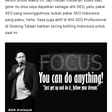
belum untuk waktu ini, tapi mudah mudahan suatu saat,
gelar itu bisa saya dapatkan sebagai ahli SEO, yaitu pakar
SEO yang sesungguhnya, bukan pakar SEO Indonesia
yang palsu, hehe. Saya juga aktif di Ahli SEO Professional
di Gedong Tataan bahkan sering keliling Indonesia untuk
saat ini