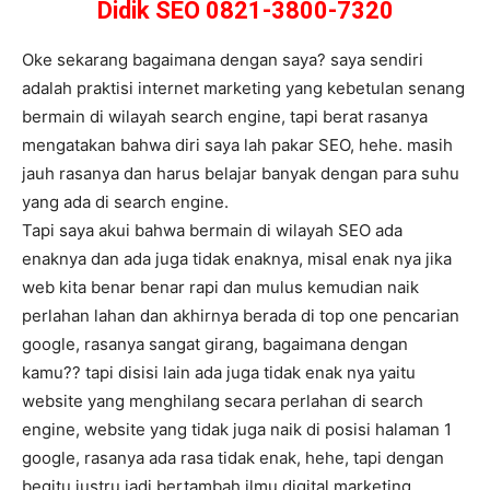
Didik SEO 0821-3800-7320
Oke sekarang bagaimana dengan saya? saya sendiri
adalah praktisi internet marketing yang kebetulan senang
bermain di wilayah search engine, tapi berat rasanya
mengatakan bahwa diri saya lah pakar SEO, hehe. masih
jauh rasanya dan harus belajar banyak dengan para suhu
yang ada di search engine.
Tapi saya akui bahwa bermain di wilayah SEO ada
enaknya dan ada juga tidak enaknya, misal enak nya jika
web kita benar benar rapi dan mulus kemudian naik
perlahan lahan dan akhirnya berada di top one pencarian
google, rasanya sangat girang, bagaimana dengan
kamu?? tapi disisi lain ada juga tidak enak nya yaitu
website yang menghilang secara perlahan di search
engine, website yang tidak juga naik di posisi halaman 1
google, rasanya ada rasa tidak enak, hehe, tapi dengan
begitu justru jadi bertambah ilmu digital marketing.