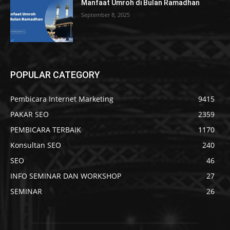
Manfaat Umroh di Bulan Ramadhan
September 8, 2025
POPULAR CATEGORY
Pembicara Internet Marketing
9415
PAKAR SEO
2359
PEMBICARA TERBAIK
1170
Konsultan SEO
240
SEO
46
INFO SEMINAR DAN WORKSHOP
27
SEMINAR
26