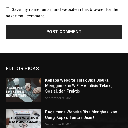
Save my name, email, and website in this browser for the
next time I comment.
EDITOR PICKS
Kenapa Website Tidak Bisa Dibuka
Menggunakan WiFi – Analisis Teknis,
Sosial, dan Praktis
September 9, 2025
Bagaimana Website Bisa Menghasilkan
Uang, Kupas Tuntas Disini!
September 8, 2025