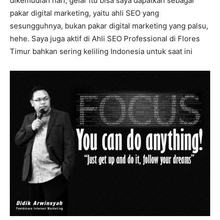
dikemudian hari, gelar itu bisa saya dapatkan sebagai
pakar digital marketing, yaitu ahli SEO yang
sesungguhnya, bukan pakar digital marketing yang palsu,
hehe. Saya juga aktif di Ahli SEO Professional di Flores
Timur bahkan sering keliling Indonesia untuk saat ini