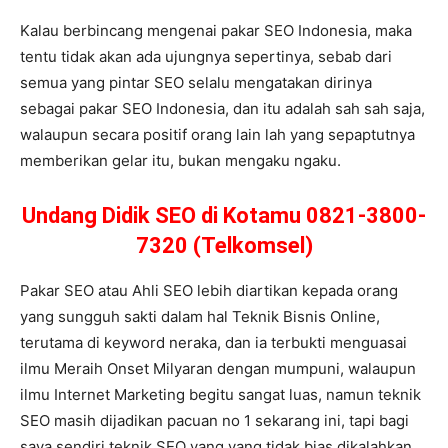
Kalau berbincang mengenai pakar SEO Indonesia, maka
tentu tidak akan ada ujungnya sepertinya, sebab dari
semua yang pintar SEO selalu mengatakan dirinya
sebagai pakar SEO Indonesia, dan itu adalah sah sah saja,
walaupun secara positif orang lain lah yang sepaptutnya
memberikan gelar itu, bukan mengaku ngaku.
Undang Didik SEO di Kotamu 0821-3800-
7320 (Telkomsel)
Pakar SEO atau Ahli SEO lebih diartikan kepada orang
yang sungguh sakti dalam hal Teknik Bisnis Online,
terutama di keyword neraka, dan ia terbukti menguasai
ilmu Meraih Onset Milyaran dengan mumpuni, walaupun
ilmu Internet Marketing begitu sangat luas, namun teknik
SEO masih dijadikan pacuan no 1 sekarang ini, tapi bagi
saya sendiri teknik SEO yang yang tidak bias dikalahkan