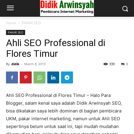
Home
PAKAR SEO
PAKAR SEO
Ahli SEO Professional di
Flores Timur
By
didik
-
March 8, 2019
339
0
Ahli SEO Professional di Flores Timur – Halo Para
Blogger, salam kenal saya adalah Didik Arwinsyah SEO,
bisa dikatakan saya lebih dominan di bagian pembicara
UKM, pakar internet marketing, namun untuk Ahli SEO
sepertinya belum untuk saat ini, tapi mudah mudahan