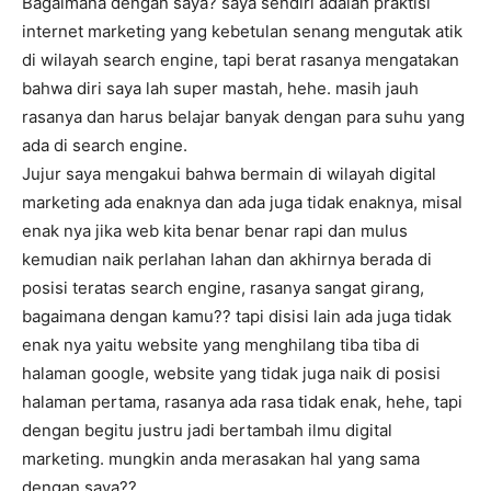
Bagaimana dengan saya? saya sendiri adalah praktisi
internet marketing yang kebetulan senang mengutak atik
di wilayah search engine, tapi berat rasanya mengatakan
bahwa diri saya lah super mastah, hehe. masih jauh
rasanya dan harus belajar banyak dengan para suhu yang
ada di search engine.
Jujur saya mengakui bahwa bermain di wilayah digital
marketing ada enaknya dan ada juga tidak enaknya, misal
enak nya jika web kita benar benar rapi dan mulus
kemudian naik perlahan lahan dan akhirnya berada di
posisi teratas search engine, rasanya sangat girang,
bagaimana dengan kamu?? tapi disisi lain ada juga tidak
enak nya yaitu website yang menghilang tiba tiba di
halaman google, website yang tidak juga naik di posisi
halaman pertama, rasanya ada rasa tidak enak, hehe, tapi
dengan begitu justru jadi bertambah ilmu digital
marketing. mungkin anda merasakan hal yang sama
dengan saya??