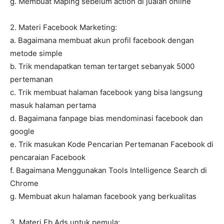
g. Membuat Maping sebelum action di jualan online
2. Materi Facebook Marketing:
a. Bagaimana membuat akun profil facebook dengan
metode simple
b. Trik mendapatkan teman tertarget sebanyak 5000
pertemanan
c. Trik membuat halaman facebook yang bisa langsung
masuk halaman pertama
d. Bagaimana fanpage bias mendominasi facebook dan
google
e. Trik masukan Kode Pencarian Pertemanan Facebook di
pencaraian Facebook
f. Bagaimana Menggunakan Tools Intelligence Search di
Chrome
g. Membuat akun halaman facebook yang berkualitas
3. Materi Fb Ads untuk pemula: