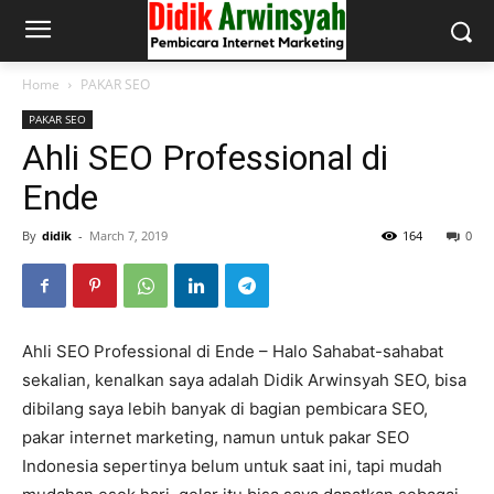
Home
PAKAR SEO
PAKAR SEO
Ahli SEO Professional di
Ende
By
didik
-
March 7, 2019
164
0
Ahli SEO Professional di Ende – Halo Sahabat-sahabat
sekalian, kenalkan saya adalah Didik Arwinsyah SEO, bisa
dibilang saya lebih banyak di bagian pembicara SEO,
pakar internet marketing, namun untuk pakar SEO
Indonesia sepertinya belum untuk saat ini, tapi mudah