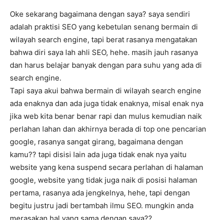
Oke sekarang bagaimana dengan saya? saya sendiri
adalah praktisi SEO yang kebetulan senang bermain di
wilayah search engine, tapi berat rasanya mengatakan
bahwa diri saya lah ahli SEO, hehe. masih jauh rasanya
dan harus belajar banyak dengan para suhu yang ada di
search engine.
Tapi saya akui bahwa bermain di wilayah search engine
ada enaknya dan ada juga tidak enaknya, misal enak nya
jika web kita benar benar rapi dan mulus kemudian naik
perlahan lahan dan akhirnya berada di top one pencarian
google, rasanya sangat girang, bagaimana dengan
kamu?? tapi disisi lain ada juga tidak enak nya yaitu
website yang kena suspend secara perlahan di halaman
google, website yang tidak juga naik di posisi halaman
pertama, rasanya ada jengkelnya, hehe, tapi dengan
begitu justru jadi bertambah ilmu SEO. mungkin anda
merasakan hal yang sama dengan saya??