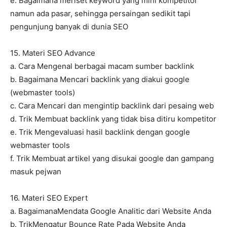
e. Bagaimana meriset keyword yang mini kompetitor
namun ada pasar, sehingga persaingan sedikit tapi
pengunjung banyak di dunia SEO
15. Materi SEO Advance
a. Cara Mengenal berbagai macam sumber backlink
b. Bagaimana Mencari backlink yang diakui google
(webmaster tools)
c. Cara Mencari dan mengintip backlink dari pesaing web
d. Trik Membuat backlink yang tidak bisa ditiru kompetitor
e. Trik Mengevaluasi hasil backlink dengan google
webmaster tools
f. Trik Membuat artikel yang disukai google dan gampang
masuk pejwan
16. Materi SEO Expert
a. BagaimanaMendata Google Analitic dari Website Anda
b. TrikMengatur Bounce Rate Pada Website Anda