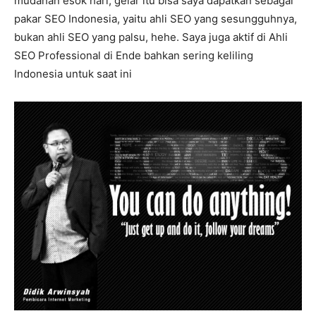
mudahan esok hari, gelar itu bisa saya dapatkan sebagai
pakar SEO Indonesia, yaitu ahli SEO yang sesungguhnya,
bukan ahli SEO yang palsu, hehe. Saya juga aktif di Ahli
SEO Professional di Ende bahkan sering keliling
Indonesia untuk saat ini