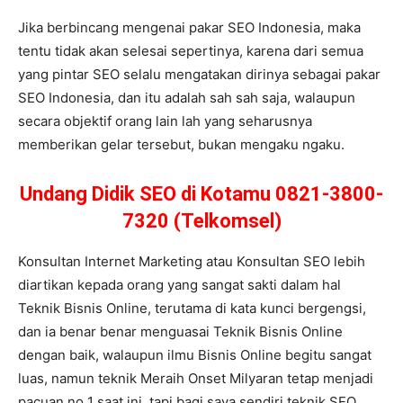
Jika berbincang mengenai pakar SEO Indonesia, maka
tentu tidak akan selesai sepertinya, karena dari semua
yang pintar SEO selalu mengatakan dirinya sebagai pakar
SEO Indonesia, dan itu adalah sah sah saja, walaupun
secara objektif orang lain lah yang seharusnya
memberikan gelar tersebut, bukan mengaku ngaku.
Undang Didik SEO di Kotamu 0821-3800-
7320 (Telkomsel)
Konsultan Internet Marketing atau Konsultan SEO lebih
diartikan kepada orang yang sangat sakti dalam hal
Teknik Bisnis Online, terutama di kata kunci bergengsi,
dan ia benar benar menguasai Teknik Bisnis Online
dengan baik, walaupun ilmu Bisnis Online begitu sangat
luas, namun teknik Meraih Onset Milyaran tetap menjadi
pacuan no 1 saat ini, tapi bagi saya sendiri teknik SEO