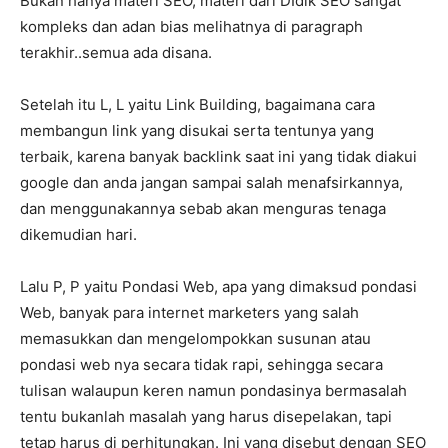
Bukan hanya materi SEO, materi dari DIdik SEO sangat
kompleks dan adan bias melihatnya di paragraph
terakhir..semua ada disana.
Setelah itu L, L yaitu Link Building, bagaimana cara
membangun link yang disukai serta tentunya yang
terbaik, karena banyak backlink saat ini yang tidak diakui
google dan anda jangan sampai salah menafsirkannya,
dan menggunakannya sebab akan menguras tenaga
dikemudian hari.
Lalu P, P yaitu Pondasi Web, apa yang dimaksud pondasi
Web, banyak para internet marketers yang salah
memasukkan dan mengelompokkan susunan atau
pondasi web nya secara tidak rapi, sehingga secara
tulisan walaupun keren namun pondasinya bermasalah
tentu bukanlah masalah yang harus disepelakan, tapi
tetap harus di perhitungkan. Ini yang disebut dengan SEO