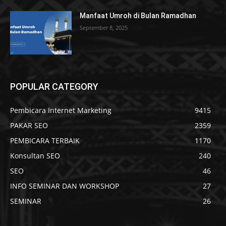
Manfaat Umroh di Bulan Ramadhan
September 8, 2025
POPULAR CATEGORY
Pembicara Internet Marketing
9415
PAKAR SEO
2359
PEMBICARA TERBAIK
1170
Konsultan SEO
240
SEO
46
INFO SEMINAR DAN WORKSHOP
27
SEMINAR
26