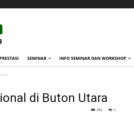
PRESTASI
SEMINAR
INFO SEMINAR DAN WORKSHOP
Utara
ional di Buton Utara
252
0