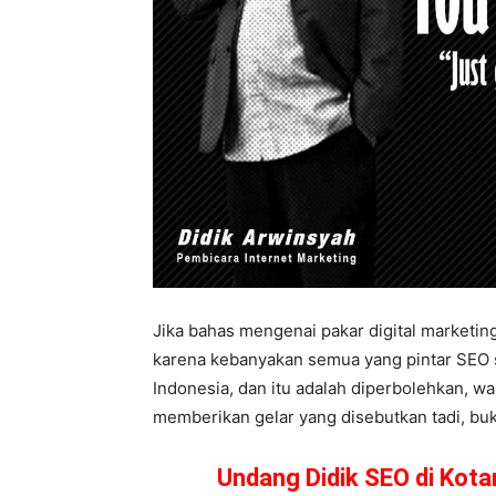
Jika bahas mengenai pakar digital marketing
karena kebanyakan semua yang pintar SEO 
Indonesia, dan itu adalah diperbolehkan, wa
memberikan gelar yang disebutkan tadi, buka
Undang Didik SEO di Kot