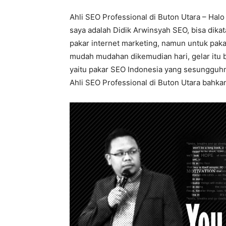
Ahli SEO Professional di Buton Utara – Halo
saya adalah Didik Arwinsyah SEO, bisa dika
pakar internet marketing, namun untuk pakar
mudah mudahan dikemudian hari, gelar itu b
yaitu pakar SEO Indonesia yang sesungguhny
Ahli SEO Professional di Buton Utara bahkan 