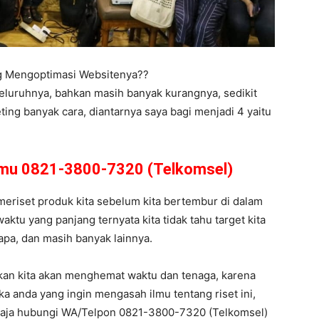
ng Mengoptimasi Websitenya??
eluruhnya, bahkan masih banyak kurangnya, sedikit
ing banyak cara, diantarnya saya bagi menjadi 4 yaitu
amu 0821-3800-7320 (Telkomsel)
s meriset produk kita sebelum kita bertembur di dalam
ktu yang panjang ternyata kita tidak tahu target kita
 apa, dan masih banyak lainnya.
kan kita akan menghemat waktu dan tenaga, karena
ka anda yang ingin mengasah ilmu tentang riset ini,
 aja hubungi WA/Telpon 0821-3800-7320 (Telkomsel)