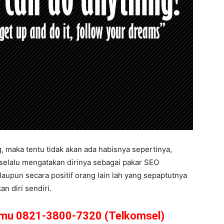
, maka tentu tidak akan ada habisnya sepertinya,
selalu mengatakan dirinya sebagai pakar SEO
laupun secara positif orang lain lah yang sepaptutnya
n diri sendiri.
amu 0821-3800-7320 (Telkomsel)