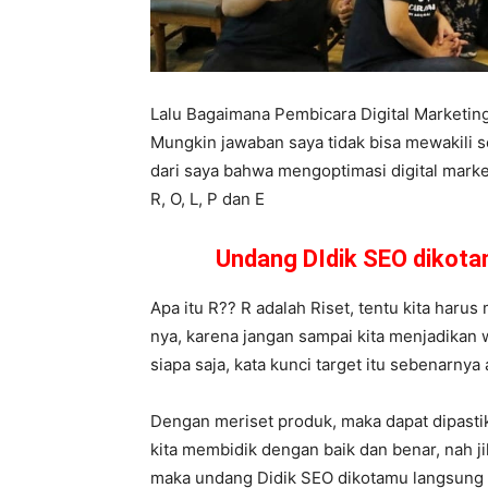
Lalu Bagaimana Pembicara Digital Marketi
Mungkin jawaban saya tidak bisa mewakili s
dari saya bahwa mengoptimasi digital market
R, O, L, P dan E
Undang DIdik SEO dikot
Apa itu R?? R adalah Riset, tentu kita haru
nya, karena jangan sampai kita menjadikan wa
siapa saja, kata kunci target itu sebenarnya
Dengan meriset produk, maka dapat dipasti
kita membidik dengan baik dan benar, nah ji
maka undang Didik SEO dikotamu langsung