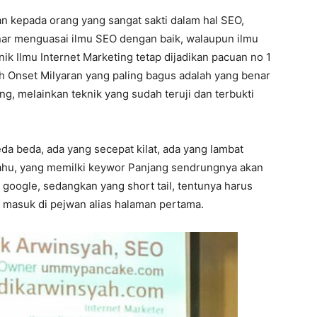
an kepada orang yang sangat sakti dalam hal SEO,
enar menguasai ilmu SEO dengan baik, walaupun ilmu
nik Ilmu Internet Marketing tetap dijadikan pacuan no 1
raih Onset Milyaran yang paling bagus adalah yang benar
ng, melainkan teknik yang sudah teruji dan terbukti
da beda, ada yang secepat kilat, ada yang lambat
 tahu, yang memilki keywor Panjang sendrungnya akan
google, sedangkan yang short tail, tentunya harus
a masuk di pejwan alias halaman pertama.