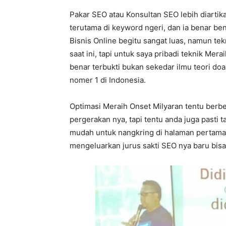
Pakar SEO atau Konsultan SEO lebih diartik
terutama di keyword ngeri, dan ia benar b
Bisnis Online begitu sangat luas, namun tek
saat ini, tapi untuk saya pribadi teknik Me
benar terbukti bukan sekedar ilmu teori doa
nomer 1 di Indonesia.
Optimasi Meraih Onset Milyaran tentu berbe
pergerakan nya, tapi tentu anda juga pasti
mudah untuk nangkring di halaman pertama 
mengeluarkan jurus sakti SEO nya baru bis