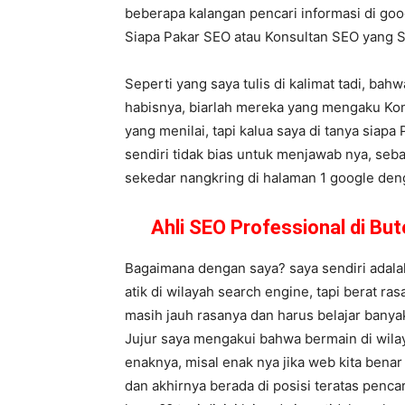
beberapa kalangan pencari informasi di goog
Siapa Pakar SEO atau Konsultan SEO yang
Seperti yang saya tulis di kalimat tadi, bah
habisnya, biarlah mereka yang mengaku Kon
yang menilai, tapi kalua saya di tanya siapa
sendiri tidak bias untuk menjawab nya, seba
sekedar nangkring di halaman 1 google denga
Ahli SEO Professional di B
Bagaimana dengan saya? saya sendiri adalah
atik di wilayah search engine, tapi berat ra
masih jauh rasanya dan harus belajar banya
Jujur saya mengakui bahwa bermain di wilay
enaknya, misal enak nya jika web kita bena
dan akhirnya berada di posisi teratas penc