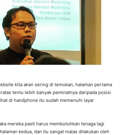
bsite kita akan sering di temukan, halaman pertama
teratas tentu lebih banyak peminatnya daripada posisi
lihat di handphone itu sudah memenuhi layar
aka mereka pasti harus membutuhkan tenaga lagi
halaman kedua, dan itu sangat malas dilakukan oleh