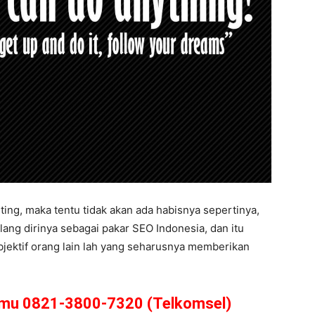
ting, maka tentu tidak akan ada habisnya sepertinya,
lang dirinya sebagai pakar SEO Indonesia, dan itu
bjektif orang lain lah yang seharusnya memberikan
amu 0821-3800-7320 (Telkomsel)