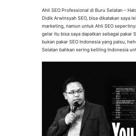
Ahli SEO Professional di Buru Selatan – Hal
Didik Arwinsyah SEO, bisa dikatakan saya l
marketing, namun untuk Ahli SEO sepertinya
gelar itu bisa saya dapatkan sebagai pakar
bukan pakar SEO Indonesia yang palsu, hehe.
Selatan bahkan sering keliling Indonesia unt