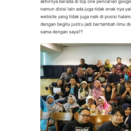
akhirnya berada di top one pencarian goog
namun disisi lain ada juga tidak enak nya ya
website yang tidak juga naik di posisi halam
dengan begitu justru jadi bertambah ilmu d
sama dengan saya??