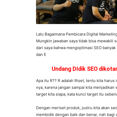
Lalu Bagaimana Pembicara Digital Marketi
Mungkin jawaban saya tidak bisa mewakili s
dari saya bahwa mengoptimasi SEO banyak car
dan E
Undang DIdik SEO dikot
Apa itu R?? R adalah Riset, tentu kita haru
nya, karena jangan sampai kita menjadikan 
target kita siapa, kata kunci target itu seb
Dengan meriset produk, justru kita akan se
membidik dengan baik dan benar, nah bagi a