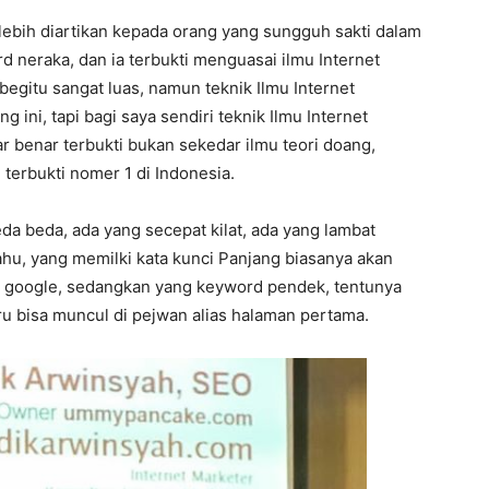
 lebih diartikan kepada orang yang sungguh sakti dalam
rd neraka, dan ia terbukti menguasai ilmu Internet
egitu sangat luas, namun teknik Ilmu Internet
 ini, tapi bagi saya sendiri teknik Ilmu Internet
r benar terbukti bukan sekedar ilmu teori doang,
terbukti nomer 1 di Indonesia.
da beda, ada yang secepat kilat, ada yang lambat
tahu, yang memilki kata kunci Panjang biasanya akan
 google, sedangkan yang keyword pendek, tentunya
u bisa muncul di pejwan alias halaman pertama.