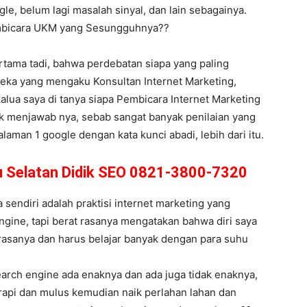
le, belum lagi masalah sinyal, dan lain sebagainya.
embicara UKM yang Sesungguhnya??
rtama tadi, bahwa perdebatan siapa yang paling
reka yang mengaku Konsultan Internet Marketing,
alua saya di tanya siapa Pembicara Internet Marketing
uk menjawab nya, sebab sangat banyak penilaian yang
alaman 1 google dengan kata kunci abadi, lebih dari itu.
ru Selatan Didik SEO 0821-3800-7320
endiri adalah praktisi internet marketing yang
ngine, tapi berat rasanya mengatakan bahwa diri saya
h rasanya dan harus belajar banyak dengan para suhu
earch engine ada enaknya dan ada juga tidak enaknya,
 rapi dan mulus kemudian naik perlahan lahan dan