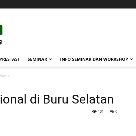
PRESTASI
SEMINAR
INFO SEMINAR DAN WORKSHOP
elatan
ional di Buru Selatan
131
0