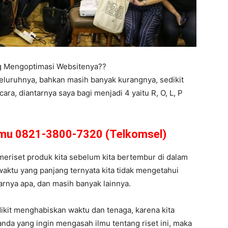
ng Mengoptimasi Websitenya??
eluruhnya, bahkan masih banyak kurangnya, sedikit
a, diantarnya saya bagi menjadi 4 yaitu R, O, L, P
amu 0821-3800-7320 (Telkomsel)
s meriset produk kita sebelum kita bertembur di dalam
waktu yang panjang ternyata kita tidak mengetahui
enarnya apa, dan masih banyak lainnya.
dikit menghabiskan waktu dan tenaga, karena kita
nda yang ingin mengasah ilmu tentang riset ini, maka