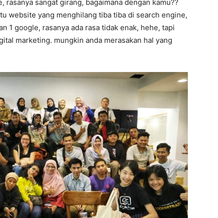
le, rasanya sangat girang, bagaimana dengan kamu??
itu website yang menghilang tiba tiba di search engine,
an 1 google, rasanya ada rasa tidak enak, hehe, tapi
igital marketing. mungkin anda merasakan hal yang