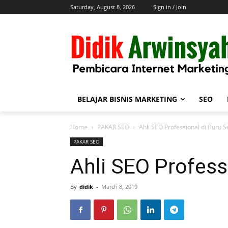
Saturday, August 8, 2026
Sign in / Join
BELAJAR BISNIS MARKETING
SEO
Home
PAKAR SEO
Ahli SEO Professional di Buru S
PAKAR SEO
Ahli SEO Profess
By
didik
-
March 8, 2019