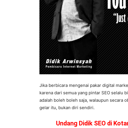
Jika berbicara mengenai pakar digital marke
karena dari semua yang pintar SEO selalu bi
adalah boleh boleh saja, walaupun secara o
gelar itu, bukan diri sendiri.
Undang Didik SEO di Kot