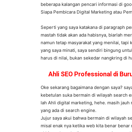
beberapa kalangan pencari informasi di goog
Siapa Pembicara Digital Marketing atau P
Seperti yang saya katakana di paragraph pe
mastah tidak akan ada habisnya, biarlah me
namun tetap masyarakat yang menilai, tapi k
yang saya minati, saya sendiri bingung unt
harus di nilai, bukan sekedar nangkring di h
Ahli SEO Professional di Bu
Oke sekarang bagaimana dengan saya? saya s
kebetulan suka bermain di wilayah search e
lah Ahli digital marketing, hehe. masih jau
yang ada di search engine.
Jujur saya akui bahwa bermain di wilayah s
misal enak nya ketika web kita benar benar