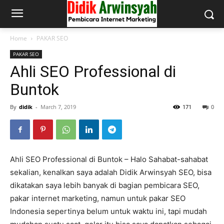
Home
PAKAR SEO
PAKAR SEO
Ahli SEO Professional di
Buntok
By
didik
-
March 7, 2019
171
0
Ahli SEO Professional di Buntok – Halo Sahabat-sahabat
sekalian, kenalkan saya adalah Didik Arwinsyah SEO, bisa
dikatakan saya lebih banyak di bagian pembicara SEO,
pakar internet marketing, namun untuk pakar SEO
Indonesia sepertinya belum untuk waktu ini, tapi mudah