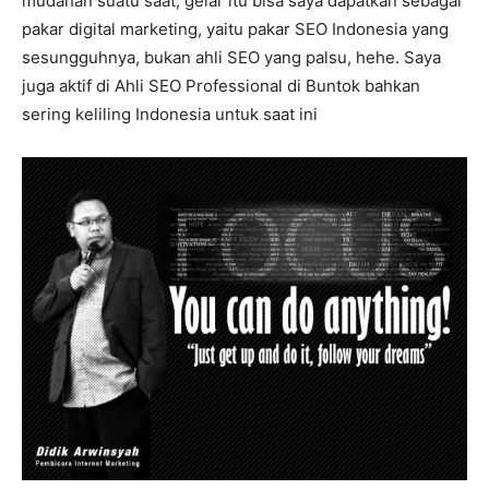
mudahan suatu saat, gelar itu bisa saya dapatkan sebagai
pakar digital marketing, yaitu pakar SEO Indonesia yang
sesungguhnya, bukan ahli SEO yang palsu, hehe. Saya
juga aktif di Ahli SEO Professional di Buntok bahkan
sering keliling Indonesia untuk saat ini