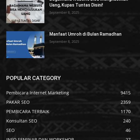
Uang, Kupas Tuntas Disini!
September 8, 2025
Manfaat Umroh di Bulan Ramadhan
September 8, 2025
POPULAR CATEGORY
Pembicara Internet Marketing
9415
PAKAR SEO
2359
PEMBICARA TERBAIK
1170
Konsultan SEO
240
SEO
46
INFO SEMINAR DAN WORKSHOP
27