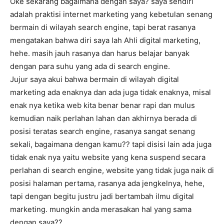
Oke sekarang bagaimana dengan saya? saya sendiri
adalah praktisi internet marketing yang kebetulan senang
bermain di wilayah search engine, tapi berat rasanya
mengatakan bahwa diri saya lah Ahli digital marketing,
hehe. masih jauh rasanya dan harus belajar banyak
dengan para suhu yang ada di search engine.
Jujur saya akui bahwa bermain di wilayah digital
marketing ada enaknya dan ada juga tidak enaknya, misal
enak nya ketika web kita benar benar rapi dan mulus
kemudian naik perlahan lahan dan akhirnya berada di
posisi teratas search engine, rasanya sangat senang
sekali, bagaimana dengan kamu?? tapi disisi lain ada juga
tidak enak nya yaitu website yang kena suspend secara
perlahan di search engine, website yang tidak juga naik di
posisi halaman pertama, rasanya ada jengkelnya, hehe,
tapi dengan begitu justru jadi bertambah ilmu digital
marketing. mungkin anda merasakan hal yang sama
dengan saya??