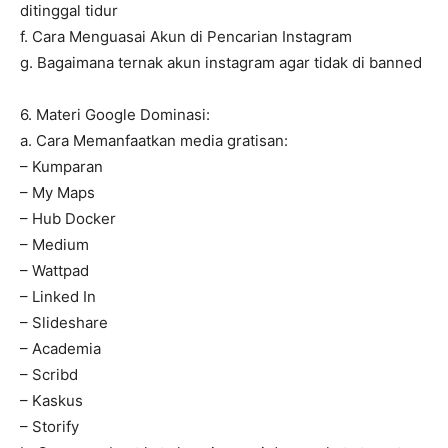
ditinggal tidur
f. Cara Menguasai Akun di Pencarian Instagram
g. Bagaimana ternak akun instagram agar tidak di banned
6. Materi Google Dominasi:
a. Cara Memanfaatkan media gratisan:
– Kumparan
– My Maps
– Hub Docker
– Medium
– Wattpad
– Linked In
– Slideshare
– Academia
– Scribd
– Kaskus
– Storify