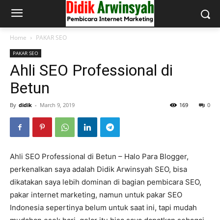
Home
PAKAR SEO
PAKAR SEO
Ahli SEO Professional di
Betun
By
didik
-
March 9, 2019
169
0
Ahli SEO Professional di Betun – Halo Para Blogger,
perkenalkan saya adalah Didik Arwinsyah SEO, bisa
dikatakan saya lebih dominan di bagian pembicara SEO,
pakar internet marketing, namun untuk pakar SEO
Indonesia sepertinya belum untuk saat ini, tapi mudah