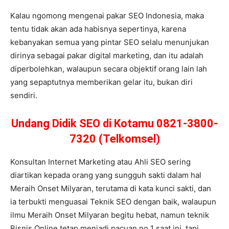
Kalau ngomong mengenai pakar SEO Indonesia, maka
tentu tidak akan ada habisnya sepertinya, karena
kebanyakan semua yang pintar SEO selalu menunjukan
dirinya sebagai pakar digital marketing, dan itu adalah
diperbolehkan, walaupun secara objektif orang lain lah
yang sepaptutnya memberikan gelar itu, bukan diri
sendiri.
Undang Didik SEO di Kotamu 0821-3800-
7320 (Telkomsel)
Konsultan Internet Marketing atau Ahli SEO sering
diartikan kepada orang yang sungguh sakti dalam hal
Meraih Onset Milyaran, terutama di kata kunci sakti, dan
ia terbukti menguasai Teknik SEO dengan baik, walaupun
ilmu Meraih Onset Milyaran begitu hebat, namun teknik
Bisnis Online tetap menjadi pacuan no 1 saat ini, tapi