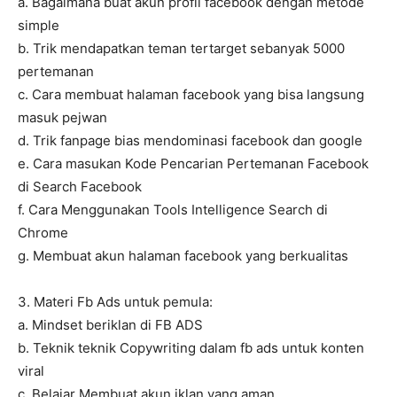
a. Bagaimana buat akun profil facebook dengan metode
simple
b. Trik mendapatkan teman tertarget sebanyak 5000
pertemanan
c. Cara membuat halaman facebook yang bisa langsung
masuk pejwan
d. Trik fanpage bias mendominasi facebook dan google
e. Cara masukan Kode Pencarian Pertemanan Facebook
di Search Facebook
f. Cara Menggunakan Tools Intelligence Search di
Chrome
g. Membuat akun halaman facebook yang berkualitas
3. Materi Fb Ads untuk pemula:
a. Mindset beriklan di FB ADS
b. Teknik teknik Copywriting dalam fb ads untuk konten
viral
c. Belajar Membuat akun iklan yang aman