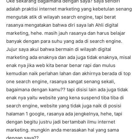
Oke sekarang bagaimana dengan saya? saya sendiri
adalah praktisi internet marketing yang kebetulan senang
mengutak atik di wilayah search engine, tapi berat
rasanya mengatakan bahwa diri saya lah Ahli digital
marketing, hehe. masih jauh rasanya dan harus belajar
banyak dengan para suhu yang ada di search engine.
Jujur saya akui bahwa bermain di wilayah digital
marketing ada enaknya dan ada juga tidak enaknya, misal
enak nya jika web kita benar benar rapi dan mulus
kemudian naik perlahan lahan dan akhirnya berada di top
one search engine, rasanya sangat senang sekali,
bagaimana dengan kamu?? tapi disisi lain ada juga tidak
enak nya yaitu website yang kena suspend tiba tiba di
search engine, website yang tidak juga naik di posisi
halaman 1 google, rasanya ada jengkelnya, hehe, tapi
dengan begitu justru jadi bertambah ilmu internet
marketing. mungkin anda merasakan hal yang sama
dengan saya??