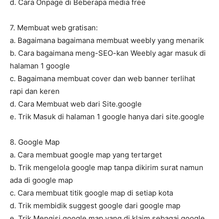
d. Cara Onpage di Beberapa media free
7. Membuat web gratisan:
a. Bagaimana bagaimana membuat weebly yang menarik
b. Cara bagaimana meng-SEO-kan Weebly agar masuk di
halaman 1 google
c. Bagaimana membuat cover dan web banner terlihat
rapi dan keren
d. Cara Membuat web dari Site.google
e. Trik Masuk di halaman 1 google hanya dari site.google
8. Google Map
a. Cara membuat google map yang tertarget
b. Trik mengelola google map tanpa dikirim surat namun
ada di google map
c. Cara membuat titik google map di setiap kota
d. Trik membidik suggest google dari google map
e. Trik Mengisi google map yang di klaim sebagai google