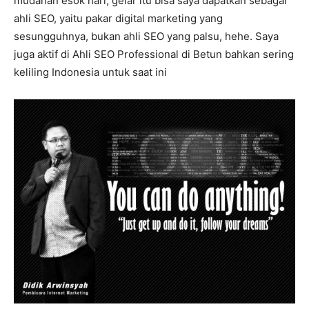
mudahan esok hari, gelar itu bisa saya dapatkan sebagai
ahli SEO, yaitu pakar digital marketing yang
sesungguhnya, bukan ahli SEO yang palsu, hehe. Saya
juga aktif di Ahli SEO Professional di Betun bahkan sering
keliling Indonesia untuk saat ini