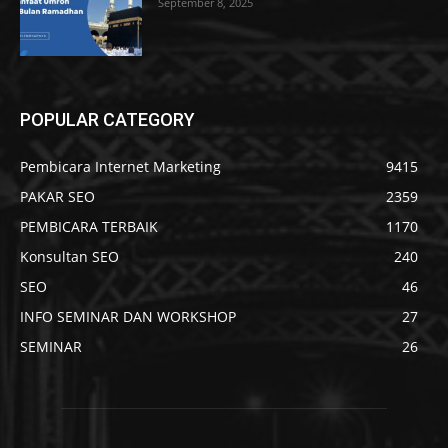
September 8, 2025
POPULAR CATEGORY
Pembicara Internet Marketing
9415
PAKAR SEO
2359
PEMBICARA TERBAIK
1170
Konsultan SEO
240
SEO
46
INFO SEMINAR DAN WORKSHOP
27
SEMINAR
26