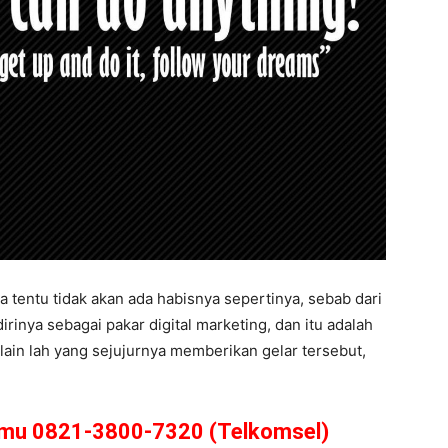
tentu tidak akan ada habisnya sepertinya, sebab dari
inya sebagai pakar digital marketing, dan itu adalah
 lain lah yang sejujurnya memberikan gelar tersebut,
amu 0821-3800-7320 (Telkomsel)