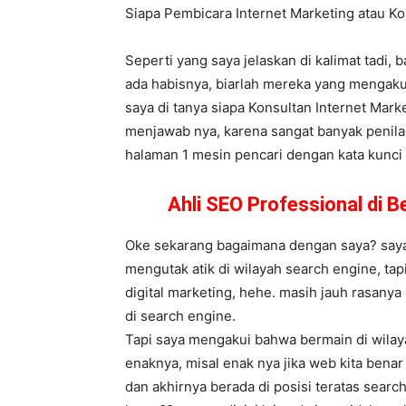
Siapa Pembicara Internet Marketing atau 
Seperti yang saya jelaskan di kalimat tadi,
ada habisnya, biarlah mereka yang mengaku 
saya di tanya siapa Konsultan Internet Mark
menjawab nya, karena sangat banyak penilai
halaman 1 mesin pencari dengan kata kunci n
Ahli SEO Professional di
Oke sekarang bagaimana dengan saya? saya 
mengutak atik di wilayah search engine, tap
digital marketing, hehe. masih jauh rasany
di search engine.
Tapi saya mengakui bahwa bermain di wilaya
enaknya, misal enak nya jika web kita bena
dan akhirnya berada di posisi teratas sear