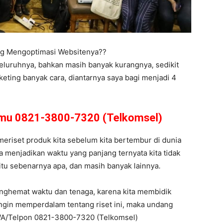
ing Mengoptimasi Websitenya??
eluruhnya, bahkan masih banyak kurangnya, sedikit
eting banyak cara, diantarnya saya bagi menjadi 4
amu 0821-3800-7320 (Telkomsel)
 meriset produk kita sebelum kita bertembur di dunia
a menjadikan waktu yang panjang ternyata kita tidak
et itu sebenarnya apa, dan masih banyak lainnya.
enghemat waktu dan tenaga, karena kita membidik
ingin memperdalam tentang riset ini, maka undang
WA/Telpon 0821-3800-7320 (Telkomsel)