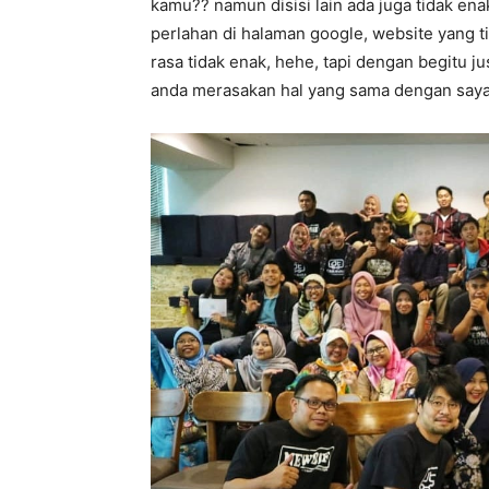
kamu?? namun disisi lain ada juga tidak en
perlahan di halaman google, website yang ti
rasa tidak enak, hehe, tapi dengan begitu j
anda merasakan hal yang sama dengan say