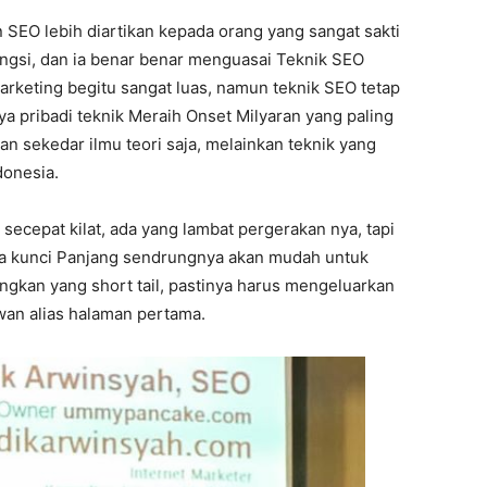
n SEO lebih diartikan kepada orang yang sangat sakti
engsi, dan ia benar benar menguasai Teknik SEO
rketing begitu sangat luas, namun teknik SEO tetap
ya pribadi teknik Meraih Onset Milyaran yang paling
n sekedar ilmu teori saja, melainkan teknik yang
donesia.
secepat kilat, ada yang lambat pergerakan nya, tapi
ata kunci Panjang sendrungnya akan mudah untuk
ngkan yang short tail, pastinya harus mengeluarkan
jwan alias halaman pertama.