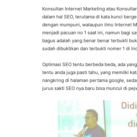
Konsultan Internet Marketing atau Konsulta
dalam hal SEO, terutama di kata kunci berg
dengan mumpuni, walaupun ilmu Internet Ma
menjadi pacuan no 1 saat ini, namun bagi sa
bagus adalah yang benar benar terbukti buka
sudah dibuktikan dan terbukti nomer 1 di In
Optimasi SEO tentu berbeda beda, ada yang 
tentu anda juga pasti tahu, yang memilki k
nangkring di halaman pertama google, seda
jurus sakti SEO nya baru bisa muncul di pe