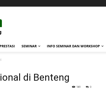
PRESTASI
SEMINAR
INFO SEMINAR DAN WORKSHOP
ng
ional di Benteng
141
0