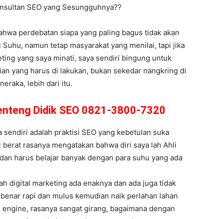
Konsultan SEO yang Sesungguhnya??
 bahwa perdebatan siapa yang paling bagus tidak akan
Suhu, namun tetap masyarakat yang menilai, tapi jika
eting yang saya minati, saya sendiri bingung untuk
an yang harus di lakukan, bukan sekedar nangkring di
eraka, lebih dari itu.
 Benteng Didik SEO 0821-3800-7320
sendiri adalah praktisi SEO yang kebetulan suka
i berat rasanya mengatakan bahwa diri saya lah Ahli
a dan harus belajar banyak dengan para suhu yang ada
h digital marketing ada enaknya dan ada juga tidak
r benar rapi dan mulus kemudian naik perlahan lahan
ch engine, rasanya sangat girang, bagaimana dengan