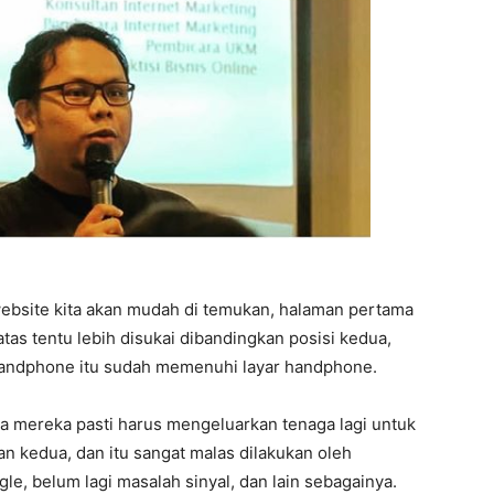
ebsite kita akan mudah di temukan, halaman pertama
atas tentu lebih disukai dibandingkan posisi kedua,
 handphone itu sudah memenuhi layar handphone.
ka mereka pasti harus mengeluarkan tenaga lagi untuk
n kedua, dan itu sangat malas dilakukan oleh
le, belum lagi masalah sinyal, dan lain sebagainya.