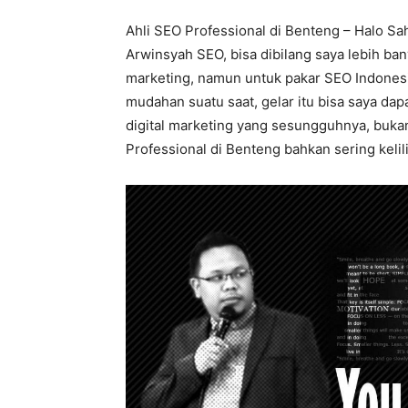
Ahli SEO Professional di Benteng – Halo Sa
Arwinsyah SEO, bisa dibilang saya lebih bany
marketing, namun untuk pakar SEO Indonesia
mudahan suatu saat, gelar itu bisa saya dapa
digital marketing yang sesungguhnya, bukan 
Professional di Benteng bahkan sering kelili