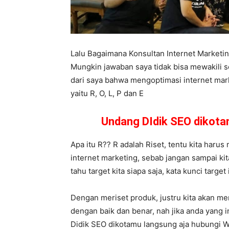
Lalu Bagaimana Konsultan Internet Market
Mungkin jawaban saya tidak bisa mewakili s
dari saya bahwa mengoptimasi internet mark
yaitu R, O, L, P dan E
Undang DIdik SEO dikot
Apa itu R?? R adalah Riset, tentu kita harus
internet marketing, sebab jangan sampai kit
tahu target kita siapa saja, kata kunci targ
Dengan meriset produk, justru kita akan m
dengan baik dan benar, nah jika anda yang 
Didik SEO dikotamu langsung aja hubungi 