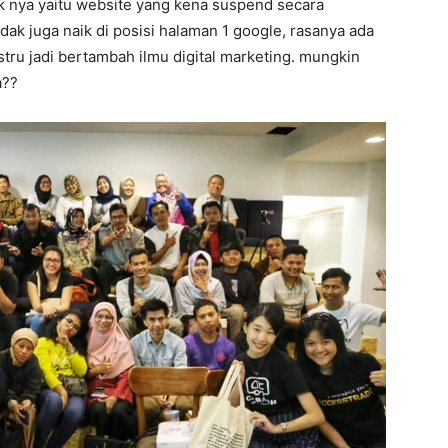
ak nya yaitu website yang kena suspend secara
dak juga naik di posisi halaman 1 google, rasanya ada
ustru jadi bertambah ilmu digital marketing. mungkin
a??