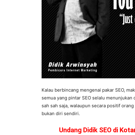
Kalau berbincang mengenai pakar SEO, maka 
semua yang pintar SEO selalu menunjukan dir
sah sah saja, walaupun secara positif orang
bukan diri sendiri.
Undang Didik SEO di Kot