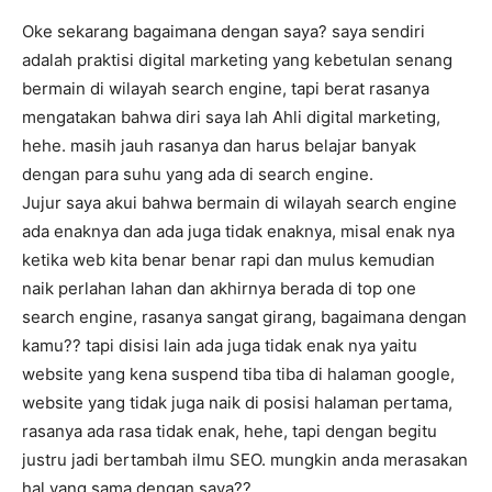
Oke sekarang bagaimana dengan saya? saya sendiri
adalah praktisi digital marketing yang kebetulan senang
bermain di wilayah search engine, tapi berat rasanya
mengatakan bahwa diri saya lah Ahli digital marketing,
hehe. masih jauh rasanya dan harus belajar banyak
dengan para suhu yang ada di search engine.
Jujur saya akui bahwa bermain di wilayah search engine
ada enaknya dan ada juga tidak enaknya, misal enak nya
ketika web kita benar benar rapi dan mulus kemudian
naik perlahan lahan dan akhirnya berada di top one
search engine, rasanya sangat girang, bagaimana dengan
kamu?? tapi disisi lain ada juga tidak enak nya yaitu
website yang kena suspend tiba tiba di halaman google,
website yang tidak juga naik di posisi halaman pertama,
rasanya ada rasa tidak enak, hehe, tapi dengan begitu
justru jadi bertambah ilmu SEO. mungkin anda merasakan
hal yang sama dengan saya??