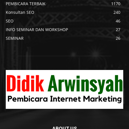
PEMBICARA TERBAIK
1170
Konsultan SEO
240
SEO
46
INFO SEMINAR DAN WORKSHOP
27
SEMINAR
26
ABOUT US