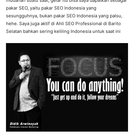
mudahan suatu saat, gelar itu bisa saya dapatkan sebagai
pakar SEO, yaitu pakar SEO Indonesia yang
sesungguhnya, bukan pakar SEO Indonesia yang palsu,
hehe. Saya juga aktif di Ahli SEO Professional di Barito
Selatan bahkan sering keliling Indonesia untuk saat ini