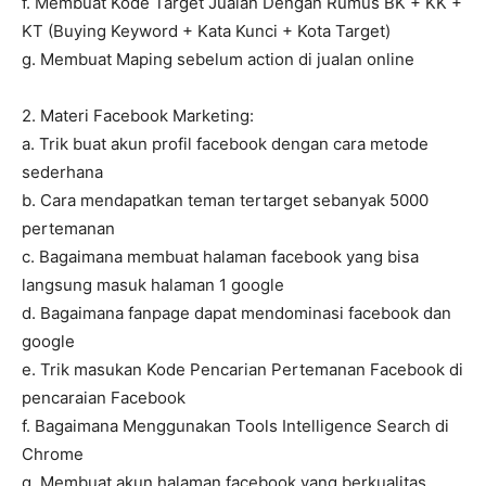
f. Membuat Kode Target Jualan Dengan Rumus BK + KK +
KT (Buying Keyword + Kata Kunci + Kota Target)
g. Membuat Maping sebelum action di jualan online
2. Materi Facebook Marketing:
a. Trik buat akun profil facebook dengan cara metode
sederhana
b. Cara mendapatkan teman tertarget sebanyak 5000
pertemanan
c. Bagaimana membuat halaman facebook yang bisa
langsung masuk halaman 1 google
d. Bagaimana fanpage dapat mendominasi facebook dan
google
e. Trik masukan Kode Pencarian Pertemanan Facebook di
pencaraian Facebook
f. Bagaimana Menggunakan Tools Intelligence Search di
Chrome
g. Membuat akun halaman facebook yang berkualitas