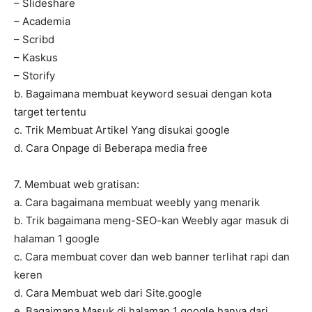
– Slideshare
– Academia
– Scribd
– Kaskus
– Storify
b. Bagaimana membuat keyword sesuai dengan kota
target tertentu
c. Trik Membuat Artikel Yang disukai google
d. Cara Onpage di Beberapa media free
7. Membuat web gratisan:
a. Cara bagaimana membuat weebly yang menarik
b. Trik bagaimana meng-SEO-kan Weebly agar masuk di
halaman 1 google
c. Cara membuat cover dan web banner terlihat rapi dan
keren
d. Cara Membuat web dari Site.google
e. Bagaimana Masuk di halaman 1 google hanya dari