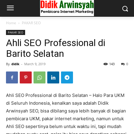
Home
PAKAR SEO
PAKAR SEO
Ahli SEO Professional di
Barito Selatan
By
didik
-
March 9, 2019
143
0
Ahli SEO Professional di Barito Selatan – Halo Para UKM
di Seluruh Indonesia, kenalkan saya adalah Didik
Arwinsyah SEO, bisa dibilang saya lebih banyak di bagian
pembicara UKM, pakar internet marketing, namun untuk
Ahli SEO sepertinya belum untuk waktu ini, tapi mudah