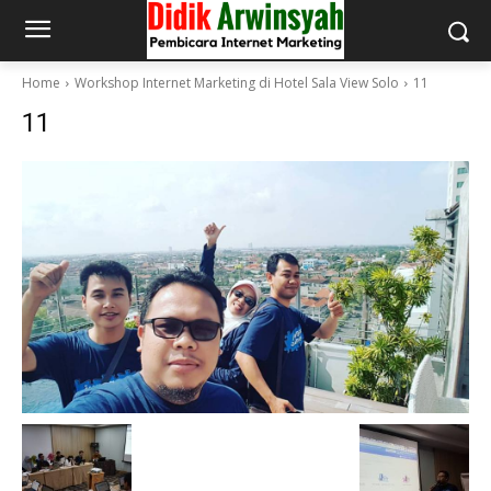
Home
Workshop Internet Marketing di Hotel Sala View Solo
11
11