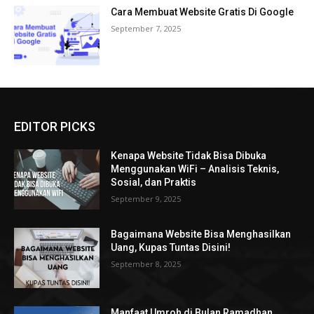
Cara Membuat Website Gratis Di Google
September 7, 2025
EDITOR PICKS
Kenapa Website Tidak Bisa Dibuka
Menggunakan WiFi – Analisis Teknis,
Sosial, dan Praktis
September 9, 2025
Bagaimana Website Bisa Menghasilkan
Uang, Kupas Tuntas Disini!
September 8, 2025
Manfaat Umroh di Bulan Ramadhan