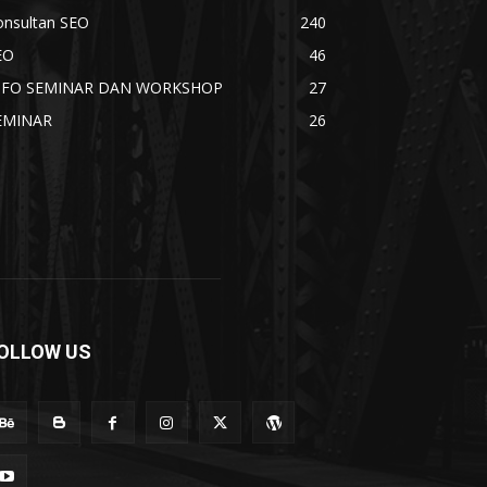
onsultan SEO
240
EO
46
NFO SEMINAR DAN WORKSHOP
27
EMINAR
26
OLLOW US