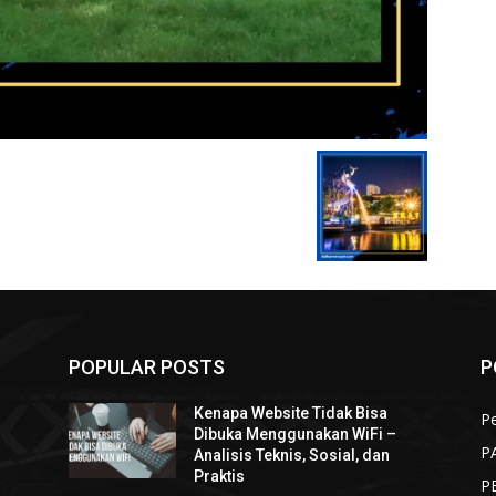
POPULAR POSTS
P
Kenapa Website Tidak Bisa
Pe
Dibuka Menggunakan WiFi –
P
Analisis Teknis, Sosial, dan
Praktis
P