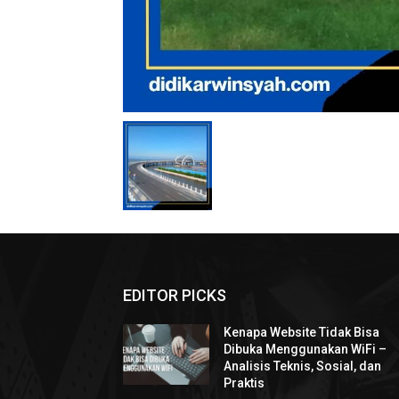
EDITOR PICKS
Kenapa Website Tidak Bisa
Dibuka Menggunakan WiFi –
Analisis Teknis, Sosial, dan
Praktis