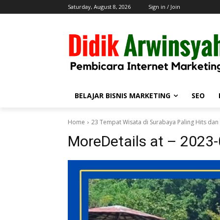
Saturday, August 8, 2026
Sign in / Join
BELAJAR BISNIS MARKETING
SEO
Home
23 Tempat Wisata di Surabaya Paling Hits da
MoreDetails at – 202