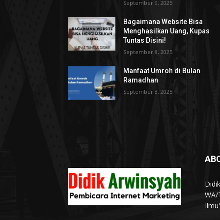
September 9, 2025
Bagaimana Website Bisa
Menghasilkan Uang, Kupas
Tuntas Disini!
September 8, 2025
Manfaat Umroh di Bulan
Ramadhan
September 8, 2025
AB
Didi
WA/T
Ilmu