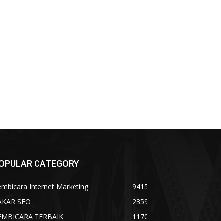
OPULAR CATEGORY
mbicara Internet Marketing
9415
AKAR SEO
2359
EMBICARA TERBAIK
1170