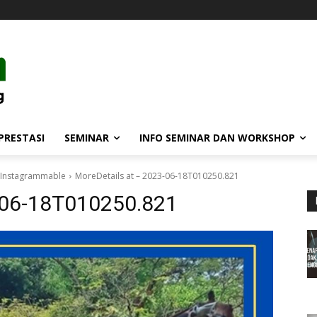
PRESTASI
SEMINAR
INFO SEMINAR DAN WORKSHOP
n Instagrammable
MoreDetails at – 2023-06-18T010250.821
3-06-18T010250.821