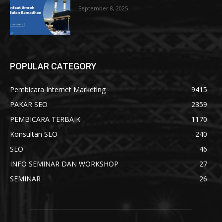
September 8, 2025
POPULAR CATEGORY
Pembicara Internet Marketing
9415
PAKAR SEO
2359
PEMBICARA TERBAIK
1170
Konsultan SEO
240
SEO
46
INFO SEMINAR DAN WORKSHOP
27
SEMINAR
26