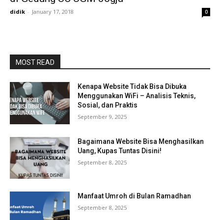
didik
-
January 17, 2018
0
MOST READ
Kenapa Website Tidak Bisa Dibuka
Menggunakan WiFi – Analisis Teknis,
Sosial, dan Praktis
September 9, 2025
Bagaimana Website Bisa Menghasilkan
Uang, Kupas Tuntas Disini!
September 8, 2025
Manfaat Umroh di Bulan Ramadhan
September 8, 2025