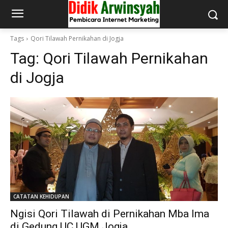
Tags
Qori Tilawah Pernikahan di Jogja
Tag:
Qori Tilawah Pernikahan
di Jogja
CATATAN KEHIDUPAN
Ngisi Qori Tilawah di Pernikahan Mba Ima
di Gedung UC UGM Jogja