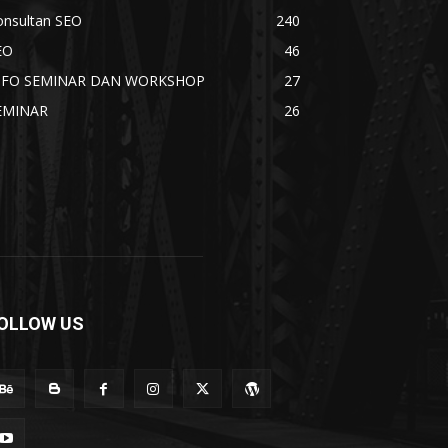
onsultan SEO
240
EO
46
NFO SEMINAR DAN WORKSHOP
27
EMINAR
26
OLLOW US