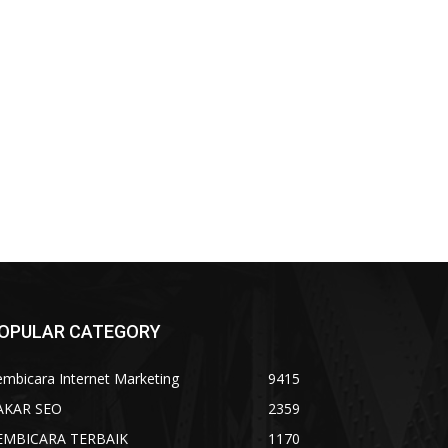
OPULAR CATEGORY
mbicara Internet Marketing
9415
AKAR SEO
2359
EMBICARA TERBAIK
1170