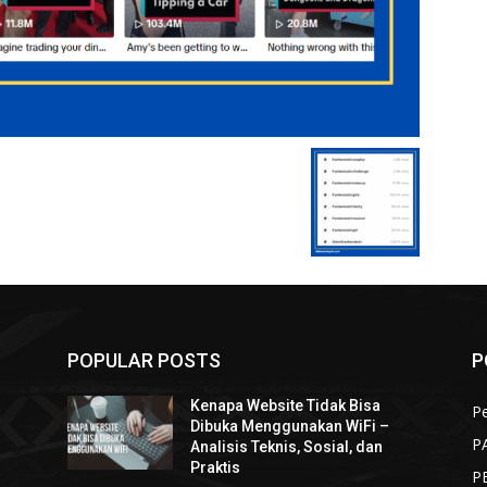
POPULAR POSTS
P
Kenapa Website Tidak Bisa
Pe
Dibuka Menggunakan WiFi –
P
Analisis Teknis, Sosial, dan
Praktis
P