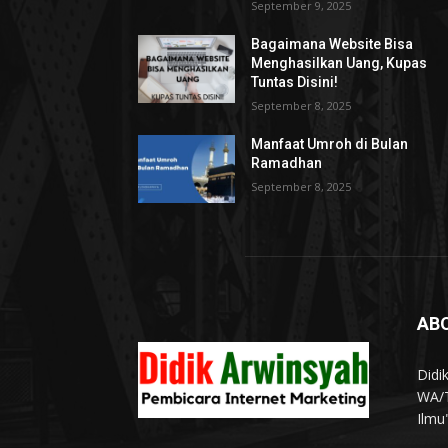
September 9, 2025
Bagaimana Website Bisa
Menghasilkan Uang, Kupas
Tuntas Disini!
September 8, 2025
Manfaat Umroh di Bulan
Ramadhan
September 8, 2025
AB
Didi
WA/T
Ilmu