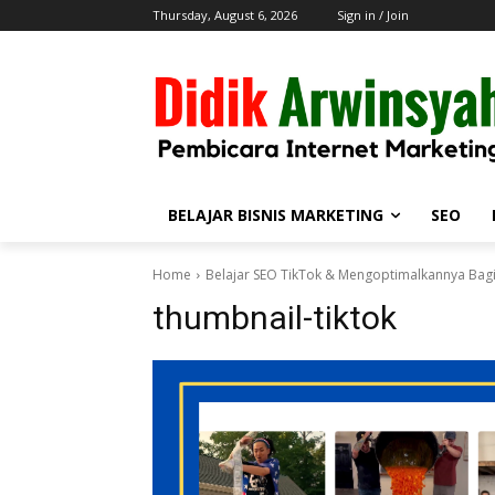
Thursday, August 6, 2026
Sign in / Join
BELAJAR BISNIS MARKETING
SEO
Home
Belajar SEO TikTok & Mengoptimalkannya Bag
thumbnail-tiktok