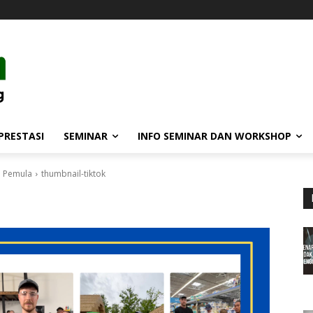
PRESTASI
SEMINAR
INFO SEMINAR DAN WORKSHOP
i Pemula
thumbnail-tiktok