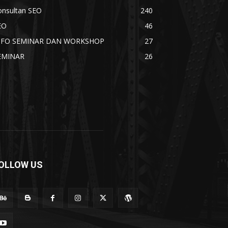
onsultan SEO
240
EO
46
NFO SEMINAR DAN WORKSHOP
27
EMINAR
26
OLLOW US