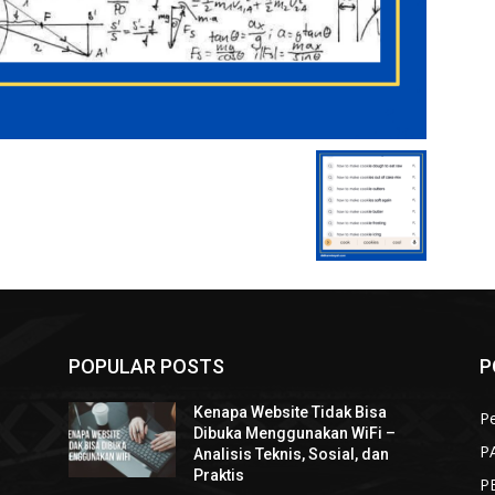
POPULAR POSTS
P
Kenapa Website Tidak Bisa
Pe
Dibuka Menggunakan WiFi –
P
Analisis Teknis, Sosial, dan
Praktis
P