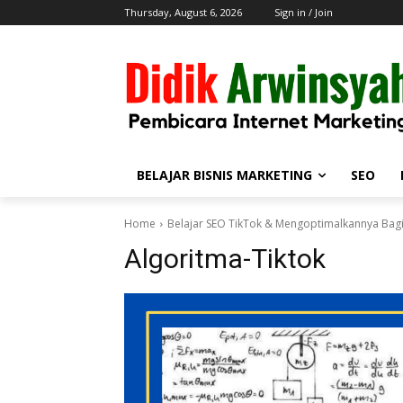
Thursday, August 6, 2026
Sign in / Join
BELAJAR BISNIS MARKETING
SEO
Home
Belajar SEO TikTok & Mengoptimalkannya Bag
Algoritma-Tiktok