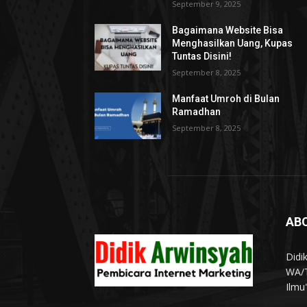
September 9, 2025
Bagaimana Website Bisa
Menghasilkan Uang, Kupas
Tuntas Disini!
September 8, 2025
Manfaat Umroh di Bulan
Ramadhan
September 8, 2025
AB
Didi
WA/T
Ilmu