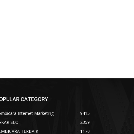
OPULAR CATEGORY
mbicara Internet Marketing
9415
AKAR SEO
2359
EMBICARA TERBAIK
1170