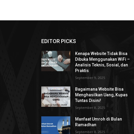
EDITOR PICKS
Kenapa Website Tidak Bisa
Dibuka Menggunakan WiFi –
Analisis Teknis, Sosial, dan
Praktis
September 9, 2025
Bagaimana Website Bisa
Menghasilkan Uang, Kupas
Tuntas Disini!
September 8, 2025
Manfaat Umroh di Bulan
Ramadhan
September 8, 2025