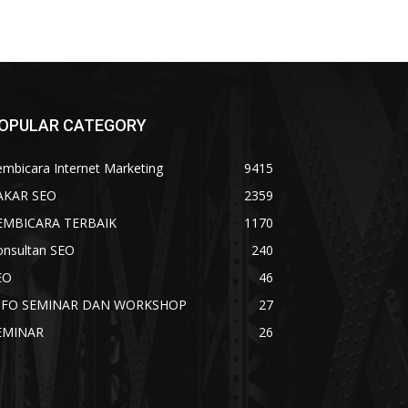
OPULAR CATEGORY
mbicara Internet Marketing
9415
AKAR SEO
2359
EMBICARA TERBAIK
1170
onsultan SEO
240
EO
46
NFO SEMINAR DAN WORKSHOP
27
EMINAR
26