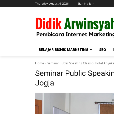
Thursday, August 6, 2026
Sign in / Join
BELAJAR BISNIS MARKETING
SEO
Home
Seminar Public Speaking Class di Hotel Ariyuka
Seminar Public Speakin
Jogja