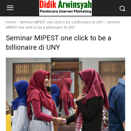
Home
Seminar MIPEST one click to be a billionaire di UNY
Seminar
MIPEST one click to be a billionaire di UNY
Seminar MIPEST one click to be a
billionaire di UNY