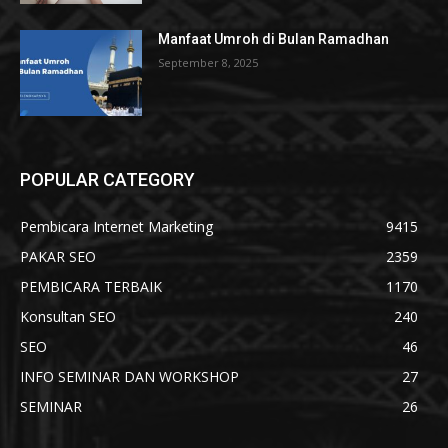
Manfaat Umroh di Bulan Ramadhan
September 8, 2025
POPULAR CATEGORY
Pembicara Internet Marketing
9415
PAKAR SEO
2359
PEMBICARA TERBAIK
1170
Konsultan SEO
240
SEO
46
INFO SEMINAR DAN WORKSHOP
27
SEMINAR
26