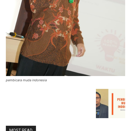
pembicara muda indonesia
MOST READ