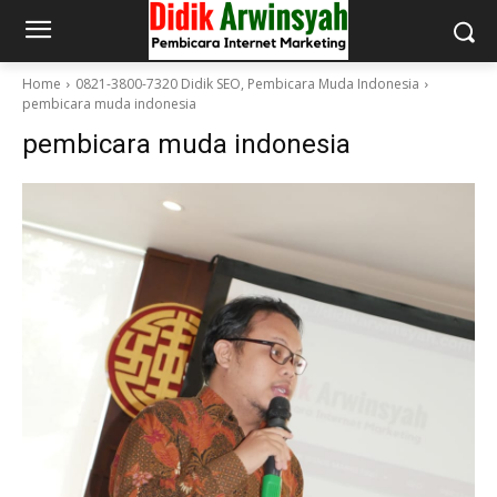
Home
0821-3800-7320 Didik SEO, Pembicara Muda Indonesia
pembicara muda indonesia
pembicara muda indonesia