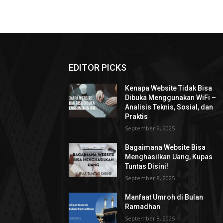
EDITOR PICKS
Kenapa Website Tidak Bisa
Dibuka Menggunakan WiFi –
Analisis Teknis, Sosial, dan
Praktis
September 9, 2025
Bagaimana Website Bisa
Menghasilkan Uang, Kupas
Tuntas Disini!
September 8, 2025
Manfaat Umroh di Bulan
Ramadhan
September 8, 2025