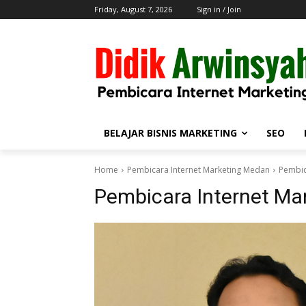
Friday, August 7, 2026
Sign in / Join
BELAJAR BISNIS MARKETING
SEO
Home
Pembicara Internet Marketing Medan
Pembic
Pembicara Internet Ma