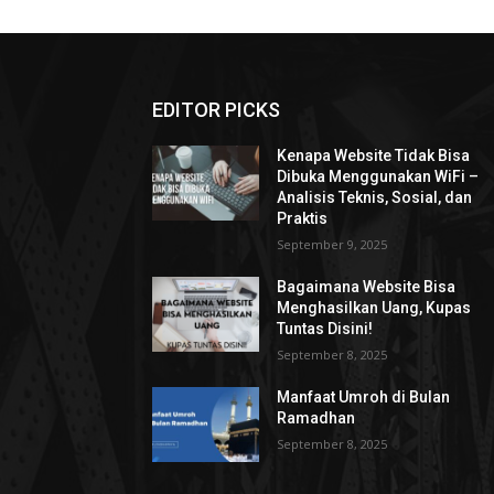
EDITOR PICKS
Kenapa Website Tidak Bisa
Dibuka Menggunakan WiFi –
Analisis Teknis, Sosial, dan
Praktis
September 9, 2025
Bagaimana Website Bisa
Menghasilkan Uang, Kupas
Tuntas Disini!
September 8, 2025
Manfaat Umroh di Bulan
Ramadhan
September 8, 2025