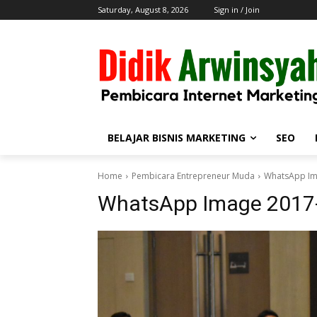
Saturday, August 8, 2026
Sign in / Join
BELAJAR BISNIS MARKETING
SEO
Home
Pembicara Entrepreneur Muda
WhatsApp Ima
WhatsApp Image 2017-