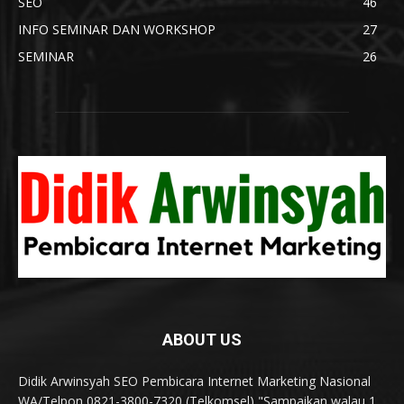
SEO
46
INFO SEMINAR DAN WORKSHOP
27
SEMINAR
26
ABOUT US
Didik Arwinsyah SEO Pembicara Internet Marketing Nasional
WA/Telpon 0821-3800-7320 (Telkomsel) "Sampaikan walau 1