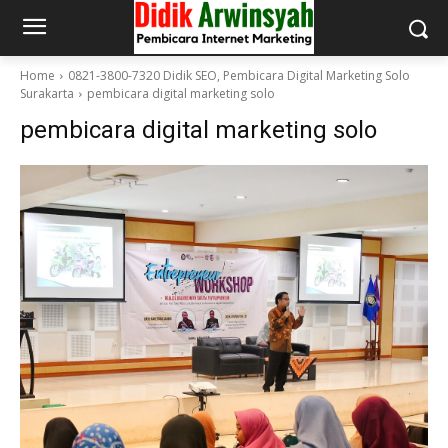
Home
0821-3800-7320 Didik SEO, Pembicara Digital Marketing Solo
Surakarta
pembicara digital marketing solo
pembicara digital marketing solo