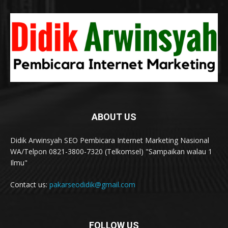
ABOUT US
Didik Arwinsyah SEO Pembicara Internet Marketing Nasional
WA/Telpon 0821-3800-7320 (Telkomsel) "Sampaikan walau 1
Ilmu"
Contact us:
pakarseodidik@gmail.com
FOLLOW US