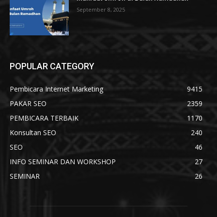
September 8, 2025
POPULAR CATEGORY
Pembicara Internet Marketing
9415
PAKAR SEO
2359
PEMBICARA TERBAIK
1170
Konsultan SEO
240
SEO
46
INFO SEMINAR DAN WORKSHOP
27
SEMINAR
26