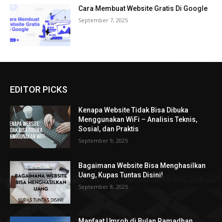
Cara Membuat Website Gratis Di Google
September 7, 2025
EDITOR PICKS
Kenapa Website Tidak Bisa Dibuka
Menggunakan WiFi – Analisis Teknis,
Sosial, dan Praktis
September 9, 2025
Bagaimana Website Bisa Menghasilkan
Uang, Kupas Tuntas Disini!
September 8, 2025
Manfaat Umroh di Bulan Ramadhan