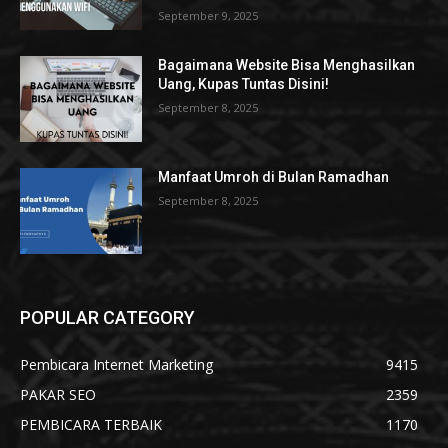
September 9, 2025
Bagaimana Website Bisa Menghasilkan
Uang, Kupas Tuntas Disini!
September 8, 2025
Manfaat Umroh di Bulan Ramadhan
September 8, 2025
POPULAR CATEGORY
Pembicara Internet Marketing
9415
PAKAR SEO
2359
PEMBICARA TERBAIK
1170