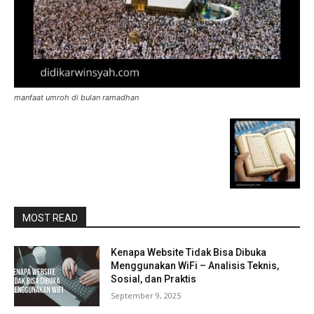
manfaat umroh di bulan ramadhan
MOST READ
Kenapa Website Tidak Bisa Dibuka
Menggunakan WiFi – Analisis Teknis,
Sosial, dan Praktis
September 9, 2025