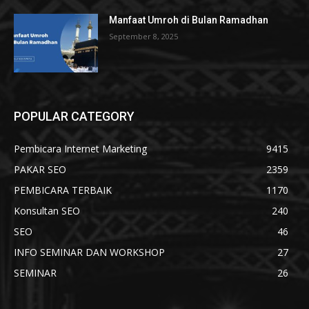
Manfaat Umroh di Bulan Ramadhan
September 8, 2025
POPULAR CATEGORY
Pembicara Internet Marketing
9415
PAKAR SEO
2359
PEMBICARA TERBAIK
1170
Konsultan SEO
240
SEO
46
INFO SEMINAR DAN WORKSHOP
27
SEMINAR
26