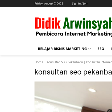
Friday, August 7, 2026
Sign in / Join
BELAJAR BISNIS MARKETING
SEO
Home
Konsultan SEO Pekanbaru | Konsultan Interne
konsultan seo pekanba