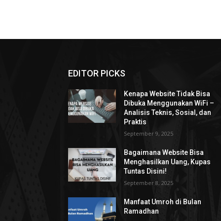
EDITOR PICKS
Kenapa Website Tidak Bisa
Dibuka Menggunakan WiFi –
Analisis Teknis, Sosial, dan
Praktis
September 9, 2025
Bagaimana Website Bisa
Menghasilkan Uang, Kupas
Tuntas Disini!
September 8, 2025
Manfaat Umroh di Bulan
Ramadhan