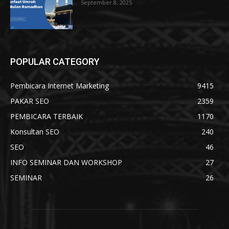
September 8, 2025
POPULAR CATEGORY
Pembicara Internet Marketing
9415
PAKAR SEO
2359
PEMBICARA TERBAIK
1170
Konsultan SEO
240
SEO
46
INFO SEMINAR DAN WORKSHOP
27
SEMINAR
26