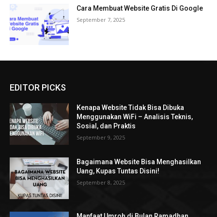
Cara Membuat Website Gratis Di Google
September 7, 2025
EDITOR PICKS
Kenapa Website Tidak Bisa Dibuka
Menggunakan WiFi – Analisis Teknis,
Sosial, dan Praktis
September 9, 2025
Bagaimana Website Bisa Menghasilkan
Uang, Kupas Tuntas Disini!
September 8, 2025
Manfaat Umroh di Bulan Ramadhan