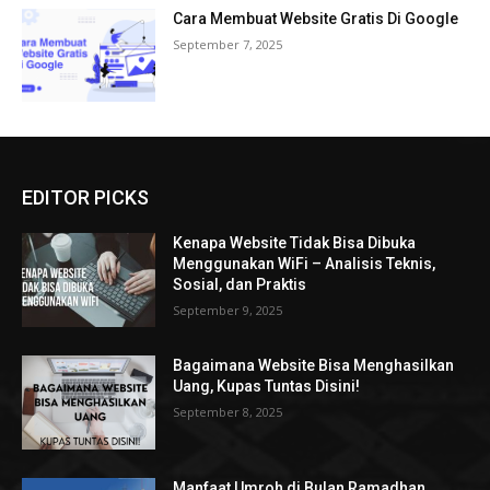
Cara Membuat Website Gratis Di Google
September 7, 2025
EDITOR PICKS
Kenapa Website Tidak Bisa Dibuka
Menggunakan WiFi – Analisis Teknis,
Sosial, dan Praktis
September 9, 2025
Bagaimana Website Bisa Menghasilkan
Uang, Kupas Tuntas Disini!
September 8, 2025
Manfaat Umroh di Bulan Ramadhan