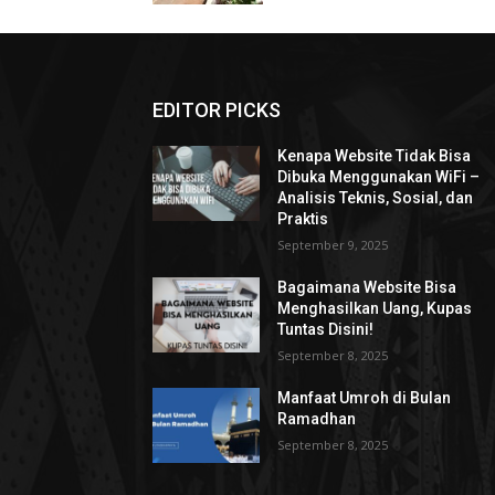
EDITOR PICKS
Kenapa Website Tidak Bisa
Dibuka Menggunakan WiFi –
Analisis Teknis, Sosial, dan
Praktis
September 9, 2025
Bagaimana Website Bisa
Menghasilkan Uang, Kupas
Tuntas Disini!
September 8, 2025
Manfaat Umroh di Bulan
Ramadhan
September 8, 2025