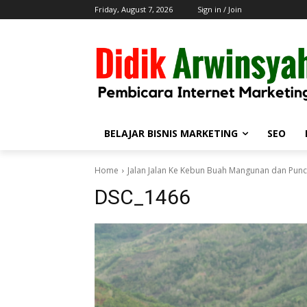
Friday, August 7, 2026
Sign in / Join
BELAJAR BISNIS MARKETING
SEO
Home
Jalan Jalan Ke Kebun Buah Mangunan dan Punc
DSC_1466