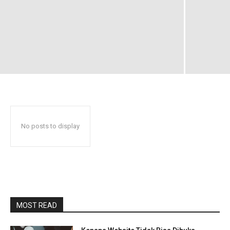
No posts to display
MOST READ