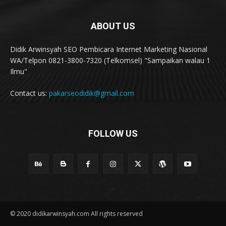
ABOUT US
Didik Arwinsyah SEO Pembicara Internet Marketing Nasional
WA/Telpon 0821-3800-7320 (Telkomsel) "Sampaikan walau 1
Ilmu"
Contact us:
pakarseodidik@gmail.com
FOLLOW US
© 2020 didikarwinsyah.com All rights reserved