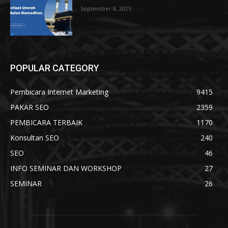
September 8, 2025
POPULAR CATEGORY
Pembicara Internet Marketing
9415
PAKAR SEO
2359
PEMBICARA TERBAIK
1170
Konsultan SEO
240
SEO
46
INFO SEMINAR DAN WORKSHOP
27
SEMINAR
26