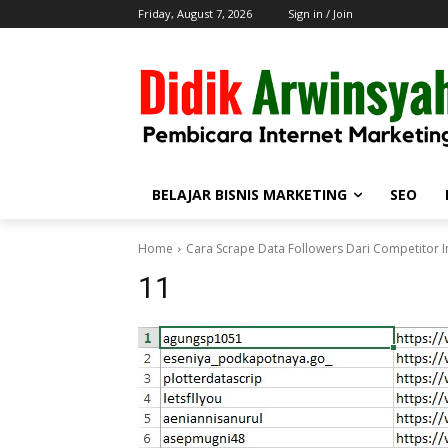
Friday, August 7, 2026
Sign in / Join
BELAJAR BISNIS MARKETING
SEO
Home
Cara Scrape Data Followers Dari Competitor 
11