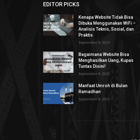
EDITOR PICKS
Kenapa Website Tidak Bisa
Dibuka Menggunakan WiFi –
Analisis Teknis, Sosial, dan
Praktis
September 9, 2025
Bagaimana Website Bisa
Menghasilkan Uang, Kupas
Tuntas Disini!
September 8, 2025
Manfaat Umroh di Bulan
Ramadhan
September 8, 2025