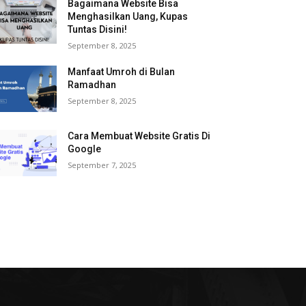
Bagaimana Website Bisa
Menghasilkan Uang, Kupas
Tuntas Disini!
September 8, 2025
Manfaat Umroh di Bulan
Ramadhan
September 8, 2025
Cara Membuat Website Gratis Di
Google
September 7, 2025